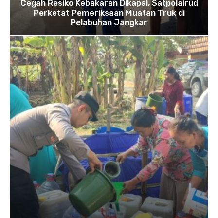
Cegah Resiko Kebakaran Dikapal, Satpolairud
Perketat Pemeriksaan Muatan Truk di
Pelabuhan Jangkar