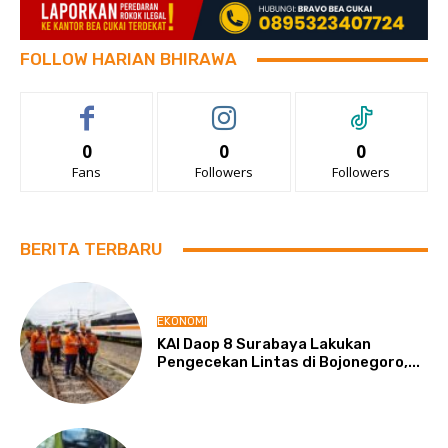
FOLLOW HARIAN BHIRAWA
0
0
0
Fans
Followers
Followers
BERITA TERBARU
EKONOMI
KAI Daop 8 Surabaya Lakukan
Pengecekan Lintas di Bojonegoro,...