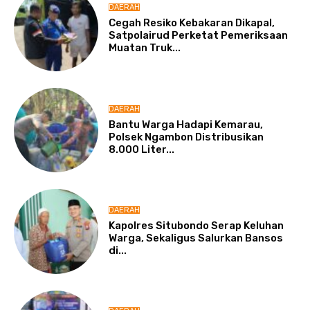
DAERAH
Cegah Resiko Kebakaran Dikapal,
Satpolairud Perketat Pemeriksaan
Muatan Truk...
DAERAH
Bantu Warga Hadapi Kemarau,
Polsek Ngambon Distribusikan
8.000 Liter...
DAERAH
Kapolres Situbondo Serap Keluhan
Warga, Sekaligus Salurkan Bansos
di...