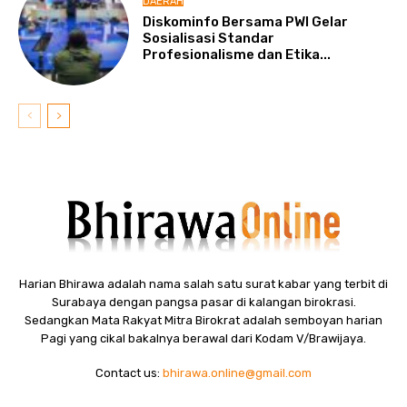
DAERAH
Diskominfo Bersama PWI Gelar
Sosialisasi Standar
Profesionalisme dan Etika...
Harian Bhirawa adalah nama salah satu surat kabar yang terbit di
Surabaya dengan pangsa pasar di kalangan birokrasi.
Sedangkan Mata Rakyat Mitra Birokrat adalah semboyan harian
Pagi yang cikal bakalnya berawal dari Kodam V/Brawijaya.
Contact us:
bhirawa.online@gmail.com