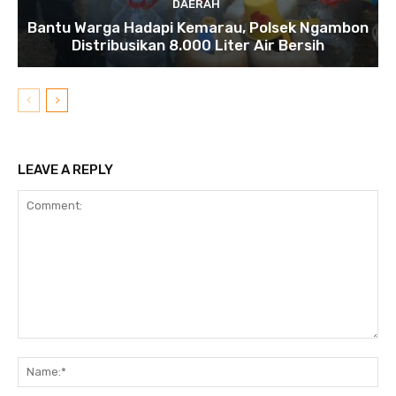
DAERAH
Bantu Warga Hadapi Kemarau, Polsek Ngambon
Distribusikan 8.000 Liter Air Bersih
LEAVE A REPLY
Comment:
N