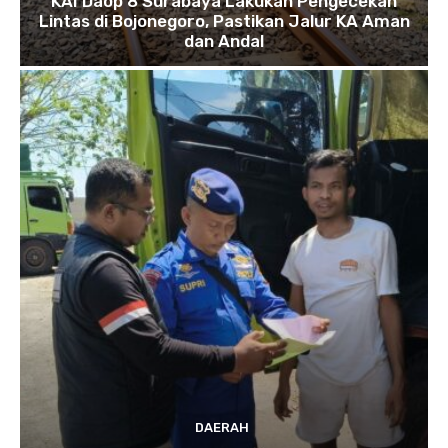
KAI Daop 8 Surabaya Lakukan Pengecekan
Lintas di Bojonegoro, Pastikan Jalur KA Aman
dan Andal
DAERAH