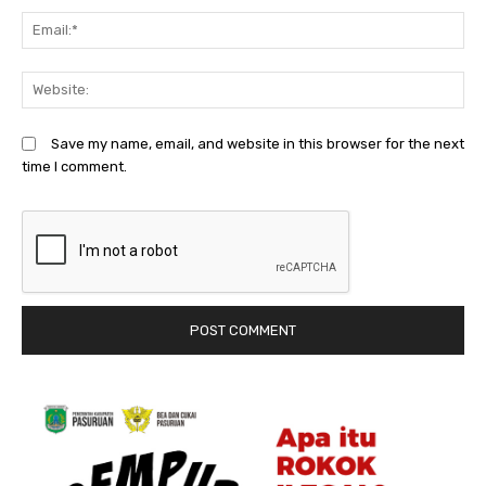
Em
We
Save my name, email, and website in this browser for the next
time I comment.