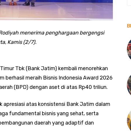
B
i Rodiyah menerima penghargaan bergengsi
a, Kamis (2/7).
imur Tbk (Bank Jatim) kembali menorehkan
tim berhasil meraih Bisnis Indonesia Award 2026
rah (BPD) dengan aset di atas Rp40 triliun.
 apresiasi atas konsistensi Bank Jatim dalam
aga fundamental bisnis yang sehat, serta
pembangunan daerah yang adaptif dan