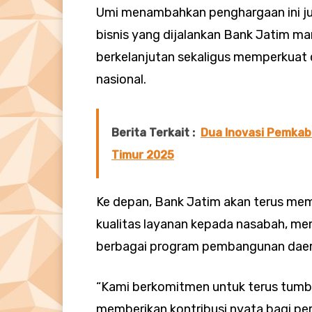
Umi menambahkan penghargaan ini jug
bisnis yang dijalankan Bank Jatim 
berkelanjutan sekaligus memperkuat d
nasional.
Berita Terkait :
Dua Inovasi Pemkab
Timur 2025
Ke depan, Bank Jatim akan terus mem
kualitas layanan kepada nasabah, me
berbagai program pembangunan daer
“Kami berkomitmen untuk terus tumbu
memberikan kontribusi nyata bagi p