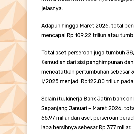
jelasnya.
Adapun hingga Maret 2026, total peny
mencapai Rp 109,22 triliun atau tum
Total aset perseroan juga tumbuh 38,
Kemudian dari sisi penghimpunan dana
mencatatkan pertumbuhan sebesar 37,
I/2025 menjadi Rp122,80 triliun pada 
Selain itu, kinerja Bank Jatim bank o
Sepanjang Januari – Maret 2026, tota
65,97 miliar dan aset perseroan berad
laba bersihnya sebesar Rp 377 miliar.