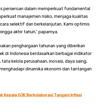
okus perseroan dalam memperkuat fundamental
mperkuat manajemen risiko, menjaga kualitas
ara selektif dan berkelanjutan. Kami optimis
 hingga akhir tahun,” paparnya.
pakan penghargaan tahunan yang diberikan
k di Indonesia berdasarkan berbagai indikator
, tata kelola perusahaan, inovasi, daya saing,
menghadapi dinamika ekonomi dan tantangan
ak Kepala OJK Berkolaborasi Tangani Inflasi