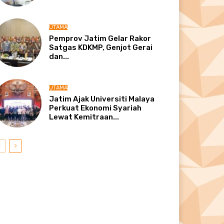
UTAMA
Pemprov Jatim Gelar Rakor
Satgas KDKMP, Genjot Gerai
dan...
UTAMA
Jatim Ajak Universiti Malaya
Perkuat Ekonomi Syariah
Lewat Kemitraan...