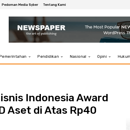
Pedoman Media Syber
Tentang Kami
Pemerintahan
Pendidikan
Nasional
Opini
Huku
isnis Indonesia Award
D Aset di Atas Rp40