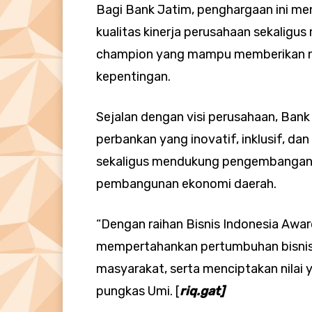
Bagi Bank Jatim, penghargaan ini me
kualitas kinerja perusahaan sekaligu
champion yang mampu memberikan ni
kepentingan.
Sejalan dengan visi perusahaan, Ban
perbankan yang inovatif, inklusif, da
sekaligus mendukung pengembangan 
pembangunan ekonomi daerah.
“Dengan raihan Bisnis Indonesia Award
mempertahankan pertumbuhan bisnis
masyarakat, serta menciptakan nilai y
pungkas Umi. [
riq.gat]