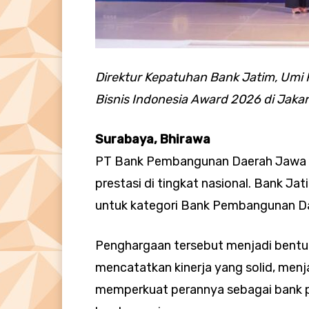
Direktur Kepatuhan Bank Jatim, Um
Bisnis Indonesia Award 2026 di Jakart
Surabaya, Bhirawa
PT Bank Pembangunan Daerah Jawa T
prestasi di tingkat nasional. Bank Ja
untuk kategori Bank Pembangunan Dae
Penghargaan tersebut menjadi bentuk
mencatatkan kinerja yang solid, menj
memperkuat perannya sebagai bank 