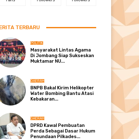
ERITA TERBARU
POLITIK
Masyarakat Lintas Agama
Di Jombang Siap Sukseskan
Muktamar NU...
DAERAH
BNPB Bakal Kirim Helikopter
Water Bombing Bantu Atasi
Kebakaran...
DAERAH
DPRD Kawal Pembuatan
Perda Sebagai Dasar Hukum
Penundaan Pilkades...