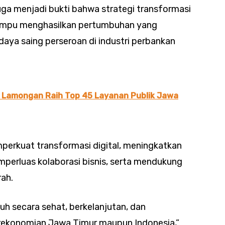
a menjadi bukti bahwa strategi transformasi
mampu menghasilkan pertumbuhan yang
aya saing perseroan di industri perbankan
 Lamongan Raih Top 45 Layanan Publik Jawa
perkuat transformasi digital, meningkatkan
mperluas kolaborasi bisnis, serta mendukung
ah.
h secara sehat, berkelanjutan, dan
erekonomian Jawa Timur maupun Indonesia,”