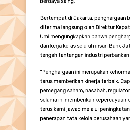
berdaya saing.
Bertempat di Jakarta, penghargaan b
diterima langsung oleh Direktur Kepa
Umi mengungkapkan bahwa pengharga
dan kerja keras seluruh insan Bank J
tengah tantangan industri perbankan
“Penghargaan ini merupakan kehorma
terus memberikan kinerja terbaik. Cap
pemegang saham, nasabah, regulator, 
selama ini memberikan kepercayaan 
terus kami jawab melalui peningkatan 
penerapan tata kelola perusahaan yan