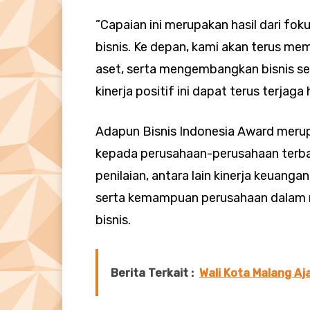
”Capaian ini merupakan hasil dari f
bisnis. Ke depan, kami akan terus me
aset, serta mengembangkan bisnis sec
kinerja positif ini dapat terus terjaga
Adapun Bisnis Indonesia Award meru
kepada perusahaan-perusahaan terbai
penilaian, antara lain kinerja keuangan
serta kemampuan perusahaan dalam 
bisnis.
Berita Terkait :
Wali Kota Malang Aj