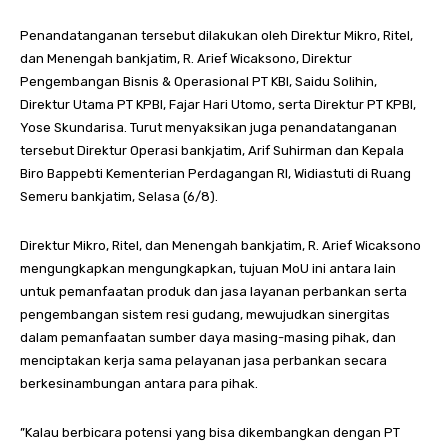
Penandatanganan tersebut dilakukan oleh Direktur Mikro, Ritel,
dan Menengah bankjatim, R. Arief Wicaksono, Direktur
Pengembangan Bisnis & Operasional PT KBI, Saidu Solihin,
Direktur Utama PT KPBI, Fajar Hari Utomo, serta Direktur PT KPBI,
Yose Skundarisa. Turut menyaksikan juga penandatanganan
tersebut Direktur Operasi bankjatim, Arif Suhirman dan Kepala
Biro Bappebti Kementerian Perdagangan RI, Widiastuti di Ruang
Semeru bankjatim, Selasa (6/8).
Direktur Mikro, Ritel, dan Menengah bankjatim, R. Arief Wicaksono
mengungkapkan mengungkapkan, tujuan MoU ini antara lain
untuk pemanfaatan produk dan jasa layanan perbankan serta
pengembangan sistem resi gudang, mewujudkan sinergitas
dalam pemanfaatan sumber daya masing-masing pihak, dan
menciptakan kerja sama pelayanan jasa perbankan secara
berkesinambungan antara para pihak.
”Kalau berbicara potensi yang bisa dikembangkan dengan PT