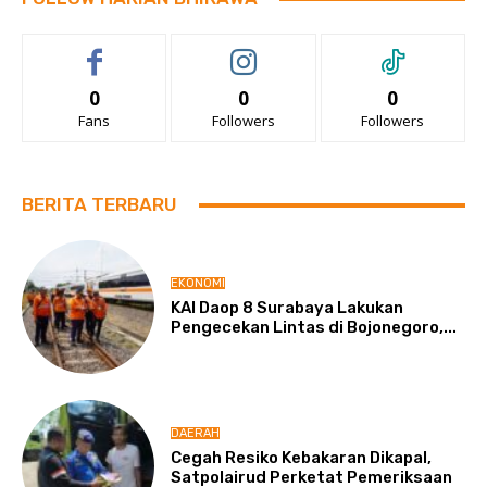
0
0
0
Fans
Followers
Followers
BERITA TERBARU
EKONOMI
KAI Daop 8 Surabaya Lakukan
Pengecekan Lintas di Bojonegoro,...
DAERAH
Cegah Resiko Kebakaran Dikapal,
Satpolairud Perketat Pemeriksaan