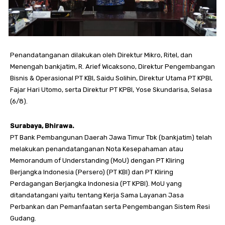
Penandatanganan dilakukan oleh Direktur Mikro, Ritel, dan
Menengah bankjatim, R. Arief Wicaksono, Direktur Pengembangan
Bisnis & Operasional PT KBI, Saidu Solihin, Direktur Utama PT KPBI,
Fajar Hari Utomo, serta Direktur PT KPBI, Yose Skundarisa, Selasa
(6/8).
Surabaya, Bhirawa.
PT Bank Pembangunan Daerah Jawa Timur Tbk (bankjatim) telah
melakukan penandatanganan Nota Kesepahaman atau
Memorandum of Understanding (MoU) dengan PT Kliring
Berjangka Indonesia (Persero) (PT KBI) dan PT Kliring
Perdagangan Berjangka Indonesia (PT KPBI). MoU yang
ditandatangani yaitu tentang Kerja Sama Layanan Jasa
Perbankan dan Pemanfaatan serta Pengembangan Sistem Resi
Gudang.