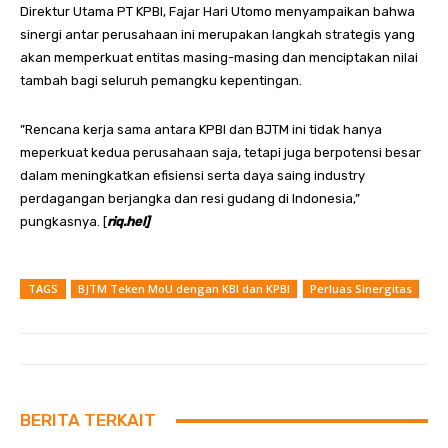
Direktur Utama PT KPBI, Fajar Hari Utomo menyampaikan bahwa
sinergi antar perusahaan ini merupakan langkah strategis yang
akan memperkuat entitas masing-masing dan menciptakan nilai
tambah bagi seluruh pemangku kepentingan.
”Rencana kerja sama antara KPBI dan BJTM ini tidak hanya
meperkuat kedua perusahaan saja, tetapi juga berpotensi besar
dalam meningkatkan efisiensi serta daya saing industry
perdagangan berjangka dan resi gudang di Indonesia,”
pungkasnya. [
riq.hel]
TAGS
BJTM Teken MoU dengan KBI dan KPBI
Perluas Sinergitas
BERITA TERKAIT