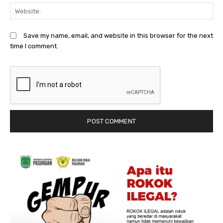
We
Save my name, email, and website in this browser for the next
time I comment.