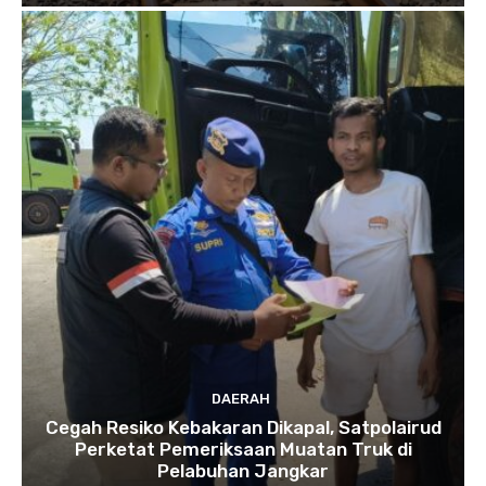
DAERAH
Cegah Resiko Kebakaran Dikapal, Satpolairud
Perketat Pemeriksaan Muatan Truk di
Pelabuhan Jangkar