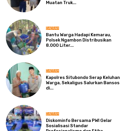
Muatan Truk...
DAERAH
Bantu Warga Hadapi Kemarau,
Polsek Ngambon Distribusikan
8.000 Liter...
DAERAH
Kapolres Situbondo Serap Keluhan
Warga, Sekaligus Salurkan Bansos
di...
DAERAH
Diskominfo Bersama PWI Gelar
Sosialisasi Standar
Profesionalisme dan Etika...