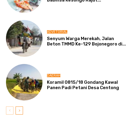
Babinsa Kesongo Rajut...
ADVETORIAL
Senyum Warga Merekah, Jalan
Beton TMMD Ke-129 Bojonegoro di...
DAERAH
Koramil 0815/18 Gondang Kawal
Panen Padi Petani Desa Centong