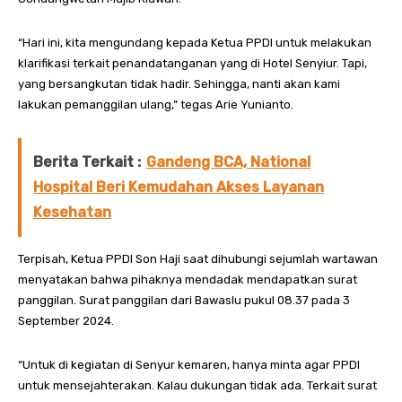
“Hari ini, kita mengundang kepada Ketua PPDI untuk melakukan
klarifikasi terkait penandatanganan yang di Hotel Senyiur. Tapi,
yang bersangkutan tidak hadir. Sehingga, nanti akan kami
lakukan pemanggilan ulang,” tegas Arie Yunianto.
Berita Terkait :
Gandeng BCA, National
Hospital Beri Kemudahan Akses Layanan
Kesehatan
Terpisah, Ketua PPDI Son Haji saat dihubungi sejumlah wartawan
menyatakan bahwa pihaknya mendadak mendapatkan surat
panggilan. Surat panggilan dari Bawaslu pukul 08.37 pada 3
September 2024.
“Untuk di kegiatan di Senyur kemaren, hanya minta agar PPDI
untuk mensejahterakan. Kalau dukungan tidak ada. Terkait surat