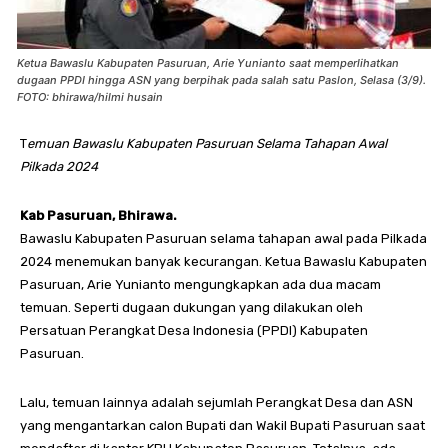
Ketua Bawaslu Kabupaten Pasuruan, Arie Yunianto saat memperlihatkan
dugaan PPDI hingga ASN yang berpihak pada salah satu Paslon, Selasa (3/9).
FOTO: bhirawa/hilmi husain
T
emuan Bawaslu Kabupaten Pasuruan Selama Tahapan Awal
Pilkada 2024
Kab Pasuruan, Bhirawa.
Bawaslu Kabupaten Pasuruan selama tahapan awal pada Pilkada
2024 menemukan banyak kecurangan. Ketua Bawaslu Kabupaten
Pasuruan, Arie Yunianto mengungkapkan ada dua macam
temuan. Seperti dugaan dukungan yang dilakukan oleh
Persatuan Perangkat Desa Indonesia (PPDI) Kabupaten
Pasuruan.
Lalu, temuan lainnya adalah sejumlah Perangkat Desa dan ASN
yang mengantarkan calon Bupati dan Wakil Bupati Pasuruan saat