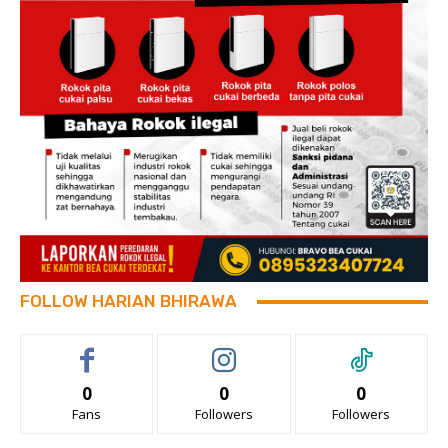
FOLLOW HARIAN BHIRAWA
0
0
0
Fans
Followers
Followers