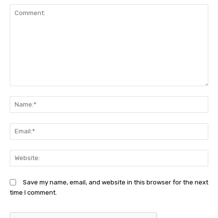
Comment:
N
Em
We
Save my name, email, and website in this browser for the next
time I comment.