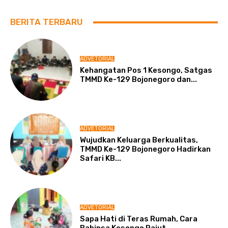
BERITA TERBARU
ADVETORIAL
Kehangatan Pos 1 Kesongo, Satgas
TMMD Ke-129 Bojonegoro dan...
ADVETORIAL
Wujudkan Keluarga Berkualitas,
TMMD Ke-129 Bojonegoro Hadirkan
Safari KB...
ADVETORIAL
Sapa Hati di Teras Rumah, Cara