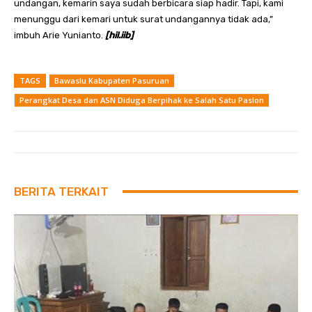
undangan, kemarin saya sudah berbicara siap hadir. Tapi, kami
menunggu dari kemari untuk surat undangannya tidak ada,”
imbuh Arie Yunianto.
[hil.iib]
TAGS
Bawaslu Kabupaten Pasuruan
Perangkat Desa dan ASN Diduga Berpihak ke Salah Satu Paslon
BERITA TERKAIT