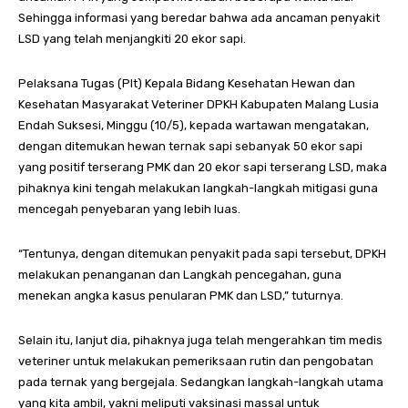
Sehingga informasi yang beredar bahwa ada ancaman penyakit
LSD yang telah menjangkiti 20 ekor sapi.
Pelaksana Tugas (Plt) Kepala Bidang Kesehatan Hewan dan
Kesehatan Masyarakat Veteriner DPKH Kabupaten Malang Lusia
Endah Suksesi, Minggu (10/5), kepada wartawan mengatakan,
dengan ditemukan hewan ternak sapi sebanyak 50 ekor sapi
yang positif terserang PMK dan 20 ekor sapi terserang LSD, maka
pihaknya kini tengah melakukan langkah-langkah mitigasi guna
mencegah penyebaran yang lebih luas.
“Tentunya, dengan ditemukan penyakit pada sapi tersebut, DPKH
melakukan penanganan dan Langkah pencegahan, guna
menekan angka kasus penularan PMK dan LSD,” tuturnya.
Selain itu, lanjut dia, pihaknya juga telah mengerahkan tim medis
veteriner untuk melakukan pemeriksaan rutin dan pengobatan
pada ternak yang bergejala. Sedangkan langkah-langkah utama
yang kita ambil, yakni meliputi vaksinasi massal untuk