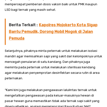
mempercepat pemberian dosis vaksin baik untuk PMK maupun
LSD bagi ternak yang masih sehat.
Berita Terkait :
Kapolres Mojokerto Kota Sigap
Bantu Pemudik, Dorong Mobil Mogok di Jalan
Pemuda
Selanjutnya, pihaknya minta peternak untuk melakukan isolasi
mandiri agar memisahkan sapi yang sakit dari kelompoknya untuk
mencegah penularan di satu kandang. Dan pihaknya juga
meminta pada peternak untuk melakukan sterilisasi kendang
agar melakukan penyemprotan desinfektan secara rutin di area
peternakan.
“Kami kini juga melakukan pengawasan lalulintas ternak untuk
mengetatkan pengawasan pada keluar-masuknya hewan di
pasar hewan guna memastikan tidak ada ternak sapi sakit yang
diperjualbelikan, apalagi menjelang Hari Raya Kurban 1447