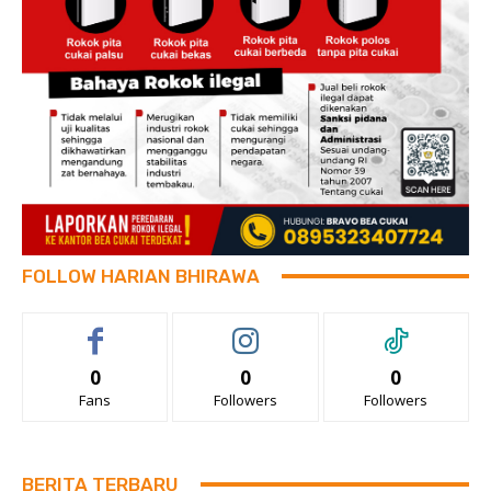
FOLLOW HARIAN BHIRAWA
0
0
0
Fans
Followers
Followers
BERITA TERBARU