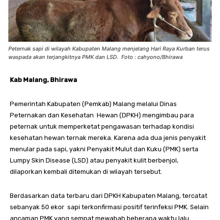
Peternak sapi di wilayah Kabupaten Malang menjelang Hari Raya Kurban terus
waspada akan terjangkitnya PMK dan LSD. Foto : cahyono/Bhirawa
Kab Malang, Bhirawa
Pemerintah Kabupaten (Pemkab) Malang melalui Dinas
Peternakan dan Kesehatan Hewan (DPKH) mengimbau para
peternak untuk memperketat pengawasan terhadap kondisi
kesehatan hewan ternak mereka. Karena ada dua jenis penyakit
menular pada sapi, yakni Penyakit Mulut dan Kuku (PMK) serta
Lumpy Skin Disease (LSD) atau penyakit kulit berbenjol,
dilaporkan kembali ditemukan di wilayah tersebut.
Berdasarkan data terbaru dari DPKH Kabupaten Malang, tercatat
sebanyak 50 ekor sapi terkonfirmasi positif terinfeksi PMK. Selain
ancaman PMK yang sempat mewabah beberapa waktu lalu.