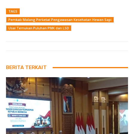
TAGS
Pemkab Malang Perketat Pengawasan Kesehatan Hewan Sapi
Usai Temukan Puluhan PMK dan LSD
BERITA TERKAIT