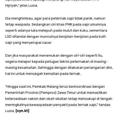
Hijriyah,” jelas Lusia.
Dia menghimbau, agar para peternak sapi tidak panik, namun
tetap waspada. Sedangkan ciri khas PMK pada sapi umumnya
seperti adanya luka melepuh pada mulut dan kuku, sementara
LSD ditandai dengan munculnya benjolan-benjolan pada kulit
sapi yang menyerupai cacar.
Dan jika masyarakat menemukan dengan ciri-ciri seperti itu,
segera melapor kepada petugas teknis peternakan di masing-
masing kecamatan. Sehingga dengan dilakukan penanganan dini,
hal ini untuk mencegah kematian pada ternak.
“Hingga saat ini, Pemkab Malang terus berkoordinasi dengan
Pemerintah Provinsi (Pemprov) Jawa Timur untuk memastikan
ketersediaan vaksin dan obat-obatan tetap mencukupi di tengah
meningkatnya kewaspadaan penyakit pada ternak sapi,” tandas
Lusia.
[cyn.kt]