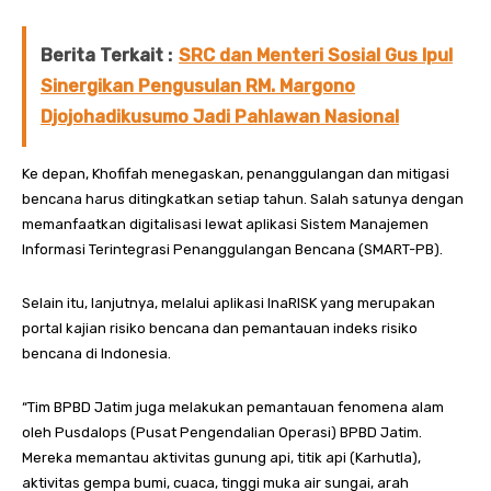
Berita Terkait :
SRC dan Menteri Sosial Gus Ipul
Sinergikan Pengusulan RM. Margono
Djojohadikusumo Jadi Pahlawan Nasional
Ke depan, Khofifah menegaskan, penanggulangan dan mitigasi
bencana harus ditingkatkan setiap tahun. Salah satunya dengan
memanfaatkan digitalisasi lewat aplikasi Sistem Manajemen
Informasi Terintegrasi Penanggulangan Bencana (SMART-PB).
Selain itu, lanjutnya, melalui aplikasi InaRISK yang merupakan
portal kajian risiko bencana dan pemantauan indeks risiko
bencana di Indonesia.
“Tim BPBD Jatim juga melakukan pemantauan fenomena alam
oleh Pusdalops (Pusat Pengendalian Operasi) BPBD Jatim.
Mereka memantau aktivitas gunung api, titik api (Karhutla),
aktivitas gempa bumi, cuaca, tinggi muka air sungai, arah