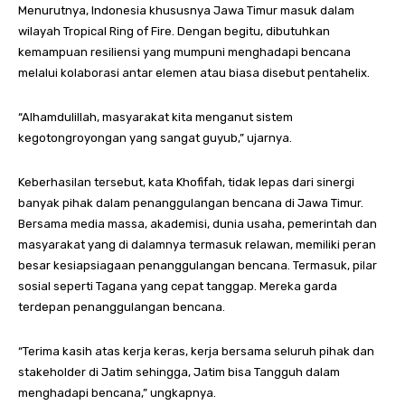
Menurutnya, Indonesia khususnya Jawa Timur masuk dalam
wilayah Tropical Ring of Fire. Dengan begitu, dibutuhkan
kemampuan resiliensi yang mumpuni menghadapi bencana
melalui kolaborasi antar elemen atau biasa disebut pentahelix.
“Alhamdulillah, masyarakat kita menganut sistem
kegotongroyongan yang sangat guyub,” ujarnya.
Keberhasilan tersebut, kata Khofifah, tidak lepas dari sinergi
banyak pihak dalam penanggulangan bencana di Jawa Timur.
Bersama media massa, akademisi, dunia usaha, pemerintah dan
masyarakat yang di dalamnya termasuk relawan, memiliki peran
besar kesiapsiagaan penanggulangan bencana. Termasuk, pilar
sosial seperti Tagana yang cepat tanggap. Mereka garda
terdepan penanggulangan bencana.
“Terima kasih atas kerja keras, kerja bersama seluruh pihak dan
stakeholder di Jatim sehingga, Jatim bisa Tangguh dalam
menghadapi bencana,” ungkapnya.