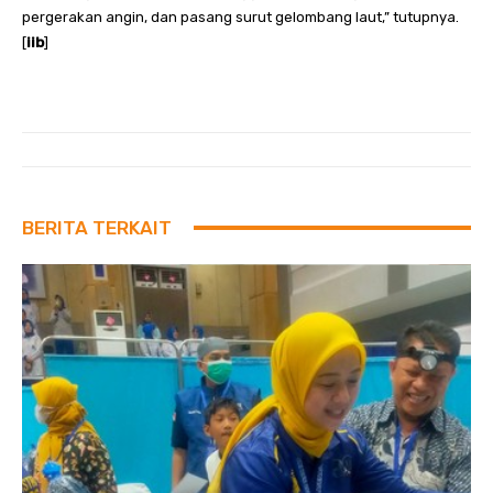
pergerakan angin, dan pasang surut gelombang laut,” tutupnya.
[
iib
]
BERITA TERKAIT