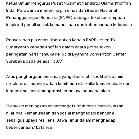
Ketua Umum Pengurus Pusat Muslimat Nahdlatul Ulama, Khofifah
Indar Parawansa menerima pin emas dari Badan Nasional
Penanggulangan Bencana (BNPB), sebagai tokoh perempuan
inspiratif peduli sosial, kemanusiaan dan kebencanaan Indonesia.
Penyerahan pin emas diserahkan Kepala BNPB Letjen TNI
Suharyanto kepada Khofifah dalam acara jumpa tokoh
peringatan hari Pramuka ke-63 di Dyandra Convention Center
Surabaya pada Selasa, (30/7).
Atas penghargaan pin emas yang diperoleh, Khofifah optimis
untuk terus meningkatkan komitmen nilai-nilai kemanusiaan dan
kepedulian sosial mengatasi terjadinya bencana alam.
“Semakin meningkatkan semangat untuk terus menunjukkan
nilai-nilai kemanusiaan dan sosial menghadapi bencana
sekaligus upaya resiliensi Jawa Timur dalam menghadapi
kebencanaan,” katanya.