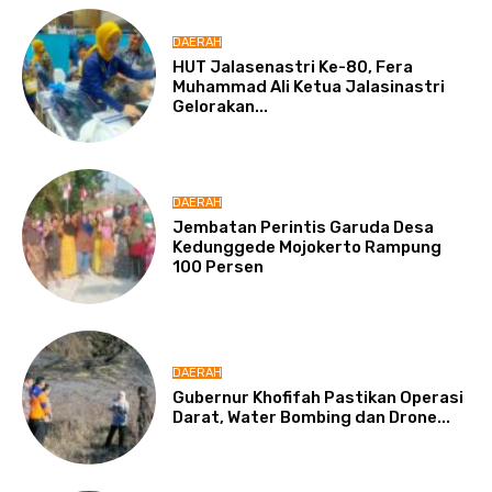
DAERAH
HUT Jalasenastri Ke-80, Fera
Muhammad Ali Ketua Jalasinastri
Gelorakan...
DAERAH
Jembatan Perintis Garuda Desa
Kedunggede Mojokerto Rampung
100 Persen
DAERAH
Gubernur Khofifah Pastikan Operasi
Darat, Water Bombing dan Drone...