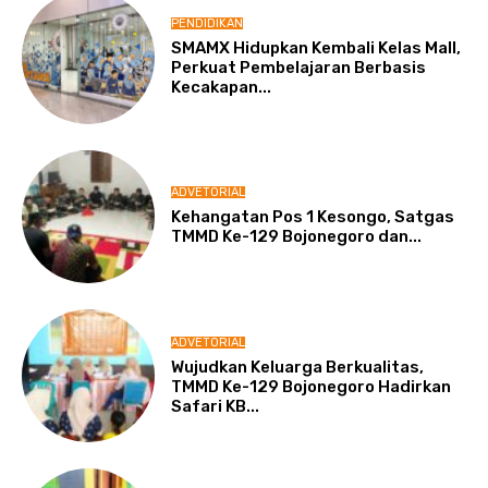
PENDIDIKAN
SMAMX Hidupkan Kembali Kelas Mall,
Perkuat Pembelajaran Berbasis
Kecakapan...
ADVETORIAL
Kehangatan Pos 1 Kesongo, Satgas
TMMD Ke-129 Bojonegoro dan...
ADVETORIAL
Wujudkan Keluarga Berkualitas,
TMMD Ke-129 Bojonegoro Hadirkan
Safari KB...