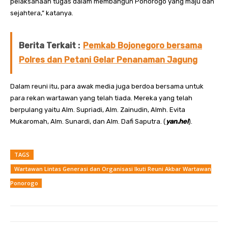
pelaksanaan tugas dalam membangun Ponorogo yang maju dan
sejahtera,” katanya.
Berita Terkait :
Pemkab Bojonegoro bersama
Polres dan Petani Gelar Penanaman Jagung
Dalam reuni itu, para awak media juga berdoa bersama untuk
para rekan wartawan yang telah tiada. Mereka yang telah
berpulang yaitu Alm. Supriadi, Alm. Zainudin, Almh. Evita
Mukaromah, Alm. Sunardi, dan Alm. Dafi Saputra. (
yan.hel
).
TAGS
Wartawan Lintas Generasi dan Organisasi Ikuti Reuni Akbar Wartawan
Ponorogo