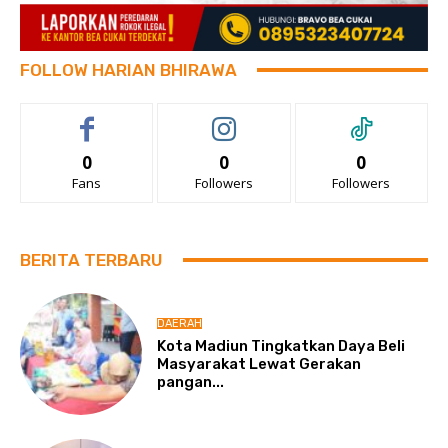
FOLLOW HARIAN BHIRAWA
0
0
0
Fans
Followers
Followers
BERITA TERBARU
DAERAH
Kota Madiun Tingkatkan Daya Beli
Masyarakat Lewat Gerakan
pangan...