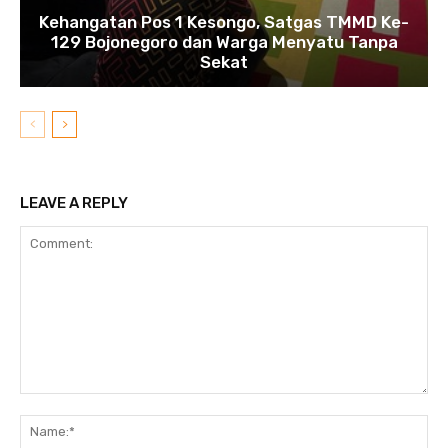
Kehangatan Pos 1 Kesongo, Satgas TMMD Ke-
129 Bojonegoro dan Warga Menyatu Tanpa
Sekat
LEAVE A REPLY
Comment:
N