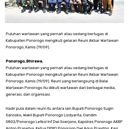
Puluhan wartawan yang pernah atau sedang bertugas di
Kabupaten Ponorogo mengikuti gelaran Reuni Akbar Wartawan
Ponorogo, Kamis (19/09).
Ponorogo, Bhirawa.
Puluhan wartawan yang pernah atau sedang bertugas di
Kabupaten Ponorogo mengikuti gelaran Reuni Akbar Wartawan
Ponorogo, Kamis (19/09). Reuni yang berlangsung di Balai
Wartawan Ponorogo itu diikuti wartawan dari berbagai media,
generasi, dan organisasi.
Hadir pula dalam reuni itu antara lain Bupati Ponorogo Sugiri
Sancoko, Wakil Bupati Ponorogo Lisdyarita, Dandim
0802/Ponorogo Letkol Inf Dwi Soerjono, Kapolres Ponorogo AKBP
Anton Prasetya, Ketua DPRD Ponorogo Dwi Agus Prayitno, Kasi