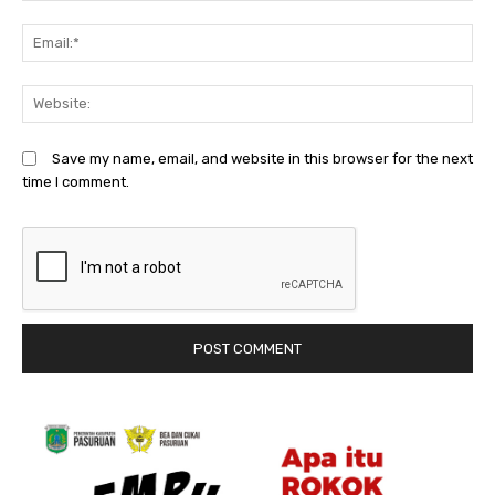
Em
We
Save my name, email, and website in this browser for the next
time I comment.