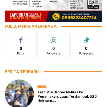
FOLLOW HARIAN BHIRAWA
0
0
0
Fans
Followers
Followers
BERITA TERBARU
UTAMA
Karhutla Bromo Meluas ke
Penanjakan, Luas Terdampak 520
Hektare,...