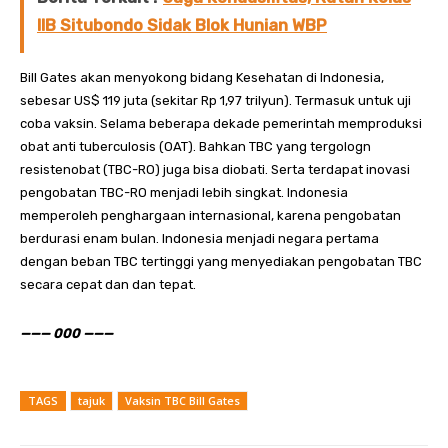
IIB Situbondo Sidak Blok Hunian WBP
Bill Gates akan menyokong bidang Kesehatan di Indonesia,
sebesar US$ 119 juta (sekitar Rp 1,97 trilyun). Termasuk untuk uji
coba vaksin. Selama beberapa dekade pemerintah memproduksi
obat anti tuberculosis (OAT). Bahkan TBC yang tergologn
resistenobat (TBC-RO) juga bisa diobati. Serta terdapat inovasi
pengobatan TBC-RO menjadi lebih singkat. Indonesia
memperoleh penghargaan internasional, karena pengobatan
berdurasi enam bulan. Indonesia menjadi negara pertama
dengan beban TBC tertinggi yang menyediakan pengobatan TBC
secara cepat dan dan tepat.
——— 000 ———
TAGS
tajuk
Vaksin TBC Bill Gates