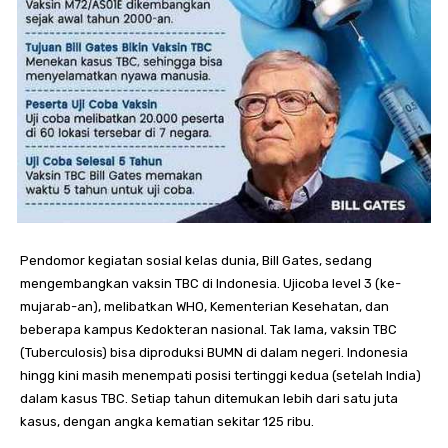
Pendomor kegiatan sosial kelas dunia, Bill Gates, sedang
mengembangkan vaksin TBC di Indonesia. Ujicoba level 3 (ke-
mujarab-an), melibatkan WHO, Kementerian Kesehatan, dan
beberapa kampus Kedokteran nasional. Tak lama, vaksin TBC
(Tuberculosis) bisa diproduksi BUMN di dalam negeri. Indonesia
hingg kini masih menempati posisi tertinggi kedua (setelah India)
dalam kasus TBC. Setiap tahun ditemukan lebih dari satu juta
kasus, dengan angka kematian sekitar 125 ribu.