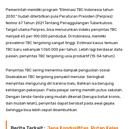
Pemerintah memiliki program “Eliminasi TBC Indonesia tahun
2030.” Sudah diterbitkan pula Peraturan Presiden (Perpres)
Nomor 67 Tahun 2021 Tentang Penaggulangan Tuberkulosis.
Target utama Perpres, bisa menurunkan indeks penyintas TBC
menjadi 65 per-100.000 penduduk. Di Indonesia, memiliki
prevalensi TBC tergolong sangat tinggi. Estimasi kasus temuan
TBC baru sebanyak 1.060.000 per-tahun. Lebih lagi berdasar data
pasien, penyintas TBC tergolong usia produktif (15-54 tahun).
Penyintas TBC sering menerima dampak pengucilan sosial.
Disebabkan TBC tergolong penyakit menular. Seringkali
menyintas mengurung diri karena malu. Bahkan isa berujung
kehilangan pekerjaan. Pada pelajar sering memilih putus sekolah.
Dengan tanda-tanda yang mudah dikenali (berupa batuk kronis,
dan mudah lelah), penyintas dapat berobat pada awal gejala.
Sehingga bisa lebih cepat disembuhkan.
Berita Terkait :
Jaga Kondusifitas, Rutan Kelas