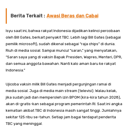
Berita Terkait :
Awasi Beras dan Cabai
Isyu saat ini, bahwa rakyat Indonesia dijadikan kelinci percobaan
oleh Bill Gates, berkait penyakit TBC. Lebih lagi Bill Gates (sebagai
pemilik microsoft), sudah dikenal sebagai “raja chips” di dunia.
Riuh di media sosial. Sampai muncul “saran,” yang menyatakan,
“Saran saya yang di vaksin Bapak Presiden, Wapres, Menteri, DPR,
dan semua anggota bawahan. Nanti kalo aman baru ke rakyat
Indonesia.”
Ujicoba vaksin milik Bill Gates menjadi pergunjingan ramai di
media sosial. Juga di media main stream (televisi). Walau kelak,
jika sudah jadi dan memperoleh izin BPOM (kira-kira tahun 2028),
akan di-gratis-kan sebagai program pemerintah RI. Saat ini angka
kematian akibat TBC di Indonesia masih sangat tinggi. Jumlahnya
sekitar 125 ribu se-tahun. Setiap jam bagai terdapat penderita
TBC yang meninggal.