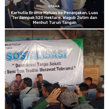
UTAMA
Karhutla Bromo Meluas ke Penanjakan, Luas
Terdampak 520 Hektare, Wagub Jatim dan
Menhut Turun Tangan