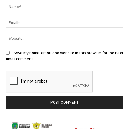
N
Em
We
Save my name, email, and website in this browser for the next
time I comment.