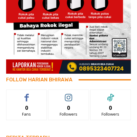
FOLLOW HARIAN BHIRAWA
0
0
0
Fans
Followers
Followers