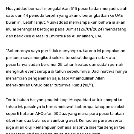
Musyaddad berhasil mengalahkan 518 peserta dan menjadi salah
satu dari 44 pemuda terpilih yang akan diberangkatkan ke UAE
bulan ini. Lebih lanjut, Musyaddad menyampaikan bahwa ia akan
mulai berangkat bertugas pada Jum’at (26/01/2024) mendatang
dan berlokasi di Masjid Emirate Ras Al-Khaimah, UAE.
“Sebenarnya saya pun tidak menyangka, karena ini pengalaman
pertama saya mengikuti seleksi tersebut dengan rata-rata
pesertanya sudah berumur 25 tahun keatas dan sudah pernah
mengikuti event serupa di tahun sebelumnya. Jadi niatnya hanya
menambah pengalaman saja, tapi Alhamdulillah Allah
menakdirkan untuk lolos,” tuturnya, Rabu (10/1).
Tentu bukan hal yang mudah bagi Musyaddad untuk sampai ke
tahap ini, pasalnya ia harus melewati beberapa tahapan seleksi
seperti hafalan Al-Qur’an 30 Juz, yang mana para peserta akan
diberikan dua butir soal sambung ayat. Kemudian para peserta
juga akan diuji kemampuan bahasa arabnya disertai dengan tes