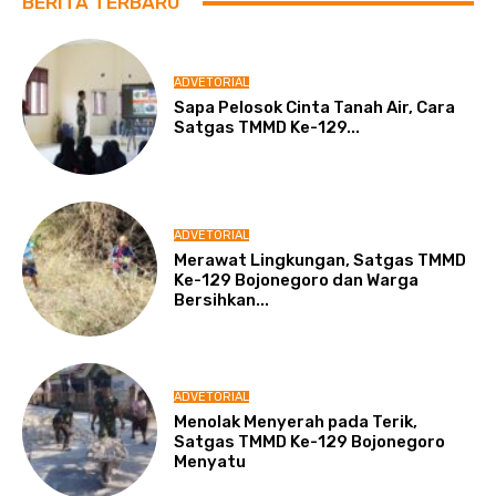
BERITA TERBARU
ADVETORIAL
Sapa Pelosok Cinta Tanah Air, Cara
Satgas TMMD Ke-129...
ADVETORIAL
Merawat Lingkungan, Satgas TMMD
Ke-129 Bojonegoro dan Warga
Bersihkan...
ADVETORIAL
Menolak Menyerah pada Terik,
Satgas TMMD Ke-129 Bojonegoro
Menyatu