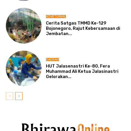
ADVETORIAL
Cerita Satgas TMMD Ke-129
Bojonegoro, Rajut Kebersamaan di
Jembatan...
DAERAH
HUT Jalasenastri Ke-80, Fera
Muhammad Ali Ketua Jalasinastri
Gelorakan...