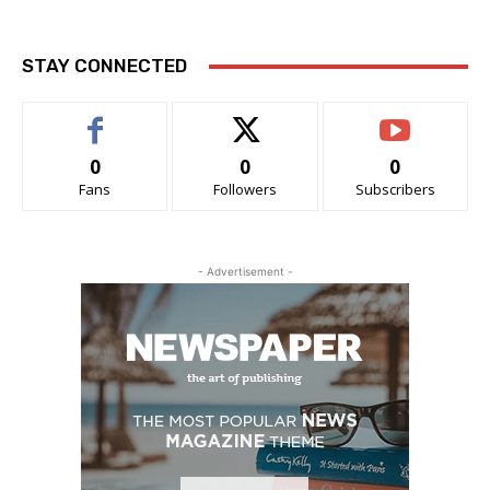
STAY CONNECTED
0
0
0
Fans
Followers
Subscribers
- Advertisement -