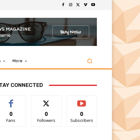
m
More
TAY CONNECTED
0
0
0
Fans
Followers
Subscribers