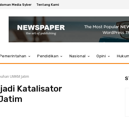
doman Media Syber
Tentang Kami
Pemerintahan
Pendidikan
Nasional
Opini
Huku
umbuhan UMKM Jatim
S
adi Katalisator
Jatim