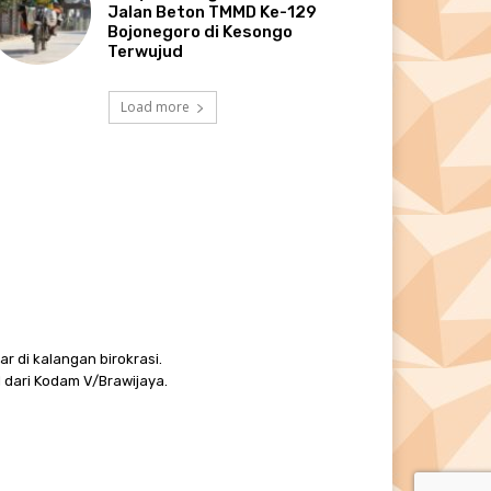
Jalan Beton TMMD Ke-129
Bojonegoro di Kesongo
Terwujud
Load more
r di kalangan birokrasi.
 dari Kodam V/Brawijaya.