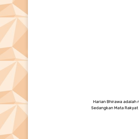
Harian Bhirawa adalah n
Sedangkan Mata Rakyat M