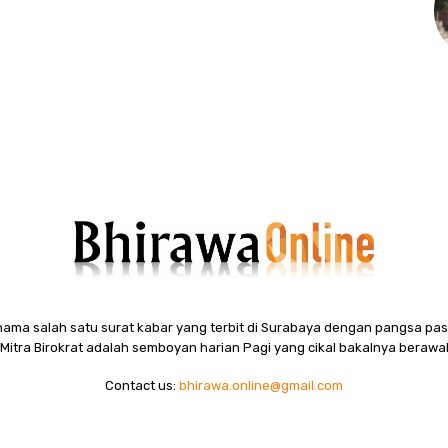
ama salah satu surat kabar yang terbit di Surabaya dengan pangsa pasa
itra Birokrat adalah semboyan harian Pagi yang cikal bakalnya berawal
Contact us:
bhirawa.online@gmail.com