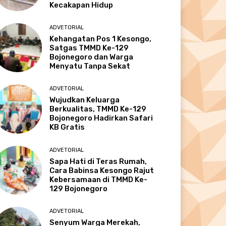
Kecakapan Hidup
ADVETORIAL
Kehangatan Pos 1 Kesongo,
Satgas TMMD Ke-129
Bojonegoro dan Warga
Menyatu Tanpa Sekat
ADVETORIAL
Wujudkan Keluarga
Berkualitas, TMMD Ke-129
Bojonegoro Hadirkan Safari
KB Gratis
ADVETORIAL
Sapa Hati di Teras Rumah,
Cara Babinsa Kesongo Rajut
Kebersamaan di TMMD Ke-
129 Bojonegoro
ADVETORIAL
Senyum Warga Merekah,