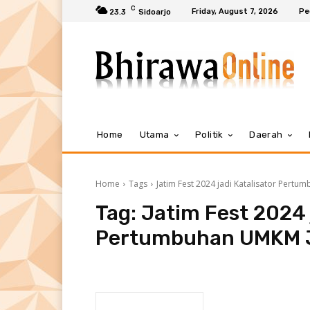
C
Friday, August 7, 2026
Pe
23.3
Sidoarjo
Home
Utama
Politik
Daerah
Home
Tags
Jatim Fest 2024 jadi Katalisator Pert
Tag:
Jatim Fest 2024 j
Pertumbuhan UMKM 