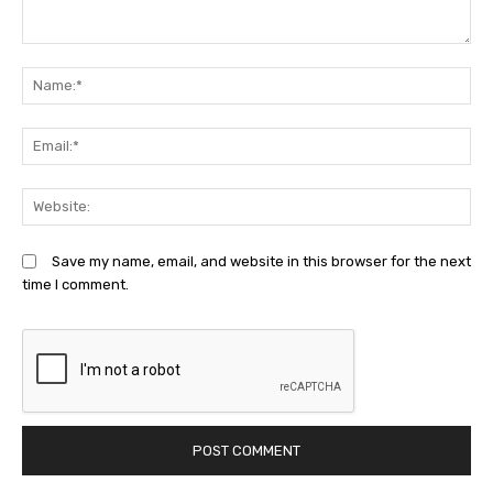
Comment:
N
Em
We
Save my name, email, and website in this browser for the next
time I comment.