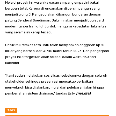
Melalui proyek ini, wajah kawasan simpang empat ini bakal
berubah total. Karena direncanakan di persimpangan yang
menjadi ujung Jl Pangsud akan dibangun bundaran dengan
patung Jenderal Soedirman. Jalur ini akan menjadi boulevard
modern tanpa traffic light untuk mengurai kepadatan lalu lintas
yang selama ini kerap terjadi.
Untuk itu Pemkot Kota Batu telah menyiapkan anggaran Rp 10
miliar yang berasal dari APBD murni tahun 2026. Dan pengerjaan
proyek ini ditargetkan akan selesai dalam waktu 150 hari
kalender.
“Kami sudah melakukan sosialisasi sebelumnya dengan seluruh
stakeholder sehingga preservasi mencakup perbaikan
menyeluruh bisa dijalankan, mulai dari pelebaran jalan hingga
pembenahan sistem drainase,” tandas Esty.
[nas.dre]
TAGS