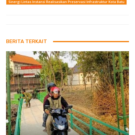
Sinergi Lintas Instansi Realisasikan Preservasi Infrastruktur Kota Batu
BERITA TERKAIT