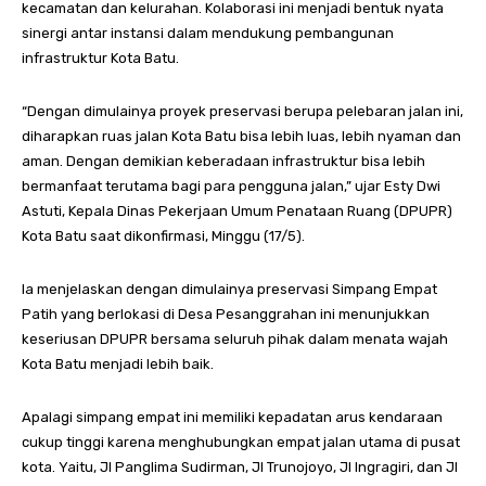
kecamatan dan kelurahan. Kolaborasi ini menjadi bentuk nyata
sinergi antar instansi dalam mendukung pembangunan
infrastruktur Kota Batu.
“Dengan dimulainya proyek preservasi berupa pelebaran jalan ini,
diharapkan ruas jalan Kota Batu bisa lebih luas, lebih nyaman dan
aman. Dengan demikian keberadaan infrastruktur bisa lebih
bermanfaat terutama bagi para pengguna jalan,” ujar Esty Dwi
Astuti, Kepala Dinas Pekerjaan Umum Penataan Ruang (DPUPR)
Kota Batu saat dikonfirmasi, Minggu (17/5).
Ia menjelaskan dengan dimulainya preservasi Simpang Empat
Patih yang berlokasi di Desa Pesanggrahan ini menunjukkan
keseriusan DPUPR bersama seluruh pihak dalam menata wajah
Kota Batu menjadi lebih baik.
Apalagi simpang empat ini memiliki kepadatan arus kendaraan
cukup tinggi karena menghubungkan empat jalan utama di pusat
kota. Yaitu, Jl Panglima Sudirman, Jl Trunojoyo, Jl Ingragiri, dan Jl