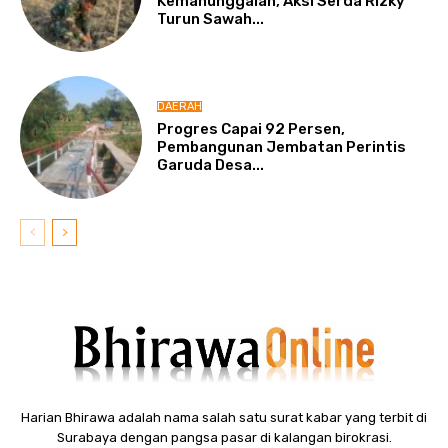
Kemanunggalan, Aksi Serda Rizky
Turun Sawah...
DAERAH
Progres Capai 92 Persen,
Pembangunan Jembatan Perintis
Garuda Desa...
Harian Bhirawa adalah nama salah satu surat kabar yang terbit di
Surabaya dengan pangsa pasar di kalangan birokrasi.