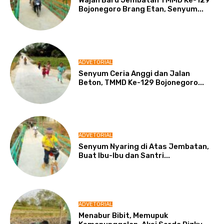
Wajah Baru Jembatan TMMD Ke-129
Bojonegoro Brang Etan, Senyum...
ADVETORIAL
Senyum Ceria Anggi dan Jalan
Beton, TMMD Ke-129 Bojonegoro...
ADVETORIAL
Senyum Nyaring di Atas Jembatan,
Buat Ibu-Ibu dan Santri...
ADVETORIAL
Menabur Bibit, Memupuk