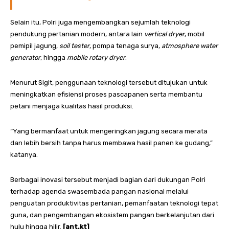
Selain itu, Polri juga mengembangkan sejumlah teknologi
pendukung pertanian modern, antara lain
vertical dryer
, mobil
pemipil jagung,
soil tester
, pompa tenaga surya,
atmosphere water
generator
, hingga
mobile rotary dryer
.
Menurut Sigit, penggunaan teknologi tersebut ditujukan untuk
meningkatkan efisiensi proses pascapanen serta membantu
petani menjaga kualitas hasil produksi.
“Yang bermanfaat untuk mengeringkan jagung secara merata
dan lebih bersih tanpa harus membawa hasil panen ke gudang,”
katanya.
Berbagai inovasi tersebut menjadi bagian dari dukungan Polri
terhadap agenda swasembada pangan nasional melalui
penguatan produktivitas pertanian, pemanfaatan teknologi tepat
guna, dan pengembangan ekosistem pangan berkelanjutan dari
hulu hingga hilir.
[ant.kt]