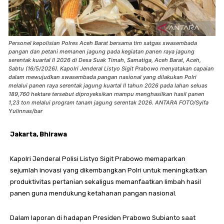
Personel kepolisian Polres Aceh Barat bersama tim satgas swasembada
pangan dan petani memanen jagung pada kegiatan panen raya jagung
serentak kuartal II 2026 di Desa Suak Timah, Samatiga, Aceh Barat, Aceh,
Sabtu (16/5/2026). Kapolri Jenderal Listyo Sigit Prabowo menyatakan capaian
dalam mewujudkan swasembada pangan nasional yang dilakukan Polri
melalui panen raya serentak jagung kuartal II tahun 2026 pada lahan seluas
189,760 hektare tersebut diproyeksikan mampu menghasilkan hasil panen
1,23 ton melalui program tanam jagung serentak 2026. ANTARA FOTO/Syifa
Yulinnas/bar
Jakarta, Bhirawa
Kapolri Jenderal Polisi Listyo Sigit Prabowo memaparkan
sejumlah inovasi yang dikembangkan Polri untuk meningkatkan
produktivitas pertanian sekaligus memanfaatkan limbah hasil
panen guna mendukung ketahanan pangan nasional.
Dalam laporan di hadapan Presiden Prabowo Subianto saat