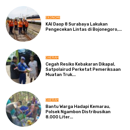
EKONOMI
KAI Daop 8 Surabaya Lakukan
Pengecekan Lintas di Bojonegoro,...
DAERAH
Cegah Resiko Kebakaran Dikapal,
Satpolairud Perketat Pemeriksaan
Muatan Truk...
DAERAH
Bantu Warga Hadapi Kemarau,
Polsek Ngambon Distribusikan
8.000 Liter...