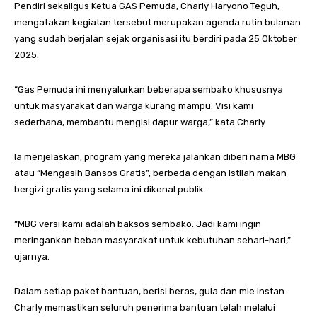
Pendiri sekaligus Ketua GAS Pemuda, Charly Haryono Teguh,
mengatakan kegiatan tersebut merupakan agenda rutin bulanan
yang sudah berjalan sejak organisasi itu berdiri pada 25 Oktober
2025.
“Gas Pemuda ini menyalurkan beberapa sembako khususnya
untuk masyarakat dan warga kurang mampu. Visi kami
sederhana, membantu mengisi dapur warga,” kata Charly.
Ia menjelaskan, program yang mereka jalankan diberi nama MBG
atau “Mengasih Bansos Gratis”, berbeda dengan istilah makan
bergizi gratis yang selama ini dikenal publik.
“MBG versi kami adalah baksos sembako. Jadi kami ingin
meringankan beban masyarakat untuk kebutuhan sehari-hari,”
ujarnya.
Dalam setiap paket bantuan, berisi beras, gula dan mie instan.
Charly memastikan seluruh penerima bantuan telah melalui