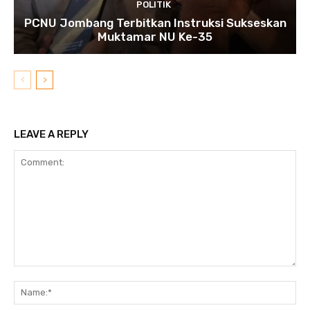
POLITIK
PCNU Jombang Terbitkan Instruksi Sukseskan
Muktamar NU Ke-35
LEAVE A REPLY
Comment:
N