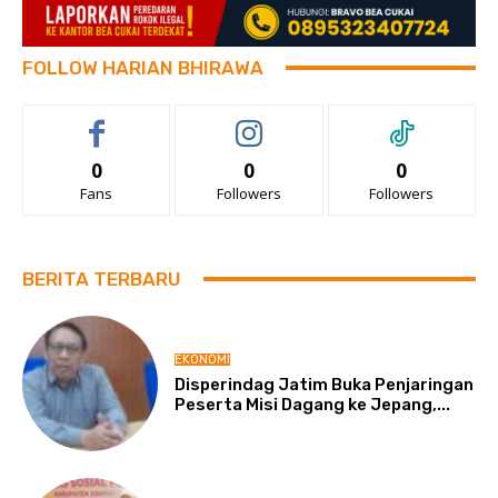
FOLLOW HARIAN BHIRAWA
0
0
0
Fans
Followers
Followers
BERITA TERBARU
EKONOMI
Disperindag Jatim Buka Penjaringan
Peserta Misi Dagang ke Jepang,...