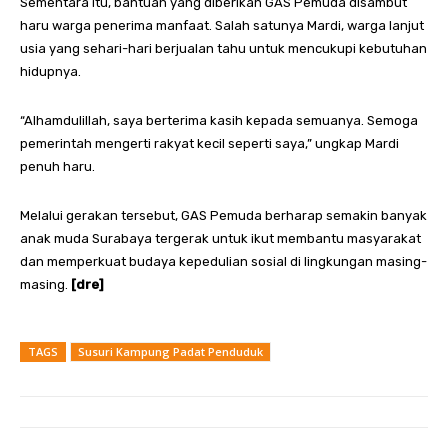
Sementara itu, bantuan yang diberikan GAS Pemuda disambut
haru warga penerima manfaat. Salah satunya Mardi, warga lanjut
usia yang sehari-hari berjualan tahu untuk mencukupi kebutuhan
hidupnya.
“Alhamdulillah, saya berterima kasih kepada semuanya. Semoga
pemerintah mengerti rakyat kecil seperti saya,” ungkap Mardi
penuh haru.
Melalui gerakan tersebut, GAS Pemuda berharap semakin banyak
anak muda Surabaya tergerak untuk ikut membantu masyarakat
dan memperkuat budaya kepedulian sosial di lingkungan masing-
masing.
[dre]
TAGS
Susuri Kampung Padat Penduduk