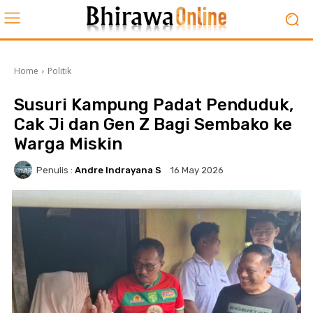
Home
Politik
Susuri Kampung Padat Penduduk,
Cak Ji dan Gen Z Bagi Sembako ke
Warga Miskin
Penulis :
Andre Indrayana S
16 May 2026