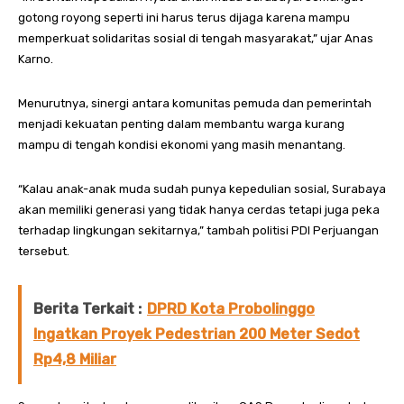
gotong royong seperti ini harus terus dijaga karena mampu
memperkuat solidaritas sosial di tengah masyarakat,” ujar Anas
Karno.
Menurutnya, sinergi antara komunitas pemuda dan pemerintah
menjadi kekuatan penting dalam membantu warga kurang
mampu di tengah kondisi ekonomi yang masih menantang.
“Kalau anak-anak muda sudah punya kepedulian sosial, Surabaya
akan memiliki generasi yang tidak hanya cerdas tetapi juga peka
terhadap lingkungan sekitarnya,” tambah politisi PDI Perjuangan
tersebut.
Berita Terkait :
DPRD Kota Probolinggo
Ingatkan Proyek Pedestrian 200 Meter Sedot
Rp4,8 Miliar