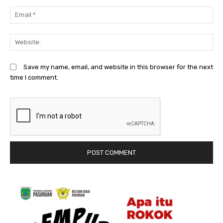
Em
We
Save my name, email, and website in this browser for the next
time I comment.