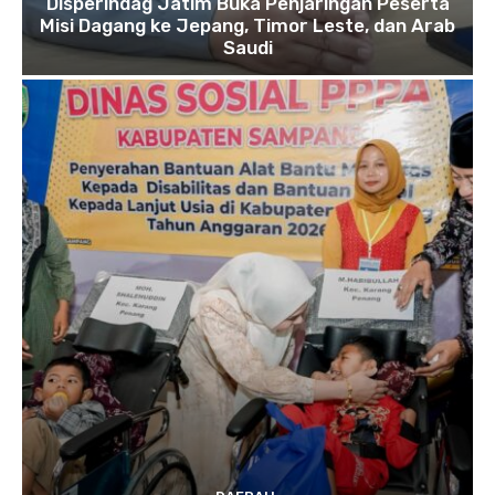
Disperindag Jatim Buka Penjaringan Peserta
Misi Dagang ke Jepang, Timor Leste, dan Arab
Saudi