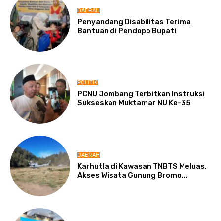
DAERAH
Penyandang Disabilitas Terima
Bantuan di Pendopo Bupati
POLITIK
PCNU Jombang Terbitkan Instruksi
Sukseskan Muktamar NU Ke-35
DAERAH
Karhutla di Kawasan TNBTS Meluas,
Akses Wisata Gunung Bromo...