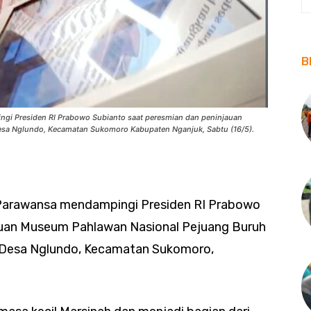
B
gi Presiden RI Prabowo Subianto saat peresmian dan peninjauan
sa Nglundo, Kecamatan Sukomoro Kabupaten Nganjuk, Sabtu (16/5).
 Parawansa mendampingi Presiden RI Prabowo
auan Museum Pahlawan Nasional Pejuang Buruh
i Desa Nglundo, Kecamatan Sukomoro,