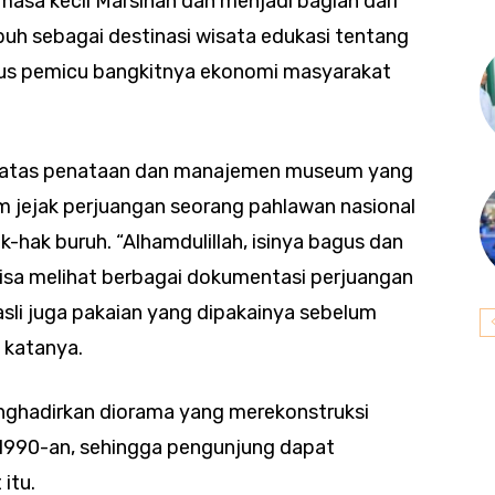
masa kecil Marsinah dan menjadi bagian dari
uh sebagai destinasi wisata edukasi tentang
gus pemicu bangkitnya ekonomi masyarakat
si atas penataan dan manajemen museum yang
jejak perjuangan seorang pahlawan nasional
ak buruh. “Alhamdulillah, isinya bagus dan
 bisa melihat berbagai dokumentasi perjuangan
 asli juga pakaian yang dipakainya sebelum
 katanya.
hadirkan diorama yang merekonstruksi
a 1990-an, sehingga pengunjung dapat
itu.