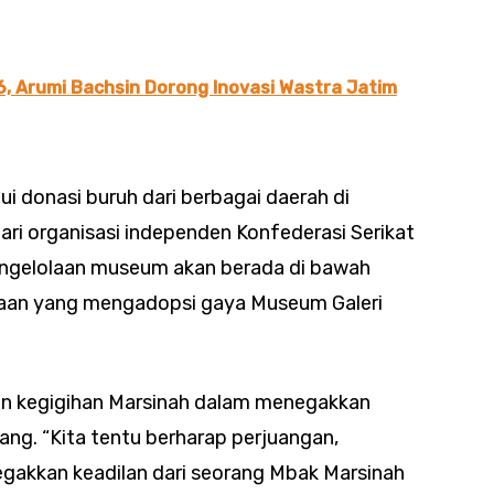
, Arumi Bachsin Dorong Inovasi Wastra Jatim
 donasi buruh dari berbagai daerah di
ri organisasi independen Konfederasi Serikat
Pengelolaan museum akan berada di bawah
aan yang mengadopsi gaya Museum Galeri
dan kegigihan Marsinah dalam menegakkan
ang. “Kita tentu berharap perjuangan,
egakkan keadilan dari seorang Mbak Marsinah