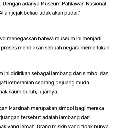
ng. Dengan adanya Museum Pahlawan Nasional
llah jejak beliau tidak akan pudar,”
wo menegaskan bahwa museum ini menjadi
 proses mendirikan sebuah negara memerlukan
um ini didirikan sebagai lambang dan simbol dan
ati keberanian seorang pejuang muda
ak kaum buruh,” ujarnya.
an Marsinah merupakan simbol bagi mereka
rjuangan tersebut adalah lambang dari
hak yang lemah. Orang miskin yang tidak punya