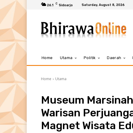
C
Saturday, August 8, 2026
26.1
Sidoarjo
Home
Utama
Politik
Daerah
Home
Utama
Museum Marsinah 
Warisan Perjuang
Magnet Wisata Ed