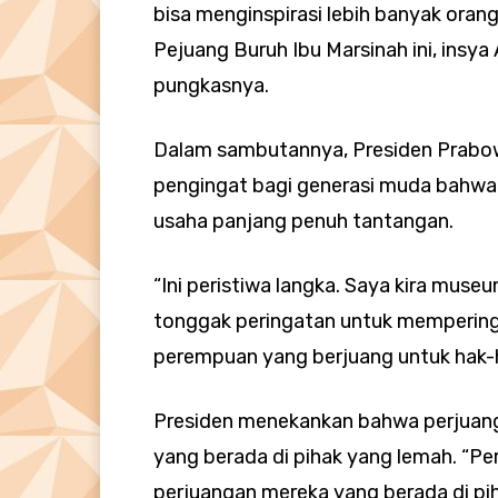
bisa menginspirasi lebih banyak ora
Pejuang Buruh Ibu Marsinah ini, insya A
pungkasnya.
Dalam sambutannya, Presiden Prabo
pengingat bagi generasi muda bahwa
usaha panjang penuh tantangan.
“Ini peristiwa langka. Saya kira muse
tonggak peringatan untuk mempering
perempuan yang berjuang untuk hak-h
Presiden menekankan bahwa perjuang
yang berada di pihak yang lemah. “Pe
perjuangan mereka yang berada di pi