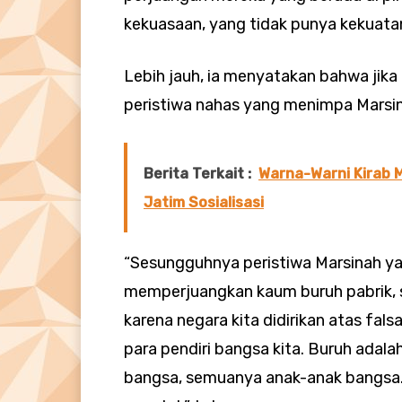
kekuasaan, yang tidak punya kekuata
Lebih jauh, ia menyatakan bahwa jika 
peristiwa nahas yang menimpa Marsina
Berita Terkait :
Warna-Warni Kirab 
Jatim Sosialisasi
“Sesungguhnya peristiwa Marsinah ya
memperjuangkan kaum buruh pabrik, s
karena negara kita didirikan atas fal
para pendiri bangsa kita. Buruh adal
bangsa, semuanya anak-anak bangsa.