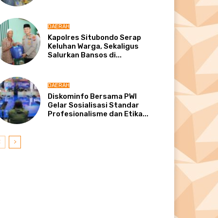
DAERAH
Kapolres Situbondo Serap
Keluhan Warga, Sekaligus
Salurkan Bansos di...
DAERAH
Diskominfo Bersama PWI
Gelar Sosialisasi Standar
Profesionalisme dan Etika...