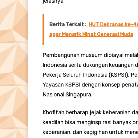
jelasnya.
Berita Terkait :
HUT Dekranas ke-46
agar Menarik Minat Generasi Muda
Pembangunan museum dibiayai melalui
Indonesia serta dukungan keuangan da
Pekerja Seluruh Indonesia (KSPSI). 
Yayasan KSPSI dengan konsep penat
Nasional Singapura.
Khofifah berharap jejak keberanian 
keadilan bisa menginspirasi banyak or
keberanian, dan kegigihan untuk men