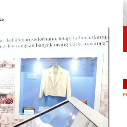
026
F