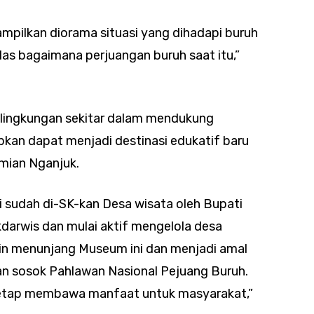
mpilkan diorama situasi yang dihadapi buruh
ilas bagaimana perjuangan buruh saat itu,”
n lingkungan sekitar dalam mendukung
kan dapat menjadi destinasi edukatif baru
mian Nganjuk.
i sudah di-SK-kan Desa wisata oleh Bupati
darwis dan mulai aktif mengelola desa
akin menunjang Museum ini dan menjadi amal
n sosok Pahlawan Nasional Pejuang Buruh.
 tetap membawa manfaat untuk masyarakat,”