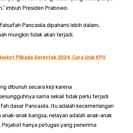
n,” imbuh Presiden Prabowo.
falsafah Pancasila dipahami lebih dalam,
h mungkin tidak akan terjadi.
Maskot Pilkada Serentak 2024, Cara Unik KPU
ng dibunuh secara keji karena
esungguhnya sama sekali tidak perlu terjadi
safah dasar Pancasila. Itu adalah kecemerlangan
ah anak-anak bangsa, nelayan adalah anak-anak
 Pejabat hanya petugas yang penerima