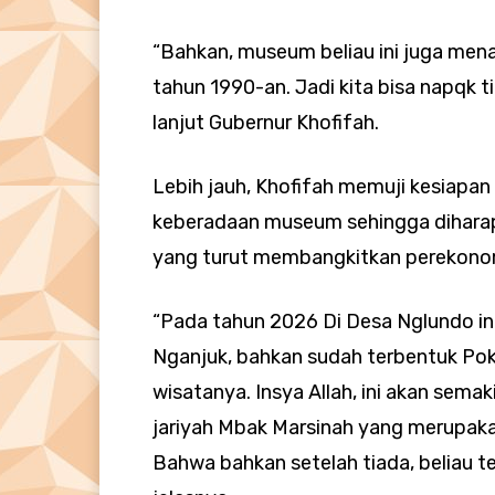
“Bahkan, museum beliau ini juga mena
tahun 1990-an. Jadi kita bisa napqk t
lanjut Gubernur Khofifah.
Lebih jauh, Khofifah memuji kesiapa
keberadaan museum sehingga diharap
yang turut membangkitkan perekono
“Pada tahun 2026 Di Desa Nglundo in
Nganjuk, bahkan sudah terbentuk Pok
wisatanya. Insya Allah, ini akan sem
jariyah Mbak Marsinah yang merupaka
Bahwa bahkan setelah tiada, beliau