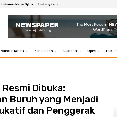
Pedoman Media Syber
Tentang Kami
Pemerintahan
Pendidikan
Nasional
Opini
Huku
Resmi Dibuka:
an Buruh yang Menjadi
ukatif dan Penggerak