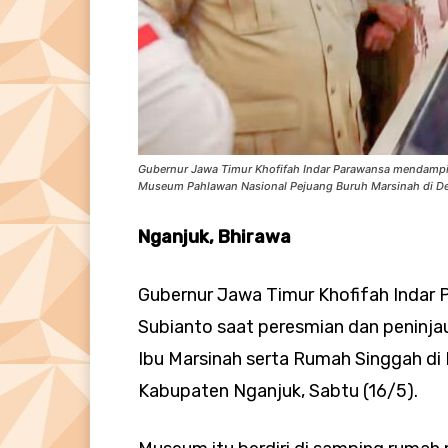
Gubernur Jawa Timur Khofifah Indar Parawansa mendampin
Museum Pahlawan Nasional Pejuang Buruh Marsinah di De
Nganjuk, Bhirawa
Gubernur Jawa Timur Khofifah Indar
Subianto saat peresmian dan peninj
Ibu Marsinah serta Rumah Singgah d
Kabupaten Nganjuk, Sabtu (16/5).