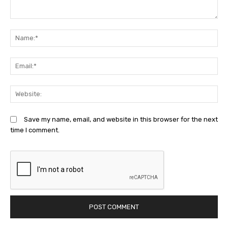
Comment:
N
Em
We
Save my name, email, and website in this browser for the next
time I comment.