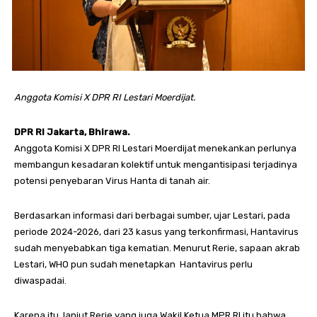
Anggota Komisi X DPR RI Lestari Moerdijat.
DPR RI Jakarta, Bhirawa.
Anggota Komisi X DPR RI Lestari Moerdijat menekankan perlunya
membangun kesadaran kolektif untuk mengantisipasi terjadinya
potensi penyebaran Virus Hanta di tanah air.
Berdasarkan informasi dari berbagai sumber, ujar Lestari, pada
periode 2024-2026, dari 23 kasus yang terkonfirmasi, Hantavirus
sudah menyebabkan tiga kematian. Menurut Rerie, sapaan akrab
Lestari, WHO pun sudah menetapkan Hantavirus perlu
diwaspadai.
Karena itu, lanjut Rerie yang juga Wakil.Ketua MPR RI itu bahwa