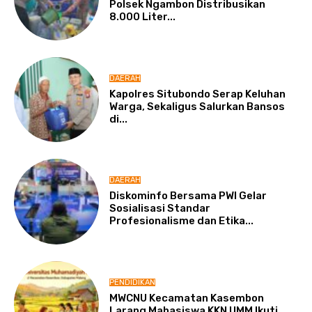
Polsek Ngambon Distribusikan
8.000 Liter...
DAERAH
Kapolres Situbondo Serap Keluhan
Warga, Sekaligus Salurkan Bansos
di...
DAERAH
Diskominfo Bersama PWI Gelar
Sosialisasi Standar
Profesionalisme dan Etika...
PENDIDIKAN
MWCNU Kecamatan Kasembon
Larang Mahasiswa KKN UMM Ikuti