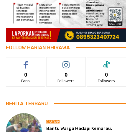
FOLLOW HARIAN BHIRAWA
0
0
0
Fans
Followers
Followers
BERITA TERBARU
DAERAH
Bantu Warga Hadapi Kemarau,