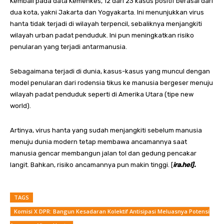
Kembali pada data Kemenkes, 12 dari 23 kasus positif berasal dari
dua kota, yakni Jakarta dan Yogyakarta. Ini menunjukkan virus
hanta tidak terjadi di wilayah terpencil, sebaliknya menjangkiti
wilayah urban padat penduduk. Ini pun meningkatkan risiko
penularan yang terjadi antarmanusia.
Sebagaimana terjadi di dunia, kasus-kasus yang muncul dengan
model penularan dari rodensia tikus ke manusia bergeser menuju
wilayah padat penduduk seperti di Amerika Utara (tipe new
world).
Artinya, virus hanta yang sudah menjangkiti sebelum manusia
menuju dunia modern tetap membawa ancamannya saat
manusia gencar membangun jalan tol dan gedung pencakar
langit. Bahkan, risiko ancamannya pun makin tinggi. [
ira.hel].
TAGS
Komisi X DPR: Bangun Kesadaran Kolektif Antisipasi Meluasnya Potensi