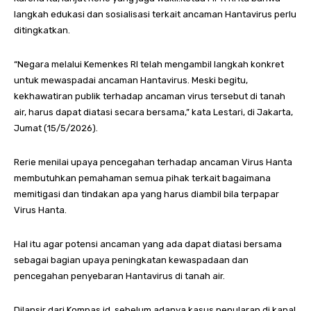
langkah edukasi dan sosialisasi terkait ancaman Hantavirus perlu
ditingkatkan.
“Negara melalui Kemenkes RI telah mengambil langkah konkret
untuk mewaspadai ancaman Hantavirus. Meski begitu,
kekhawatiran publik terhadap ancaman virus tersebut di tanah
air, harus dapat diatasi secara bersama,” kata Lestari, di Jakarta,
Jumat (15/5/2026).
Rerie menilai upaya pencegahan terhadap ancaman Virus Hanta
membutuhkan pemahaman semua pihak terkait bagaimana
memitigasi dan tindakan apa yang harus diambil bila terpapar
Virus Hanta.
Hal itu agar potensi ancaman yang ada dapat diatasi bersama
sebagai bagian upaya peningkatan kewaspadaan dan
pencegahan penyebaran Hantavirus di tanah air.
Dilansir dari Kompas.id, sebelum adanya kasus penularan di kapal