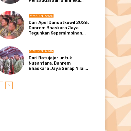
Persaudaraan Bhinneka...
PEMERINTAHAN
Dari Apel Dansatkowil 2026,
Danrem Bhaskara Jaya
Teguhkan Kepemimpinan...
PEMERINTAHAN
Dari Batujajar untuk
Nusantara, Danrem
Bhaskara Jaya Serap Nilai...