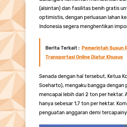
(alsintan) dan fasilitas benih gratis 
optimistis, dengan perluasan lahan ked
Indonesia segera menghentikan impor
Berita Terkait :
Pemerintah Susun R
Transportasi Online Diatur Khusus
​Senada dengan hal tersebut, Ketua Kom
Soeharto), mengaku bangga dengan pr
mencapai lebih dari 2 ton per hektar. 
hanya sebesar 1,7 ton per hektar. Ko
penguatan anggaran demi tercapain