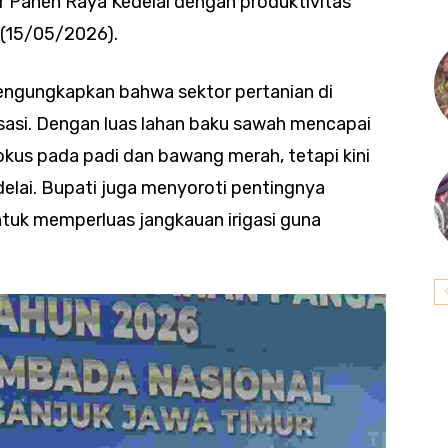
 Panen Raya Kedelai dengan produktivitas
 (15/05/2026).
engungkapkan bahwa sektor pertanian di
asi. Dengan luas lahan baku sawah mencapai
okus pada padi dan bawang merah, tetapi kini
lai. Bupati juga menyoroti pentingnya
tuk memperluas jangkauan irigasi guna