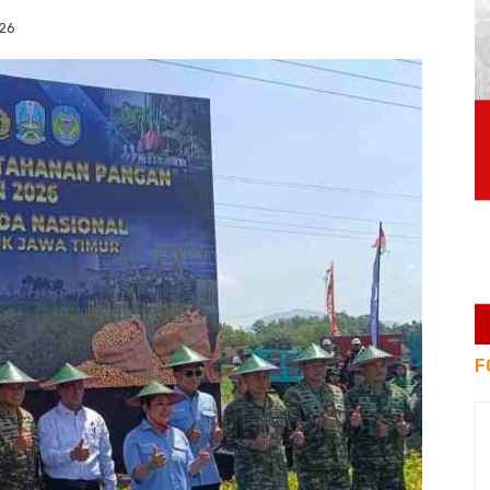
026
F