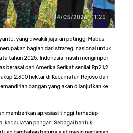
anto, yang diwakili jajaran petinggi Mabes
erupakan bagian dari strategi nasional untuk
ata tahun 2025, Indonesia masih mengimpor
s berasal dari Amerika Serikat senilai Rp21,2
ncakup 2.300 hektar di Kecamatan Rejoso dan
emandirian pangan yang akan dilanjutkan ke
an memberikan apresiasi tinggi terhadap
al kedaulatan pangan. Sebagai bentuk
tuan tambahan berupa alat mesin pertanian