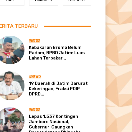
ERITA TERBARU
UTAMA
Kebakaran Bromo Belum
Padam, BPBD Jatim: Luas
Lahan Terbakar...
POLITIK
19 Daerah di Jatim Darurat
Kekeringan, Fraksi PDIP
DPRD...
UTAMA
Lepas 1.537 Kontingen
Jambore Nasional,
Gubernur Gaungkan