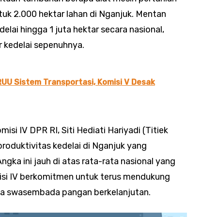
untuk 2.000 hektar lahan di Nganjuk. Mentan
elai hingga 1 juta hektar secara nasional,
 kedelai sepenuhnya.
UU Sistem Transportasi, Komisi V Desak
isi IV DPR RI, Siti Hediati Hariyadi (Titiek
oduktivitas kedelai di Nganjuk yang
Angka ini jauh di atas rata-rata nasional yang
misi IV berkomitmen untuk terus mendukung
ya swasembada pangan berkelanjutan.