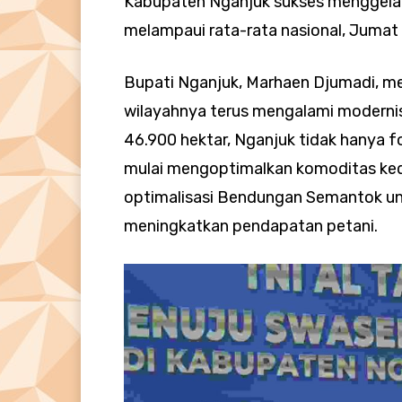
Kabupaten Nganjuk sukses menggelar
melampaui rata-rata nasional, Jumat
​Bupati Nganjuk, Marhaen Djumadi, m
wilayahnya terus mengalami modernis
46.900 hektar, Nganjuk tidak hanya f
mulai mengoptimalkan komoditas kede
optimalisasi Bendungan Semantok un
meningkatkan pendapatan petani.