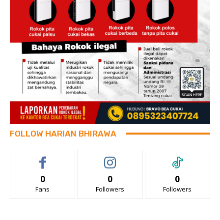
FOLLOW HARIAN BHIRAWA
0
0
0
Fans
Followers
Followers