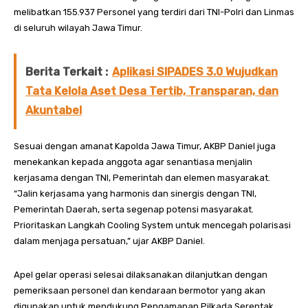
melibatkan 155.937 Personel yang terdiri dari TNI-Polri dan Linmas
di seluruh wilayah Jawa Timur.
Berita Terkait :
Aplikasi SIPADES 3.0 Wujudkan
Tata Kelola Aset Desa Tertib, Transparan, dan
Akuntabel
Sesuai dengan amanat Kapolda Jawa Timur, AKBP Daniel juga
menekankan kepada anggota agar senantiasa menjalin
kerjasama dengan TNI, Pemerintah dan elemen masyarakat.
“Jalin kerjasama yang harmonis dan sinergis dengan TNI,
Pemerintah Daerah, serta segenap potensi masyarakat.
Prioritaskan Langkah Cooling System untuk mencegah polarisasi
dalam menjaga persatuan,” ujar AKBP Daniel.
Apel gelar operasi selesai dilaksanakan dilanjutkan dengan
pemeriksaan personel dan kendaraan bermotor yang akan
digunakan untuk mendukung Pengamanan Pilkada Serentak