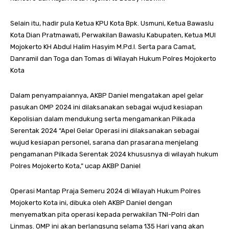
Selain itu, hadir pula Ketua KPU Kota Bpk. Usmuni, Ketua Bawaslu
Kota Dian Pratmawati, Perwakilan Bawaslu Kabupaten, Ketua MUI
Mojokerto KH Abdul Halim Hasyim M.Pd.I. Serta para Camat,
Danramil dan Toga dan Tomas di Wilayah Hukum Polres Mojokerto
Kota
Dalam penyampaiannya, AKBP Daniel mengatakan apel gelar
pasukan OMP 2024 ini dilaksanakan sebagai wujud kesiapan
Kepolisian dalam mendukung serta mengamankan Pilkada
Serentak 2024 “Apel Gelar Operasi ini dilaksanakan sebagai
wujud kesiapan personel, sarana dan prasarana menjelang
pengamanan Pilkada Serentak 2024 khususnya di wilayah hukum
Polres Mojokerto Kota,” ucap AKBP Daniel
Operasi Mantap Praja Semeru 2024 di Wilayah Hukum Polres
Mojokerto Kota ini, dibuka oleh AKBP Daniel dengan
menyematkan pita operasi kepada perwakilan TNI-Polri dan
Linmas. OMP ini akan berlangsung selama 135 Hari yang akan