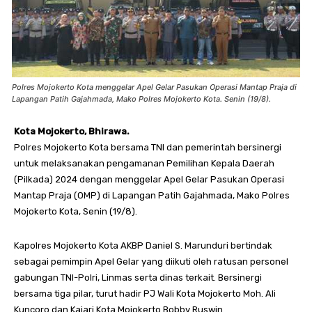
Polres Mojokerto Kota menggelar Apel Gelar Pasukan Operasi Mantap Praja di
Lapangan Patih Gajahmada, Mako Polres Mojokerto Kota. Senin (19/8).
Kota Mojokerto, Bhirawa.
Polres Mojokerto Kota bersama TNI dan pemerintah bersinergi
untuk melaksanakan pengamanan Pemilihan Kepala Daerah
(Pilkada) 2024 dengan menggelar Apel Gelar Pasukan Operasi
Mantap Praja (OMP) di Lapangan Patih Gajahmada, Mako Polres
Mojokerto Kota, Senin (19/8).
Kapolres Mojokerto Kota AKBP Daniel S. Marunduri bertindak
sebagai pemimpin Apel Gelar yang diikuti oleh ratusan personel
gabungan TNI-Polri, Linmas serta dinas terkait. Bersinergi
bersama tiga pilar, turut hadir PJ Wali Kota Mojokerto Moh. Ali
Kuncoro dan Kajari Kota Mojokerto Bobby Ruswin.