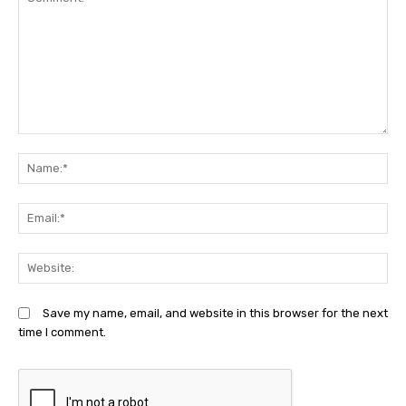
Comment:
N
Em
We
Save my name, email, and website in this browser for the next
time I comment.