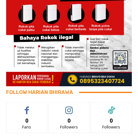
FOLLOW HARIAN BHIRAWA
0
0
0
Fans
Followers
Followers