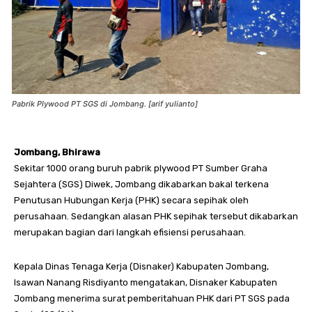
Pabrik Plywood PT SGS di Jombang. [arif yulianto]
Jombang, Bhirawa
Sekitar 1000 orang buruh pabrik plywood PT Sumber Graha
Sejahtera (SGS) Diwek, Jombang dikabarkan bakal terkena
Penutusan Hubungan Kerja (PHK) secara sepihak oleh
perusahaan. Sedangkan alasan PHK sepihak tersebut dikabarkan
merupakan bagian dari langkah efisiensi perusahaan.
Kepala Dinas Tenaga Kerja (Disnaker) Kabupaten Jombang,
Isawan Nanang Risdiyanto mengatakan, Disnaker Kabupaten
Jombang menerima surat pemberitahuan PHK dari PT SGS pada