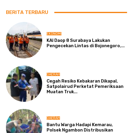
BERITA TERBARU
EKONOMI
KAI Daop 8 Surabaya Lakukan
Pengecekan Lintas di Bojonegoro,...
DAERAH
Cegah Resiko Kebakaran Dikapal,
Satpolairud Perketat Pemeriksaan
Muatan Truk...
DAERAH
Bantu Warga Hadapi Kemarau,
Polsek Ngambon Distribusikan