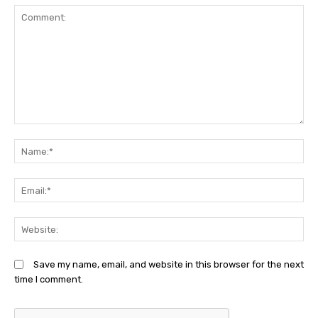
Comment:
N
Em
We
Save my name, email, and website in this browser for the next
time I comment.