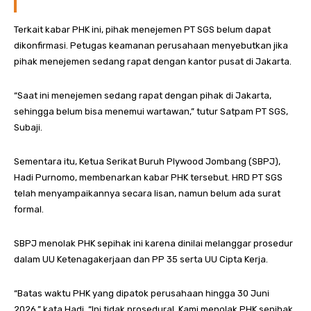
Terkait kabar PHK ini, pihak menejemen PT SGS belum dapat
dikonfirmasi. Petugas keamanan perusahaan menyebutkan jika
pihak menejemen sedang rapat dengan kantor pusat di Jakarta.
“Saat ini menejemen sedang rapat dengan pihak di Jakarta,
sehingga belum bisa menemui wartawan,” tutur Satpam PT SGS,
Subaji.
Sementara itu, Ketua Serikat Buruh Plywood Jombang (SBPJ),
Hadi Purnomo, membenarkan kabar PHK tersebut. HRD PT SGS
telah menyampaikannya secara lisan, namun belum ada surat
formal.
SBPJ menolak PHK sepihak ini karena dinilai melanggar prosedur
dalam UU Ketenagakerjaan dan PP 35 serta UU Cipta Kerja.
“Batas waktu PHK yang dipatok perusahaan hingga 30 Juni
2026,” kata Hadi. “Ini tidak prosedural. Kami menolak PHK sepihak