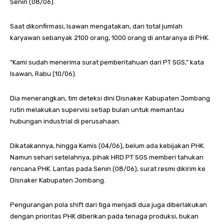
Senin (08/06).
Saat dikonfirmasi, Isawan mengatakan, dari total jumlah
karyawan sebanyak 2100 orang, 1000 orang di antaranya di PHK.
“Kami sudah menerima surat pemberitahuan dari PT SGS,” kata
Isawan, Rabu (10/06).
Dia menerangkan, tim deteksi dini Disnaker Kabupaten Jombang
rutin melakukan supervisi setiap bulan untuk memantau
hubungan industrial di perusahaan.
Dikatakannya, hingga Kamis (04/06), belum ada kebijakan PHK.
Namun sehari setelahnya, pihak HRD PT SGS memberi tahukan
rencana PHK. Lantas pada Senin (08/06), surat resmi dikirim ke
Disnaker Kabupaten Jombang.
Pengurangan pola shift dari tiga menjadi dua juga diberlakukan
dengan prioritas PHK diberikan pada tenaga produksi, bukan