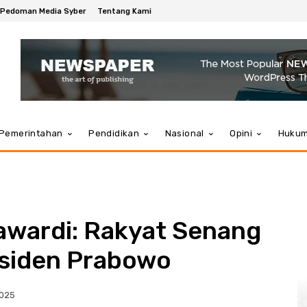
Pedoman Media Syber
Tentang Kami
Pemerintahan
Pendidikan
Nasional
Opini
Huku
wardi: Rakyat Senang
siden Prabowo
2025