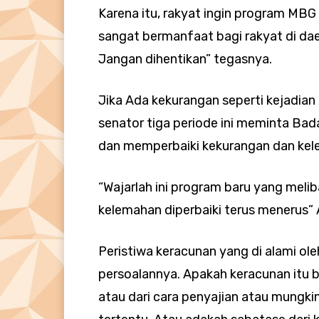
Karena itu, rakyat ingin program MBG 
sangat bermanfaat bagi rakyat di daer
Jangan dihentikan” tegasnya.
Jika Ada kekurangan seperti kejadia
senator tiga periode ini meminta Bad
dan memperbaiki kekurangan dan ke
“Wajarlah ini program baru yang meli
kelemahan diperbaiki terus menerus”
Peristiwa keracunan yang di alami ole
persoalannya. Apakah keracunan itu b
atau dari cara penyajian atau mungki