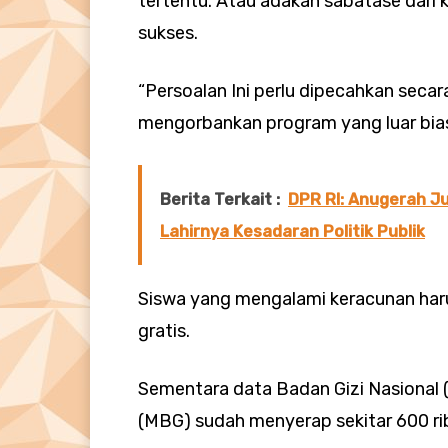
tertentu. Atau adakah sabatase dari
sukses.
“Persoalan Ini perlu dipecahkan secar
mengorbankan program yang luar bias
Berita Terkait :
DPR RI: Anugerah J
Lahirnya Kesadaran Politik Publik
Siswa yang mengalami keracunan har
gratis.
Sementara data Badan Gizi Nasional (
(MBG) sudah menyerap sekitar 600 rib