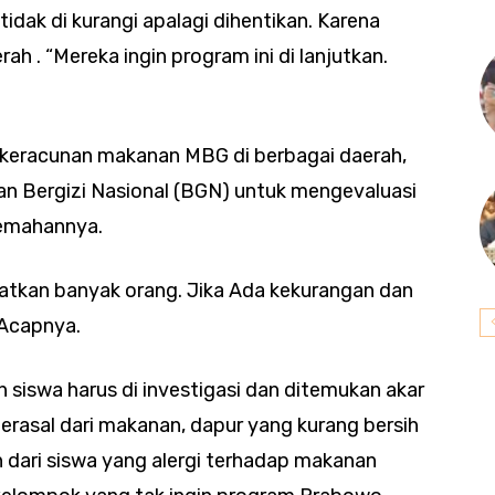
tidak di kurangi apalagi dihentikan. Karena
ah . “Mereka ingin program ini di lanjutkan.
n keracunan makanan MBG di berbagai daerah,
an Bergizi Nasional (BGN) untuk mengevaluasi
lemahannya.
batkan banyak orang. Jika Ada kekurangan dan
 Acapnya.
h siswa harus di investigasi dan ditemukan akar
erasal dari makanan, dapur yang kurang bersih
n dari siswa yang alergi terhadap makanan