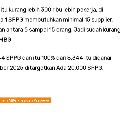
u kurang lebih 300 ribu lebih pekerja, di
ena 1 SPPG membutuhkan minimal 15 supplier,
n antara 5 sampai 15 orang. Jadi sudah kurang
m MBG
4 SPPG dan itu 100% dari 8.344 itu didanai
ber 2025 ditargetkan Ada 20.000 SPPG.
gram MBG Presiden Prabowo