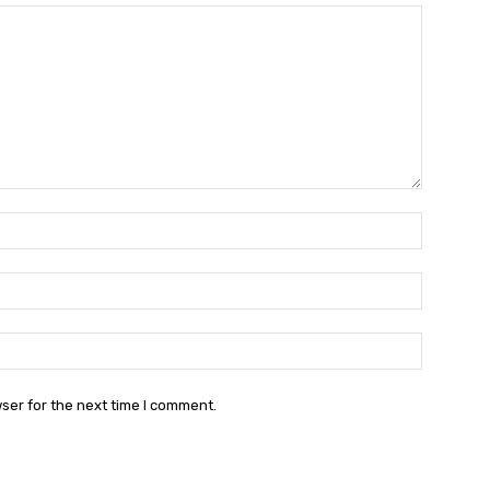
Name:
Email:
Websit
ser for the next time I comment.