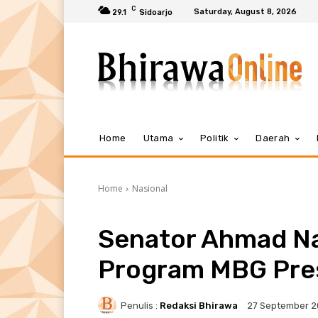
C
Saturday, August 8, 2026
29.1
Sidoarjo
Home
Utama
Politik
Daerah
Home
Nasional
Senator Ahmad Na
Program MBG Pre
Penulis :
Redaksi Bhirawa
27 September 