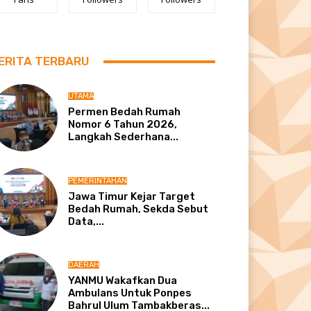
ERITA TERBARU
UTAMA
Permen Bedah Rumah
Nomor 6 Tahun 2026,
Langkah Sederhana...
PEMERINTAHAN
Jawa Timur Kejar Target
Bedah Rumah, Sekda Sebut
Data,...
DAERAH
YANMU Wakafkan Dua
Ambulans Untuk Ponpes
Bahrul Ulum Tambakberas...