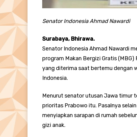
Senator Indonesia Ahmad Nawardi
Surabaya, Bhirawa.
Senator Indonesia Ahmad Nawardi m
program Makan Bergizi Gratis (MBG) P
yang diterima saat bertemu dengan w
Indonesia.
Menurut senator utusan Jawa timur 
prioritas Prabowo itu. Pasalnya sela
menyiapkan sarapan di rumah sebelum
gizi anak.