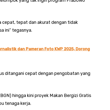
 kelompok yang tak ingin program Prabowo
a cepat, tepat dan akurat dengan tidak
a ini” tegasnya.
urnalistik dan Pameran Foto KWP 2025, Dorong
us ditangani cepat dengan pengobatan yang
BGN) hingga kini proyek Makan Bergizi Gratis
u tenaga kerja.