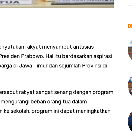
B
enyatakan rakyat menyambut antusias
residen Prabowo. Hal itu berdasarkan aspirasi
arga di Jawa Timur dan sejumlah Provinsi di
tersebut rakyat sangat senang dengan program
in mengurangi beban orang tua dalam
 ke sekolah, program ini dapat meningkatkan