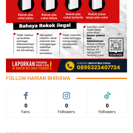
FOLLOW HARIAN BHIRAWA
0
0
0
Fans
Followers
Followers