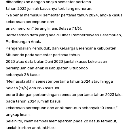
dibandingkan dengan angka semester pertama
tahun 2023 jumlah kasusnya terbilang menurun.
“Ya benar memasuki semester pertama tahun 2024, angka kasus
kekerasan perempuan dan
anak menurun,” terang Imam, Selasa (11/6).
Berdasarkan data yang ada di Dinas Pemberdayaan Perempuan,
Perlindungan Anak,
Pengendalian Penduduk, dan Keluarga Berencana Kabupaten
Situbondo pada semester pertama tahun
2023 atau data bulan Juni 2023 jumlah kasus kekerasan
perempuan dan anak di Kabupaten Situbondo
sebanyak 38 kasus.
“Memasuki akhir semester pertama tahun 2024 atau hingga
Selasa (11/6) ada 28 kasus. Ini
berarti dengan perbandingan semester pertama tahun 2023 lalu,
pada tahun 2024 jumlah kasus
kekerasan perempuan dan anak menurun sebanyak 10 kasus,”
ungkap Imam.
Selain itu, Imam kembali memaparkan pada 28 kasus tersebut,
jumlah korban anak laki-laki