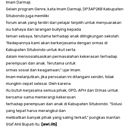
Imam Darmaji.
Selain program Genre, kata Imam Darmaji, DP3AP2KB Kabupaten
Situbondo juga memiliki
forum anak yang terdiri dari pelajar terpilih untuk menyuarakan
isu bahaya dan larangan bullying kepada
teman sebaya, terutama terhadap anak dilingkungan sekolah.
“Kedepannya kami akan berkerjasama dengan ormas di
Kabupaten Situbondo untuk ikut serta
dalam mensosialisasikan permasalahan kekerasan terhadap
perempuan dan anak. Terutama untuk
ormas sosial dan keagamaan,” ujar Imam.
Imam melanjutkan, jika persoalan ini ditangani sendiri, tidak
mungkin cepat selesai. Oleh karena
itu butuh kerjasama semua pihak, OPD, APH dan Ormas untuk
bersama-sama memerangi kekerasan
terhadap perempuan dan anak di Kabupaten Situbondo. “Solusi
yang tepat harus merangkul dan
melibatkan banyak pihak yang saling terkait,” pungkas mantan
Staf Ahli Bupati itu.
[awi.iib]