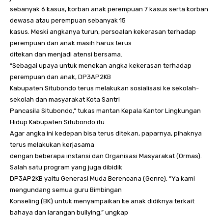
sebanyak 6 kasus, korban anak perempuan 7 kasus serta korban
dewasa atau perempuan sebanyak 15
kasus. Meski angkanya turun, persoalan kekerasan terhadap
perempuan dan anak masih harus terus
ditekan dan menjadi atensi bersama.
“Sebagai upaya untuk menekan angka kekerasan terhadap
perempuan dan anak, DP3AP2KB
Kabupaten Situbondo terus melakukan sosialisasi ke sekolah-
sekolah dan masyarakat Kota Santri
Pancasila Situbondo,” tukas mantan Kepala Kantor Lingkungan
Hidup Kabupaten Situbondo itu.
Agar angka ini kedepan bisa terus ditekan, paparnya, pihaknya
terus melakukan kerjasama
dengan beberapa instansi dan Organisasi Masyarakat (Ormas).
Salah satu program yang juga dibidik
DP3AP2KB yaitu Generasi Muda Berencana (Genre). “Ya kami
mengundang semua guru Bimbingan
Konseling (BK) untuk menyampaikan ke anak didiknya terkait
bahaya dan larangan bullying,” ungkap