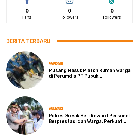
0
0
0
Fans
Followers
Followers
BERITA TERBARU
DAERAH
Musang Masuk Plafon Rumah Warga
di Perumdis PT Pupuk...
DAERAH
Polres Gresik Beri Reward Personel
Berprestasi dan Warga, Perkuat...