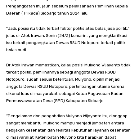
Pengangkatan ini, jauh sebelum pelaksanaan Pemilihan Kepala
Daerah ( Pilkada) Sidoarjo tahun 2024 lalu.
”Jadi, posisi itu tidak terkait faktor politis atau balas jasa politik,”
jelas dr Atok Irawan, Senin (24/3) kemarin, yang mengklarifkasi
isu terkait pengangkatan Dewas RSUD Notopuro terkait politik
balas budi.
Dr Atok Irawan memastikan, kalau posisi Mulyono Wijayanto tidak
terkait politik, pemilihannya sebagi anggota Dewas RSUD
Notopuro, sudah sesuai ketentuan. Mulyono, dipilih menjadi
anggota Dewas RSUD Notopuro, pertimbangan utama karena
dikenal luas di masyarakat, sebagai Ketua Paguyuban Badan
Permusyawaratan Desa (BPD) Kabupaten Sidoarjo.
”Pengalaman dan pengabdian Mulyono Wijayanto itu, dianggap
sangat membantu. Mulyono mampu menjadi jembatan antara
kebijakan kesehatan dan realitas kebutuhan layanan kesehatan
di masyarakat. Keterlibatan Mulyono kita harapkan dapat