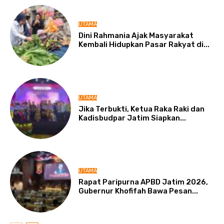
UTAMA
Dini Rahmania Ajak Masyarakat
Kembali Hidupkan Pasar Rakyat di...
UTAMA
Jika Terbukti, Ketua Raka Raki dan
Kadisbudpar Jatim Siapkan...
UTAMA
Rapat Paripurna APBD Jatim 2026,
Gubernur Khofifah Bawa Pesan...