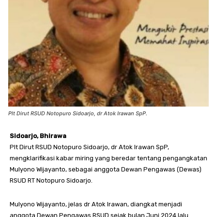
Plt Dirut RSUD Notopuro Sidoarjo, dr Atok Irawan SpP.
Sidoarjo, Bhirawa
Plt Dirut RSUD Notopuro Sidoarjo, dr Atok Irawan SpP,
mengklarifikasi kabar miring yang beredar tentang pengangkatan
Mulyono Wijayanto, sebagai anggota Dewan Pengawas (Dewas)
RSUD RT Notopuro Sidoarjo.
Mulyono Wijayanto, jelas dr Atok Irawan, diangkat menjadi
anggota Dewan Pengawas RSUD sejak bulan Juni 2024 lalu.