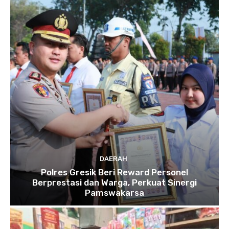
DAERAH
Polres Gresik Beri Reward Personel
Berprestasi dan Warga, Perkuat Sinergi
Pamswakarsa