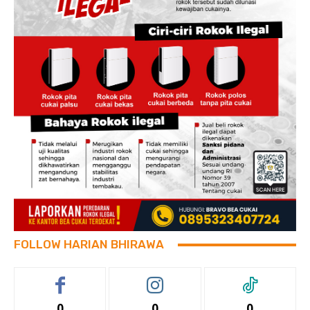
FOLLOW HARIAN BHIRAWA
0
0
0