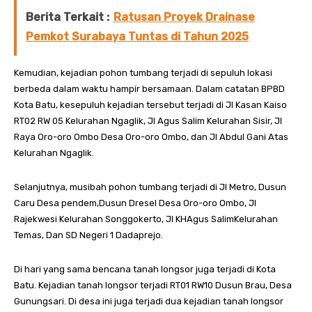
Berita Terkait :
Ratusan Proyek Drainase
Pemkot Surabaya Tuntas di Tahun 2025
Kemudian, kejadian pohon tumbang terjadi di sepuluh lokasi
berbeda dalam waktu hampir bersamaan. Dalam catatan BPBD
Kota Batu, kesepuluh kejadian tersebut terjadi di Jl Kasan Kaiso
RT02 RW 05 Kelurahan Ngaglik, Jl Agus Salim Kelurahan Sisir, Jl
Raya Oro-oro Ombo Desa Oro-oro Ombo, dan Jl Abdul Gani Atas
Kelurahan Ngaglik.
Selanjutnya, musibah pohon tumbang terjadi di Jl Metro, Dusun
Caru Desa pendem,Dusun Dresel Desa Oro-oro Ombo, Jl
Rajekwesi Kelurahan Songgokerto, Jl KHAgus SalimKelurahan
Temas, Dan SD Negeri 1 Dadaprejo.
Di hari yang sama bencana tanah longsor juga terjadi di Kota
Batu. Kejadian tanah longsor terjadi RT01 RW10 Dusun Brau, Desa
Gunungsari. Di desa ini juga terjadi dua kejadian tanah longsor