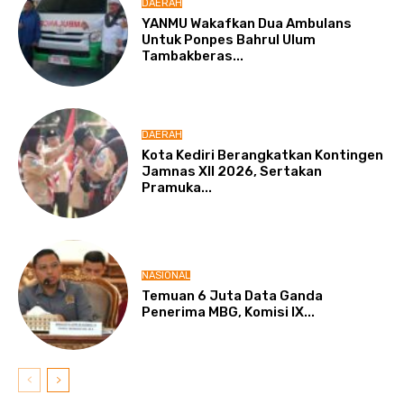
DAERAH
YANMU Wakafkan Dua Ambulans
Untuk Ponpes Bahrul Ulum
Tambakberas...
DAERAH
Kota Kediri Berangkatkan Kontingen
Jamnas XII 2026, Sertakan
Pramuka...
NASIONAL
Temuan 6 Juta Data Ganda
Penerima MBG, Komisi IX...