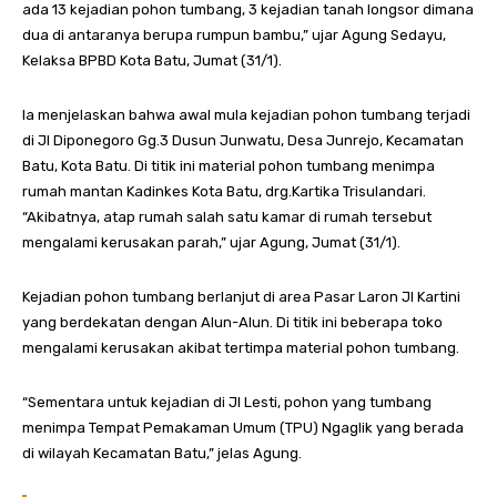
ada 13 kejadian pohon tumbang, 3 kejadian tanah longsor dimana
dua di antaranya berupa rumpun bambu,” ujar Agung Sedayu,
Kelaksa BPBD Kota Batu, Jumat (31/1).
Ia menjelaskan bahwa awal mula kejadian pohon tumbang terjadi
di Jl Diponegoro Gg.3 Dusun Junwatu, Desa Junrejo, Kecamatan
Batu, Kota Batu. Di titik ini material pohon tumbang menimpa
rumah mantan Kadinkes Kota Batu, drg.Kartika Trisulandari.
“Akibatnya, atap rumah salah satu kamar di rumah tersebut
mengalami kerusakan parah,” ujar Agung, Jumat (31/1).
Kejadian pohon tumbang berlanjut di area Pasar Laron Jl Kartini
yang berdekatan dengan Alun-Alun. Di titik ini beberapa toko
mengalami kerusakan akibat tertimpa material pohon tumbang.
“Sementara untuk kejadian di Jl Lesti, pohon yang tumbang
menimpa Tempat Pemakaman Umum (TPU) Ngaglik yang berada
di wilayah Kecamatan Batu,” jelas Agung.