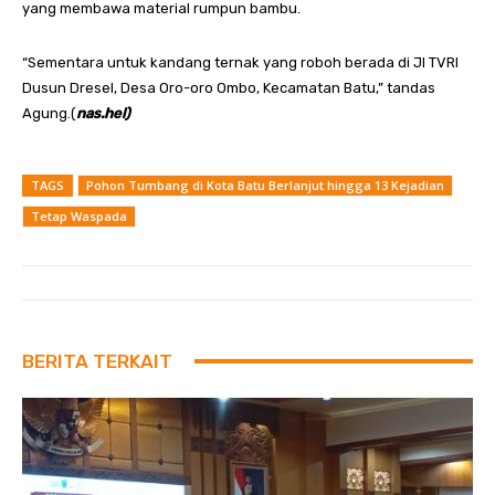
yang membawa material rumpun bambu.
“Sementara untuk kandang ternak yang roboh berada di Jl TVRI
Dusun Dresel, Desa Oro-oro Ombo, Kecamatan Batu,” tandas
Agung.(
nas.hel)
TAGS
Pohon Tumbang di Kota Batu Berlanjut hingga 13 Kejadian
Tetap Waspada
BERITA TERKAIT