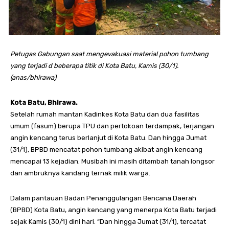
Petugas Gabungan saat mengevakuasi material pohon tumbang
yang terjadi d beberapa titik di Kota Batu, Kamis (30/1).
(anas/bhirawa)
Kota Batu, Bhirawa.
Setelah rumah mantan Kadinkes Kota Batu dan dua fasilitas
umum (fasum) berupa TPU dan pertokoan terdampak, terjangan
angin kencang terus berlanjut di Kota Batu. Dan hingga Jumat
(31/1), BPBD mencatat pohon tumbang akibat angin kencang
mencapai 13 kejadian. Musibah ini masih ditambah tanah longsor
dan ambruknya kandang ternak milik warga.
Dalam pantauan Badan Penanggulangan Bencana Daerah
(BPBD) Kota Batu, angin kencang yang menerpa Kota Batu terjadi
sejak Kamis (30/1) dini hari. “Dan hingga Jumat (31/1), tercatat