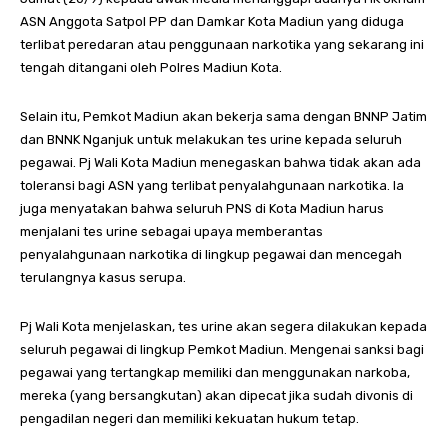
ASN Anggota Satpol PP dan Damkar Kota Madiun yang diduga
terlibat peredaran atau penggunaan narkotika yang sekarang ini
tengah ditangani oleh Polres Madiun Kota.
Selain itu, Pemkot Madiun akan bekerja sama dengan BNNP Jatim
dan BNNK Nganjuk untuk melakukan tes urine kepada seluruh
pegawai. Pj Wali Kota Madiun menegaskan bahwa tidak akan ada
toleransi bagi ASN yang terlibat penyalahgunaan narkotika. Ia
juga menyatakan bahwa seluruh PNS di Kota Madiun harus
menjalani tes urine sebagai upaya memberantas
penyalahgunaan narkotika di lingkup pegawai dan mencegah
terulangnya kasus serupa.
Pj Wali Kota menjelaskan, tes urine akan segera dilakukan kepada
seluruh pegawai di lingkup Pemkot Madiun. Mengenai sanksi bagi
pegawai yang tertangkap memiliki dan menggunakan narkoba,
mereka (yang bersangkutan) akan dipecat jika sudah divonis di
pengadilan negeri dan memiliki kekuatan hukum tetap.