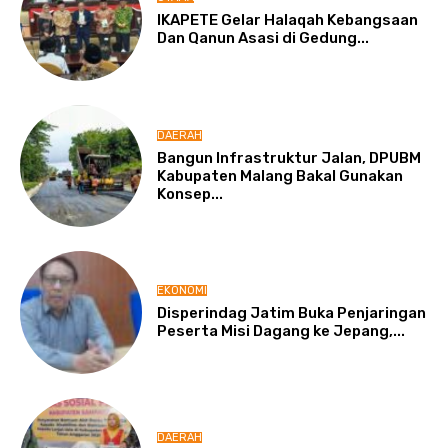
IKAPETE Gelar Halaqah Kebangsaan
Dan Qanun Asasi di Gedung...
DAERAH
Bangun Infrastruktur Jalan, DPUBM
Kabupaten Malang Bakal Gunakan
Konsep...
EKONOMI
Disperindag Jatim Buka Penjaringan
Peserta Misi Dagang ke Jepang,...
DAERAH