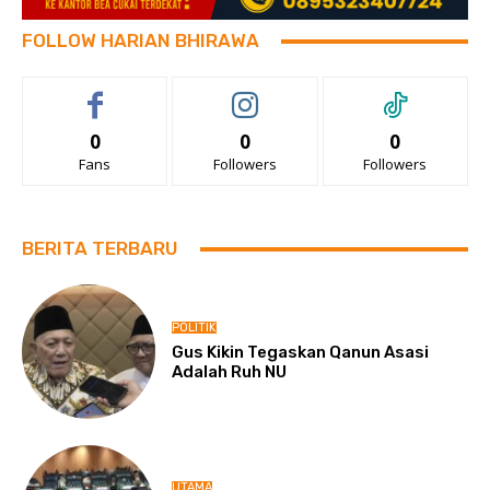
FOLLOW HARIAN BHIRAWA
0
0
0
Fans
Followers
Followers
BERITA TERBARU
POLITIK
Gus Kikin Tegaskan Qanun Asasi
Adalah Ruh NU
UTAMA