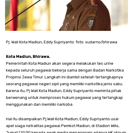
Pj. Wali Kota Madiun, Eddy Supriyanto. foto: sudarno/bhirawa
Kota Madiun, Bhirawa.
Pemerintah Kota Madiun akan segera melakukan tes urine
kepada seluruh pegawai bekerja sama dengan Badan Narkotika
Propinsi Jawa Timur. Langkah ini diambil setelah tertangkapnya
seorang pegawai negeri sipil yang memiliki narkotika jenis sabu.
Karena itu, Pj Wali Kota Madiun, Eddy Supriyanto meminta pihak
berwenang untuk memproses hukum pegawai yang tertangkap
menggunakan dan memiliki narkoba.
Hal itu disampaikan Pj.Wali Kota Madiun, Eddy Supriyanto usai
apel siaga netralitas pegawai Pemkot Madiun, di Stadion Wilis,
Jumat (20/9) kepada awak media menanggapi adanya HK oknum