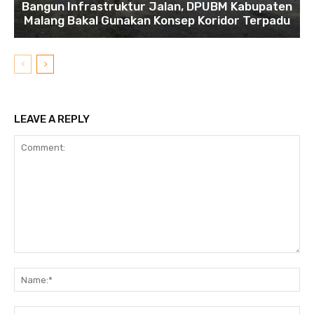
Bangun Infrastruktur Jalan, DPUBM Kabupaten
Malang Bakal Gunakan Konsep Koridor Terpadu
LEAVE A REPLY
Comment:
N
Em