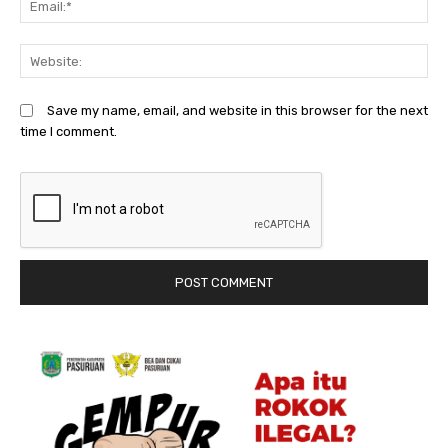
We
Save my name, email, and website in this browser for the next
time I comment.