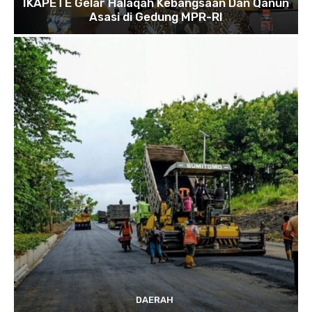
IKAPETE Gelar Halaqah Kebangsaan Dan Qanun
Asasi di Gedung MPR-RI
DAERAH