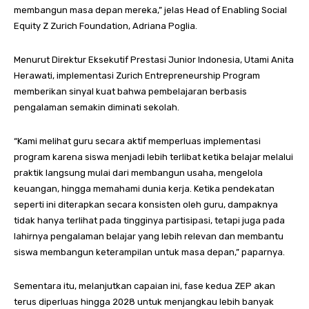
membangun masa depan mereka,” jelas Head of Enabling Social
Equity Z Zurich Foundation, Adriana Poglia.
Menurut Direktur Eksekutif Prestasi Junior Indonesia, Utami Anita
Herawati, implementasi Zurich Entrepreneurship Program
memberikan sinyal kuat bahwa pembelajaran berbasis
pengalaman semakin diminati sekolah.
“Kami melihat guru secara aktif memperluas implementasi
program karena siswa menjadi lebih terlibat ketika belajar melalui
praktik langsung mulai dari membangun usaha, mengelola
keuangan, hingga memahami dunia kerja. Ketika pendekatan
seperti ini diterapkan secara konsisten oleh guru, dampaknya
tidak hanya terlihat pada tingginya partisipasi, tetapi juga pada
lahirnya pengalaman belajar yang lebih relevan dan membantu
siswa membangun keterampilan untuk masa depan,” paparnya.
Sementara itu, melanjutkan capaian ini, fase kedua ZEP akan
terus diperluas hingga 2028 untuk menjangkau lebih banyak