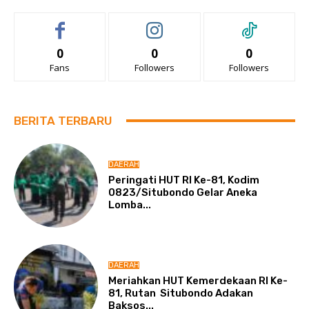
0
0
0
Fans
Followers
Followers
BERITA TERBARU
DAERAH
Peringati HUT RI Ke-81, Kodim
0823/Situbondo Gelar Aneka
Lomba...
DAERAH
Meriahkan HUT Kemerdekaan RI Ke-
81, Rutan Situbondo Adakan
Baksos...