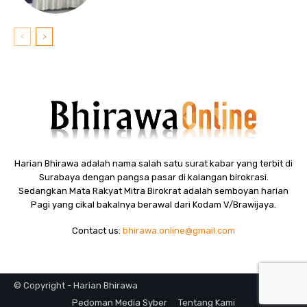
Harian Bhirawa adalah nama salah satu surat kabar yang terbit di
Surabaya dengan pangsa pasar di kalangan birokrasi.
Sedangkan Mata Rakyat Mitra Birokrat adalah semboyan harian
Pagi yang cikal bakalnya berawal dari Kodam V/Brawijaya.
Contact us:
bhirawa.online@gmail.com
© Copyright - Harian Bhirawa
Pedoman Media Syber
Tentang Kami