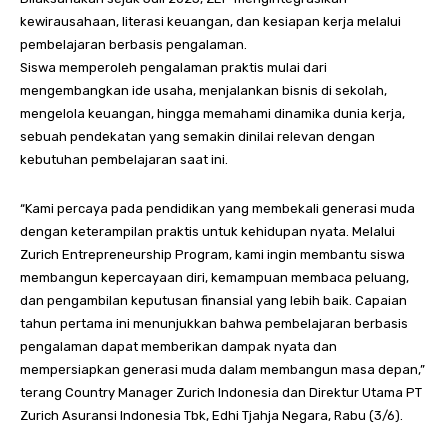
kewirausahaan, literasi keuangan, dan kesiapan kerja melalui
pembelajaran berbasis pengalaman.
Siswa memperoleh pengalaman praktis mulai dari
mengembangkan ide usaha, menjalankan bisnis di sekolah,
mengelola keuangan, hingga memahami dinamika dunia kerja,
sebuah pendekatan yang semakin dinilai relevan dengan
kebutuhan pembelajaran saat ini.
“Kami percaya pada pendidikan yang membekali generasi muda
dengan keterampilan praktis untuk kehidupan nyata. Melalui
Zurich Entrepreneurship Program, kami ingin membantu siswa
membangun kepercayaan diri, kemampuan membaca peluang,
dan pengambilan keputusan finansial yang lebih baik. Capaian
tahun pertama ini menunjukkan bahwa pembelajaran berbasis
pengalaman dapat memberikan dampak nyata dan
mempersiapkan generasi muda dalam membangun masa depan,”
terang Country Manager Zurich Indonesia dan Direktur Utama PT
Zurich Asuransi Indonesia Tbk, Edhi Tjahja Negara, Rabu (3/6).