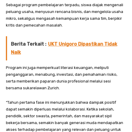
Sebagai program pembelajaran terpadu, siswa diajak mengenali
peluang usaha, menyusun rencana bisnis, dan mengelola usaha
mikro, sekaligus mengasah kemampuan kerja sama tim, berpikir
kritis dan pemecahan masalah.
Berita Terkait :
UKT Unigoro Dipastikan Tidak
Naik
Program ini juga memperkuat literasi keuangan, meliputi
penganggaran, menabung, investasi, dan pemahaman risiko,
serta memberikan paparan dunia profesional melalui sesi
bersama sukarelawan Zurich.
“Tahun pertama fase ini menunjukkan bahwa dampak positif
dapat semakin diperluas melalui kolaborasi. Ketika sekolah,
pendidik, sektor swasta, pemerintah, dan masyarakat sipil
bekerja bersama, semakin banyak generasi muda mendapatkan
akses terhadap pembelajaran yang relevan dan peluang untuk