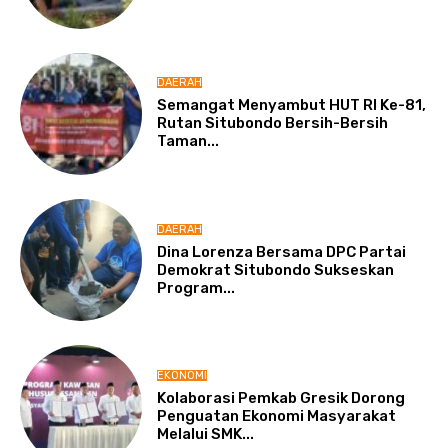
DAERAH
Semangat Menyambut HUT RI Ke-81,
Rutan Situbondo Bersih-Bersih
Taman...
DAERAH
Dina Lorenza Bersama DPC Partai
Demokrat Situbondo Sukseskan
Program...
EKONOMI
Kolaborasi Pemkab Gresik Dorong
Penguatan Ekonomi Masyarakat
Melalui SMK...