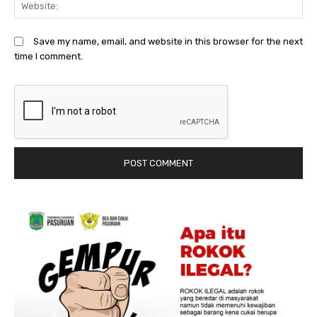
We
Save my name, email, and website in this browser for the next
time I comment.