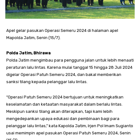
Apel gelar pasukan Operasi Semeru 2024 di halaman apel
Mapolda Jatim, Senin (15/7).
Polda Jatim, Bhirawa
Polda Jatim mengimbau para pengguna jalan untuk lebih menaati
peraturan lalu lintas. Karena mulai tanggal 15 hingga 28 Juli 2024
digelar Operasi Patuh Semeru 2024, dan bakal memberikan
sanksi tilang kepada pelanggar lalu lintas.
“Operasi Patuh Semeru 2024 bertujuan untuk meningkatkan
keselamatan dan ketaatan masyarakat dalam berlalu lintas.
Meskipun sanksi tilang akan diterapkan, tapi kami lebih
mengedepankan upaya edukasi dan pembinaan bagi para
pelanggar lalu lintas,” kata Kapolda Jatim, Irjen Pol Imam Sugianto
usai memimpin apel pasukan Operasi Patuh Semeru 2024, Senin