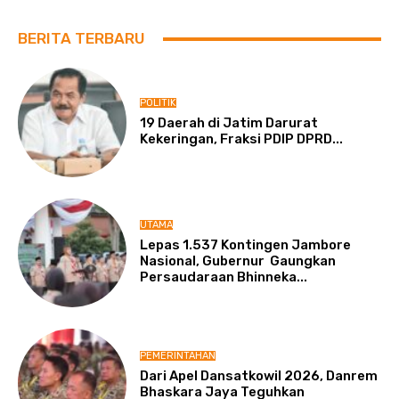
BERITA TERBARU
POLITIK
19 Daerah di Jatim Darurat
Kekeringan, Fraksi PDIP DPRD...
UTAMA
Lepas 1.537 Kontingen Jambore
Nasional, Gubernur Gaungkan
Persaudaraan Bhinneka...
PEMERINTAHAN
Dari Apel Dansatkowil 2026, Danrem
Bhaskara Jaya Teguhkan