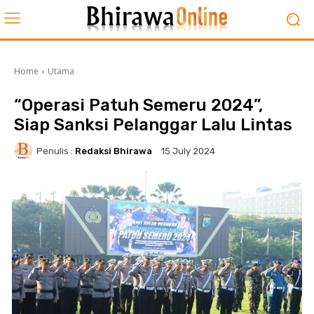
Home
Utama
“Operasi Patuh Semeru 2024”,
Siap Sanksi Pelanggar Lalu Lintas
Penulis :
Redaksi Bhirawa
15 July 2024