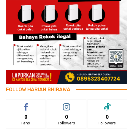
FOLLOW HARIAN BHIRAWA
0
0
0
Fans
Followers
Followers