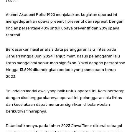
(15/7).
Alumni Akademi Polisi 1990 menjelaskan, kegiatan operasi ini
mengedepankan upaya preemtif, preventif dan represif. Dengan
rincian persentase 40% untuk upaya preventif dan 20% upaya
represif.
Berdasarkan hasil analisis data pelanggaran lalu lintas pada
Januari hingga Juni 2024, lanjut Imam, kasus pelanggaran lalu
lintas mengalami penurunan signifikan. Yakni dengan persentase
hingga 13,69% dibandingkan periode yang sama pada tahun
2023.
“Ini adalah modal awal yang baik untuk operasi ini. Kami berharap
dengan diselenggarakannya operasi ini, pelanggaran lalu lintas
dan kecelakaan dapat menurun signifikan di bulan-bulan
berikutnya,” harapnya.
Ditambahkannya, pada tahun 2023 Jawa Timur dikenal sebagai