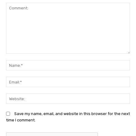
Comment:
N
Em
We
Save my name, email, and website in this browser for the next
time I comment.