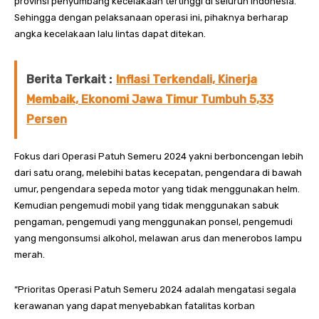
provinsi penyumbang kecelakaan tertinggi di seluruh Indonesia.
Sehingga dengan pelaksanaan operasi ini, pihaknya berharap
angka kecelakaan lalu lintas dapat ditekan.
Berita Terkait :
Inflasi Terkendali, Kinerja
Membaik, Ekonomi Jawa Timur Tumbuh 5,33
Persen
Fokus dari Operasi Patuh Semeru 2024 yakni berboncengan lebih
dari satu orang, melebihi batas kecepatan, pengendara di bawah
umur, pengendara sepeda motor yang tidak menggunakan helm.
Kemudian pengemudi mobil yang tidak menggunakan sabuk
pengaman, pengemudi yang menggunakan ponsel, pengemudi
yang mengonsumsi alkohol, melawan arus dan menerobos lampu
merah.
“Prioritas Operasi Patuh Semeru 2024 adalah mengatasi segala
kerawanan yang dapat menyebabkan fatalitas korban