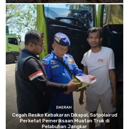
DAERAH
Cegah Resiko Kebakaran Dikapal, Satpolairud
Perketat Pemeriksaan Muatan Truk di
Pelabuhan Jangkar