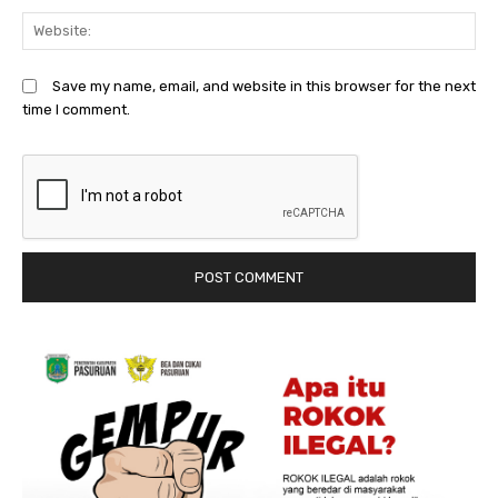
We
Save my name, email, and website in this browser for the next
time I comment.