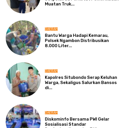
Muatan Truk...
DAERAH
Bantu Warga Hadapi Kemarau,
Polsek Ngambon Distribusikan
8.000 Liter...
DAERAH
Kapolres Situbondo Serap Keluhan
Warga, Sekaligus Salurkan Bansos
di...
DAERAH
Diskominfo Bersama PWI Gelar
Sosialisasi Standar