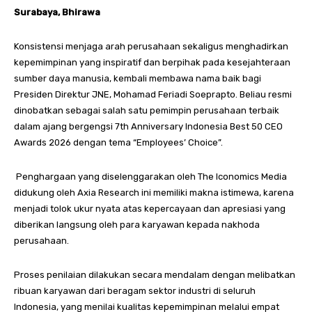
Surabaya, Bhirawa
Konsistensi menjaga arah perusahaan sekaligus menghadirkan
kepemimpinan yang inspiratif dan berpihak pada kesejahteraan
sumber daya manusia, kembali membawa nama baik bagi
Presiden Direktur JNE, Mohamad Feriadi Soeprapto. Beliau resmi
dinobatkan sebagai salah satu pemimpin perusahaan terbaik
dalam ajang bergengsi 7th Anniversary Indonesia Best 50 CEO
Awards 2026 dengan tema “Employees’ Choice”.
Penghargaan yang diselenggarakan oleh The Iconomics Media
didukung oleh Axia Research ini memiliki makna istimewa, karena
menjadi tolok ukur nyata atas kepercayaan dan apresiasi yang
diberikan langsung oleh para karyawan kepada nakhoda
perusahaan.
Proses penilaian dilakukan secara mendalam dengan melibatkan
ribuan karyawan dari beragam sektor industri di seluruh
Indonesia, yang menilai kualitas kepemimpinan melalui empat