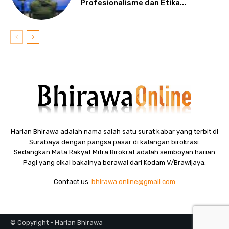
Profesionalisme dan Etika...
Harian Bhirawa adalah nama salah satu surat kabar yang terbit di
Surabaya dengan pangsa pasar di kalangan birokrasi.
Sedangkan Mata Rakyat Mitra Birokrat adalah semboyan harian
Pagi yang cikal bakalnya berawal dari Kodam V/Brawijaya.
Contact us:
bhirawa.online@gmail.com
© Copyright - Harian Bhirawa