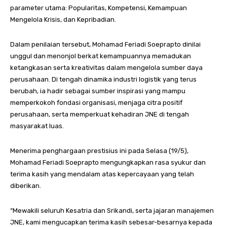
parameter utama: Popularitas, Kompetensi, Kemampuan
Mengelola Krisis, dan Kepribadian.
Dalam penilaian tersebut, Mohamad Feriadi Soeprapto dinilai
unggul dan menonjol berkat kemampuannya memadukan
ketangkasan serta kreativitas dalam mengelola sumber daya
perusahaan. Di tengah dinamika industri logistik yang terus
berubah, ia hadir sebagai sumber inspirasi yang mampu
memperkokoh fondasi organisasi, menjaga citra positif
perusahaan, serta memperkuat kehadiran JNE di tengah
masyarakat luas.
Menerima penghargaan prestisius ini pada Selasa (19/5),
Mohamad Feriadi Soeprapto mengungkapkan rasa syukur dan
terima kasih yang mendalam atas kepercayaan yang telah
diberikan.
“Mewakili seluruh Kesatria dan Srikandi, serta jajaran manajemen
JNE, kami mengucapkan terima kasih sebesar-besarnya kepada