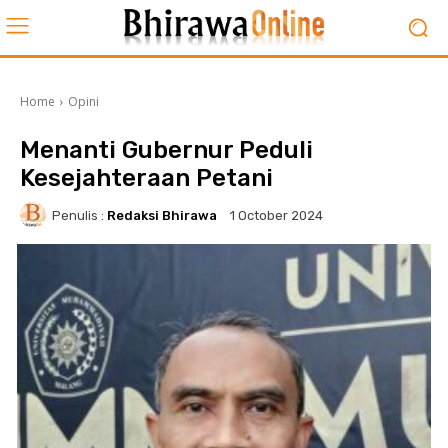
Home
Opini
Menanti Gubernur Peduli
Kesejahteraan Petani
Penulis :
Redaksi Bhirawa
1 October 2024