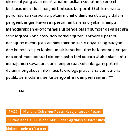
ekonomi yang akan mentransformasikan kegiatan ekonomi
berbasis individual menjadi berbasis korporat. Oleh karena itu,
penumbuhan korporasi petani memiliki dimensi strategis dalam
pengembangan kawasan pertanian karena diyakini mampu
menggerakkan ekonomi melalui pengelolaan sumber daya secara
terintegrasi, konsisten, dan berkelanjutan. Korporasi petani
bertujuan meningkatkan nilai tambah serta daya saing wilayah
dan komoditas pertanian untuk keberlanjutan ketahanan pangan
nasional; memperkuat sistem usaha tani secara utuh dalam satu
manajemen kawasan; dan memperkuat kelembagaan petani
dalam mengakses informasi, teknologi, prasarana dan sarana
publik, permodalan, serta pengolahan dan pemasaran. ***
———– *** ————
TAGS
Menanti Gubernur Peduli Kesejahteraan Petani
Sutawi Kepala LPPM dan Guru Besar Agribisnis Universitas
Muhammadiyah Malang