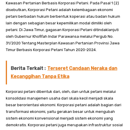
Kawasan Pertanian Berbasis Korporasi Petani. Pada Pasal 1 (2)
disebutkan, Korporasi Petani adalah kelembagaan ekonomi
petani berbadan hukum berbentuk koperasi atau badan hukum
lain dengan sebagian besar kepemilikan modal dimiliki oleh
petani. Di Jawa Timur, gagasan Korporasi Petani ditindaklanjuti
oleh Gubernur Khofifah Indar Parawansa melalui Pergub No.
31/2020 Tentang Masterplan Kawasan Pertanian Provinsi Jawa
Timur Berbasis Korporasi Petani Tahun 2020-2024.
Berita Terkait :
Terseret Candaan Neraka dan
Kecanggihan Tanpa Etika
Korporasi petani dibentuk dari, oleh, dan untuk petani melalui
konsolidasi manajemen usaha dari skala kecil menjadi skala
besar berorientasi ekonomi. Korporasi petani adalah bagian dari
transformasi ekonomi, yaitu gerakan besar untuk mengubah
sistem ekonomi konvensional menjadi sistem ekonomi yang
demokratis. Korporasi petani juga merupakan infrastruktur sosial