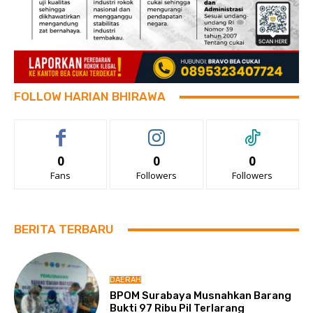
FOLLOW HARIAN BHIRAWA
0
0
0
Fans
Followers
Followers
BERITA TERBARU
DAERAH
BPOM Surabaya Musnahkan Barang
Bukti 97 Ribu Pil Terlarang