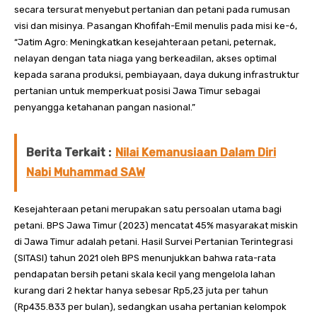
secara tersurat menyebut pertanian dan petani pada rumusan
visi dan misinya. Pasangan Khofifah-Emil menulis pada misi ke-6,
“Jatim Agro: Meningkatkan kesejahteraan petani, peternak,
nelayan dengan tata niaga yang berkeadilan, akses optimal
kepada sarana produksi, pembiayaan, daya dukung infrastruktur
pertanian untuk memperkuat posisi Jawa Timur sebagai
penyangga ketahanan pangan nasional.”
Berita Terkait :
Nilai Kemanusiaan Dalam Diri
Nabi Muhammad SAW
Kesejahteraan petani merupakan satu persoalan utama bagi
petani. BPS Jawa Timur (2023) mencatat 45% masyarakat miskin
di Jawa Timur adalah petani. Hasil Survei Pertanian Terintegrasi
(SITASI) tahun 2021 oleh BPS menunjukkan bahwa rata-rata
pendapatan bersih petani skala kecil yang mengelola lahan
kurang dari 2 hektar hanya sebesar Rp5,23 juta per tahun
(Rp435.833 per bulan), sedangkan usaha pertanian kelompok