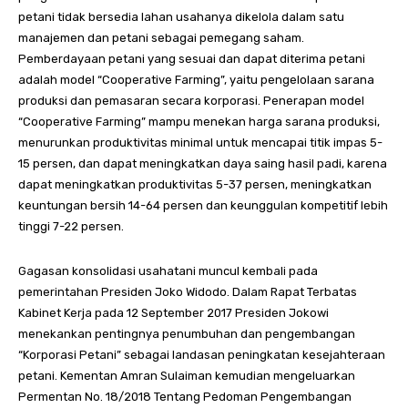
petani tidak bersedia lahan usahanya dikelola dalam satu
manajemen dan petani sebagai pemegang saham.
Pemberdayaan petani yang sesuai dan dapat diterima petani
adalah model “Cooperative Farming”, yaitu pengelolaan sarana
produksi dan pemasaran secara korporasi. Penerapan model
“Cooperative Farming” mampu menekan harga sarana produksi,
menurunkan produktivitas minimal untuk mencapai titik impas 5-
15 persen, dan dapat meningkatkan daya saing hasil padi, karena
dapat meningkatkan produktivitas 5-37 persen, meningkatkan
keuntungan bersih 14-64 persen dan keunggulan kompetitif lebih
tinggi 7-22 persen.
Gagasan konsolidasi usahatani muncul kembali pada
pemerintahan Presiden Joko Widodo. Dalam Rapat Terbatas
Kabinet Kerja pada 12 September 2017 Presiden Jokowi
menekankan pentingnya penumbuhan dan pengembangan
“Korporasi Petani” sebagai landasan peningkatan kesejahteraan
petani. Kementan Amran Sulaiman kemudian mengeluarkan
Permentan No. 18/2018 Tentang Pedoman Pengembangan