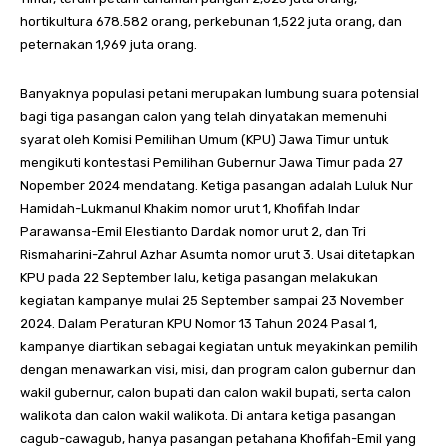
hortikultura 678.582 orang, perkebunan 1,522 juta orang, dan
peternakan 1,969 juta orang.
Banyaknya populasi petani merupakan lumbung suara potensial
bagi tiga pasangan calon yang telah dinyatakan memenuhi
syarat oleh Komisi Pemilihan Umum (KPU) Jawa Timur untuk
mengikuti kontestasi Pemilihan Gubernur Jawa Timur pada 27
Nopember 2024 mendatang. Ketiga pasangan adalah Luluk Nur
Hamidah-Lukmanul Khakim nomor urut 1, Khofifah Indar
Parawansa-Emil Elestianto Dardak nomor urut 2, dan Tri
Rismaharini-Zahrul Azhar Asumta nomor urut 3. Usai ditetapkan
KPU pada 22 September lalu, ketiga pasangan melakukan
kegiatan kampanye mulai 25 September sampai 23 November
2024. Dalam Peraturan KPU Nomor 13 Tahun 2024 Pasal 1,
kampanye diartikan sebagai kegiatan untuk meyakinkan pemilih
dengan menawarkan visi, misi, dan program calon gubernur dan
wakil gubernur, calon bupati dan calon wakil bupati, serta calon
walikota dan calon wakil walikota. Di antara ketiga pasangan
cagub-cawagub, hanya pasangan petahana Khofifah-Emil yang