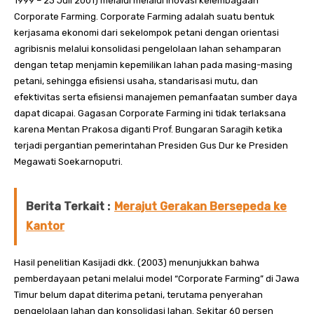
1999 – 23 Juli 2001) melalui melalui inovasi kelembagaan
Corporate Farming. Corporate Farming adalah suatu bentuk
kerjasama ekonomi dari sekelompok petani dengan orientasi
agribisnis melalui konsolidasi pengelolaan lahan sehamparan
dengan tetap menjamin kepemilikan lahan pada masing-masing
petani, sehingga efisiensi usaha, standarisasi mutu, dan
efektivitas serta efisiensi manajemen pemanfaatan sumber daya
dapat dicapai. Gagasan Corporate Farming ini tidak terlaksana
karena Mentan Prakosa diganti Prof. Bungaran Saragih ketika
terjadi pergantian pemerintahan Presiden Gus Dur ke Presiden
Megawati Soekarnoputri.
Berita Terkait :
Merajut Gerakan Bersepeda ke
Kantor
Hasil penelitian Kasijadi dkk. (2003) menunjukkan bahwa
pemberdayaan petani melalui model “Corporate Farming” di Jawa
Timur belum dapat diterima petani, terutama penyerahan
pengelolaan lahan dan konsolidasi lahan. Sekitar 60 persen