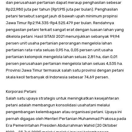
dan perusahaan pertanian dapat meraup penghasilan sebesar
Rp22,980 juta per tahun (Rp1,915 juta per bulan). Penghasilan
petani tersebut sangat jauh di bawah upah minimum propinsi
Jawa Timur Rp2.114.335-Rp4.525.479 per bulan. Rendahnya
pengasilan petani terkait sangat erat dengan luasan lahan yang
dikelola petani. Hasil SITASI 2021 menunjukkan sebanyak 99,94
persen unit usaha pertanian perorangan mengelola lahan
pertanian rata-rata seluas 0,95 ha, 0,05 persen unit usaha
pertanian kelompok mengelola lahan seluas 2,81 ha, dan 0,01
persen perusahaan pertanian mengelola lahan seluas 4,535 ha.
Provinsi Jawa Timur termasuk salah satu provinsi dengan petani
skala kecil terbanyak di Indonesia sebesar 74,69 persen.
Korporasi Petani
Salah satu upaya strategis untuk meningkatkan kesejahteran
petani adalah membangun konsolidasi usahatani melalui
pengembangan kelembagaan atau organisasi petani. Upaya ini
pernah digagas oleh Menteri Pertanian Muhammad Prakosa pada
Era Pemerintahan Presiden Abdurrahman Wahid (20 Oktober