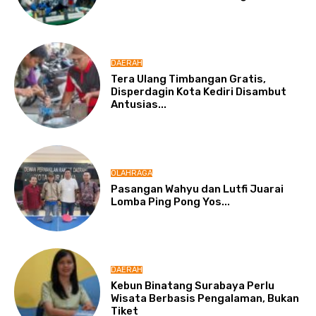
DAERAH
Tera Ulang Timbangan Gratis,
Disperdagin Kota Kediri Disambut
Antusias...
OLAHRAGA
Pasangan Wahyu dan Lutfi Juarai
Lomba Ping Pong Yos...
DAERAH
Kebun Binatang Surabaya Perlu
Wisata Berbasis Pengalaman, Bukan
Tiket