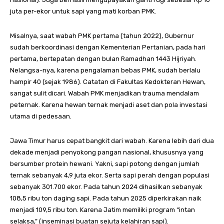
juta per-ekor untuk sapi yang mati korban PMK.
Misalnya, saat wabah PMK pertama (tahun 2022), Gubernur
sudah berkoordinasi dengan Kementerian Pertanian, pada hari
pertama, bertepatan dengan bulan Ramadhan 1443 Hijriyah.
Nelangsa-nya, karena pengalaman bebas PMK, sudah berlalu
hampir 40 (sejak 1986). Catatan di Fakultas Kedokteran Hewan,
sangat sulit dicari. Wabah PMK menjadikan trauma mendalam
peternak. Karena hewan ternak menjadi aset dan pola investasi
utama di pedesaan.
Jawa Timur harus cepat bangkit dari wabah. Karena lebih dari dua
dekade menjadi penyokong pangan nasional, khususnya yang
bersumber protein hewani. Yakni, sapi potong dengan jumlah
ternak sebanyak 4,9 juta ekor. Serta sapi perah dengan populasi
sebanyak 301.700 ekor. Pada tahun 2024 dihasilkan sebanyak
108,5 ribu ton daging sapi. Pada tahun 2025 diperkirakan naik
menjadi 109,5 ribu ton. Karena Jatim memiliki program “intan
selaksa,” (inseminasi buatan sejuta kelahiran sapi).