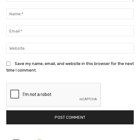
Comment:
N
Em
We
Save my name, email, and website in this browser for the next
time I comment.