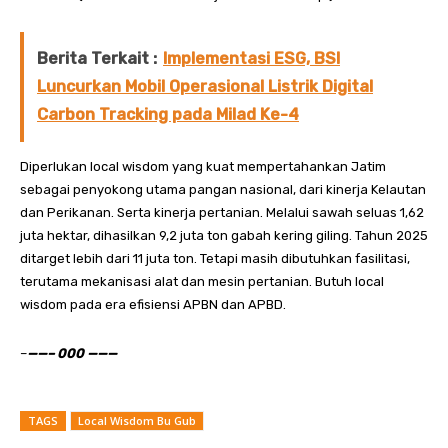
Berita Terkait :
Implementasi ESG, BSI
Luncurkan Mobil Operasional Listrik Digital
Carbon Tracking pada Milad Ke-4
Diperlukan local wisdom yang kuat mempertahankan Jatim
sebagai penyokong utama pangan nasional, dari kinerja Kelautan
dan Perikanan. Serta kinerja pertanian. Melalui sawah seluas 1,62
juta hektar, dihasilkan 9,2 juta ton gabah kering giling. Tahun 2025
ditarget lebih dari 11 juta ton. Tetapi masih dibutuhkan fasilitasi,
terutama mekanisasi alat dan mesin pertanian. Butuh local
wisdom pada era efisiensi APBN dan APBD.
–
——– 000 ———
TAGS
Local Wisdom Bu Gub