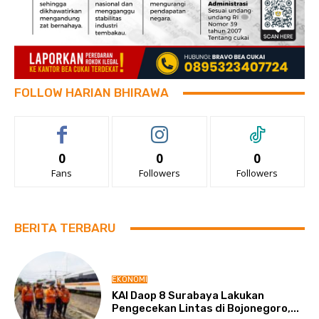
FOLLOW HARIAN BHIRAWA
0
0
0
Fans
Followers
Followers
BERITA TERBARU
EKONOMI
KAI Daop 8 Surabaya Lakukan
Pengecekan Lintas di Bojonegoro,...