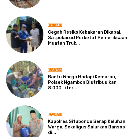
DAERAH
Cegah Resiko Kebakaran Dikapal,
Satpolairud Perketat Pemeriksaan
Muatan Truk...
DAERAH
Bantu Warga Hadapi Kemarau,
Polsek Ngambon Distribusikan
8.000 Liter...
DAERAH
Kapolres Situbondo Serap Keluhan
Warga, Sekaligus Salurkan Bansos
di...