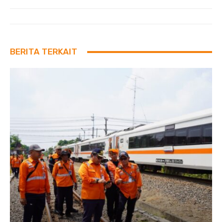
BERITA TERKAIT