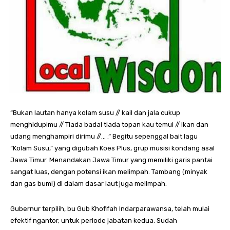
“Bukan lautan hanya kolam susu // kail dan jala cukup
menghidupimu // Tiada badai tiada topan kau temui // Ikan dan
udang menghampiri dirimu //… .” Begitu sepenggal bait lagu
“Kolam Susu,” yang digubah Koes Plus, grup musisi kondang asal
Jawa Timur. Menandakan Jawa Timur yang memiliki garis pantai
sangat luas, dengan potensi ikan melimpah. Tambang (minyak
dan gas bumi) di dalam dasar laut juga melimpah.
Gubernur terpilih, bu Gub Khofifah Indarparawansa, telah mulai
efektif ngantor, untuk periode jabatan kedua. Sudah