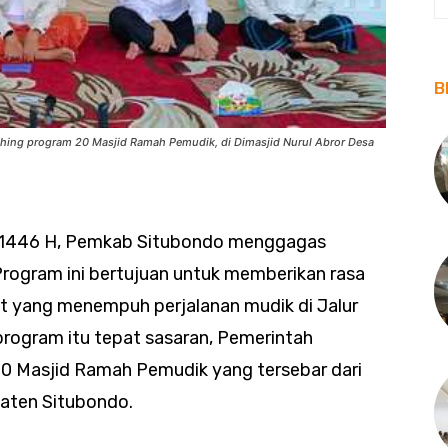
B
hing program 20 Masjid Ramah Pemudik, di Dimasjid Nurul Abror Desa
n 1446 H, Pemkab Situbondo menggagas
rogram ini bertujuan untuk memberikan rasa
 yang menempuh perjalanan mudik di Jalur
rogram itu tepat sasaran, Pemerintah
 Masjid Ramah Pemudik yang tersebar dari
paten Situbondo.