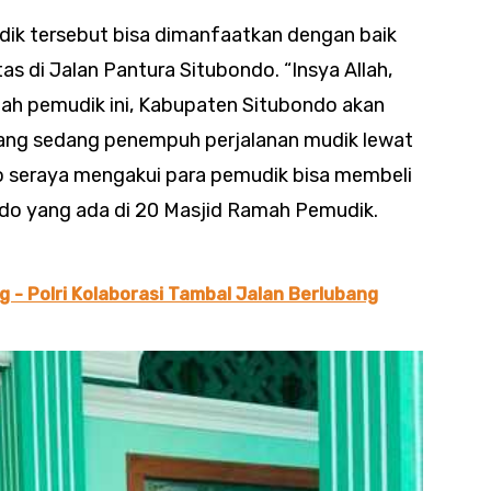
ik tersebut bisa dimanfaatkan dengan baik
s di Jalan Pantura Situbondo. “Insya Allah,
ah pemudik ini, Kabupaten Situbondo akan
 yang sedang penempuh perjalanan mudik lewat
io seraya mengakui para pemudik bisa membeli
do yang ada di 20 Masjid Ramah Pemudik.
- Polri Kolaborasi Tambal Jalan Berlubang