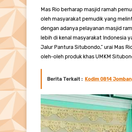
Mas Rio berharap masjid ramah pemud
oleh masyarakat pemudik yang melinta
dengan adanya pelayanan masjid ram
lebih di kenal masyarakat Indonesia
Jalur Pantura Situbondo,” urai Mas R
oleh-oleh produk khas UMKM Situbon
Berita Terkait :
Kodim 0814 Jombang 