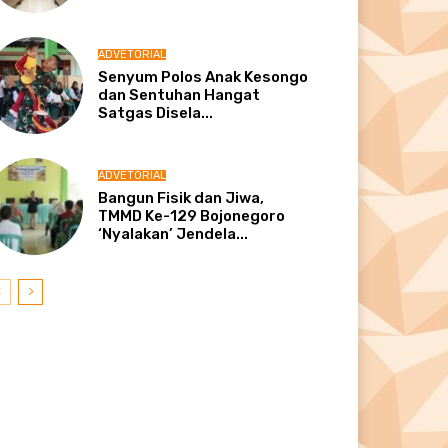
ADVETORIAL
Senyum Polos Anak Kesongo
dan Sentuhan Hangat
Satgas Disela...
ADVETORIAL
Bangun Fisik dan Jiwa,
TMMD Ke-129 Bojonegoro
‘Nyalakan’ Jendela...