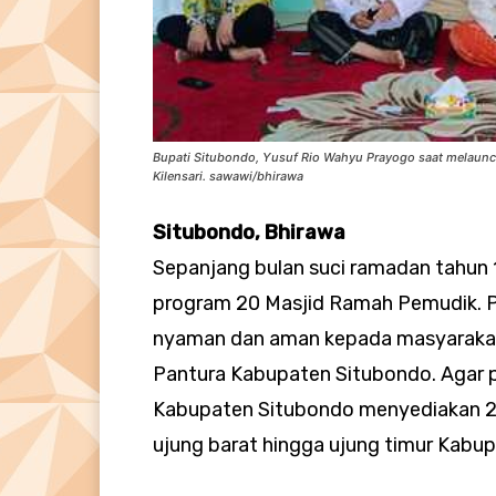
Bupati Situbondo, Yusuf Rio Wahyu Prayogo saat melaunc
Kilensari. sawawi/bhirawa
Situbondo, Bhirawa
Sepanjang bulan suci ramadan tahu
program 20 Masjid Ramah Pemudik. P
nyaman dan aman kepada masyarakat
Pantura Kabupaten Situbondo. Agar p
Kabupaten Situbondo menyediakan 20
ujung barat hingga ujung timur Kabu