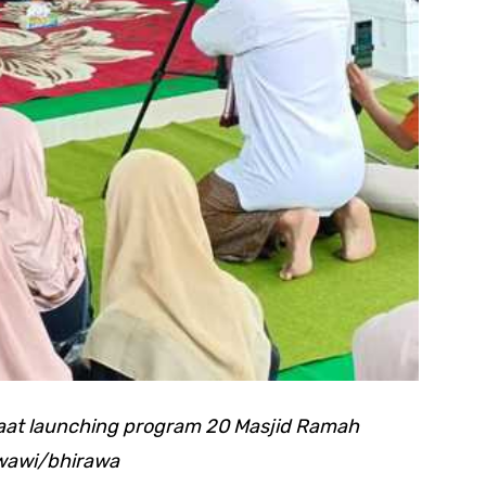
saat launching program 20 Masjid Ramah
awawi/bhirawa