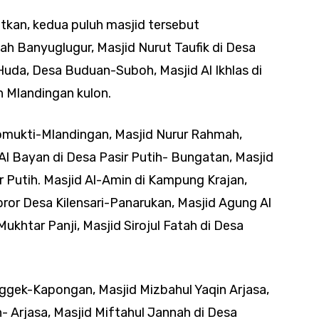
kan, kedua puluh masjid tersebut
ah Banyuglugur, Masjid Nurut Taufik di Desa
Huda, Desa Buduan-Suboh, Masjid Al Ikhlas di
n Mlandingan kulon.
lomukti-Mlandingan, Masjid Nurur Rahmah,
l Bayan di Desa Pasir Putih- Bungatan, Masjid
Putih. Masjid Al-Amin di Kampung Krajan,
bror Desa Kilensari-Panarukan, Masjid Agung Al
ukhtar Panji, Masjid Sirojul Fatah di Desa
ggek-Kapongan, Masjid Mizbahul Yaqin Arjasa,
 Arjasa, Masjid Miftahul Jannah di Desa