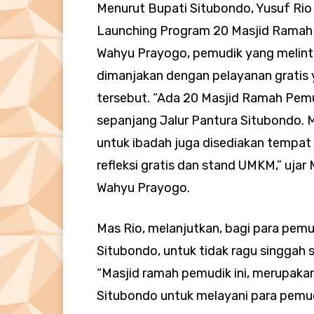
Menurut Bupati Situbondo, Yusuf Ri
Launching Program 20 Masjid Ramah
Wahyu Prayogo, pemudik yang melint
dimanjakan dengan pelayanan gratis 
tersebut. “Ada 20 Masjid Ramah Pemu
sepanjang Jalur Pantura Situbondo. M
untuk ibadah juga disediakan tempat i
refleksi gratis dan stand UMKM,” ujar
Wahyu Prayogo.
Mas Rio, melanjutkan, bagi para pemu
Situbondo, untuk tidak ragu singgah s
“Masjid ramah pemudik ini, merupak
Situbondo untuk melayani para pemud