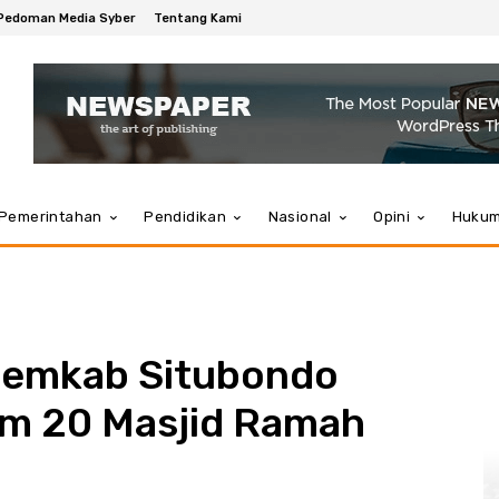
Pedoman Media Syber
Tentang Kami
Pemerintahan
Pendidikan
Nasional
Opini
Huku
Pemkab Situbondo
m 20 Masjid Ramah