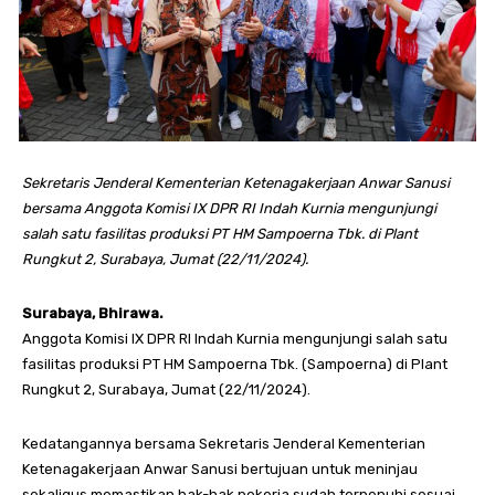
Sekretaris Jenderal Kementerian Ketenagakerjaan Anwar Sanusi
bersama Anggota Komisi IX DPR RI Indah Kurnia mengunjungi
salah satu fasilitas produksi PT HM Sampoerna Tbk. di Plant
Rungkut 2, Surabaya, Jumat (22/11/2024).
Surabaya, Bhirawa.
Anggota Komisi IX DPR RI Indah Kurnia mengunjungi salah satu
fasilitas produksi PT HM Sampoerna Tbk. (Sampoerna) di Plant
Rungkut 2, Surabaya, Jumat (22/11/2024).
Kedatangannya bersama Sekretaris Jenderal Kementerian
Ketenagakerjaan Anwar Sanusi bertujuan untuk meninjau
sekaligus memastikan hak-hak pekerja sudah terpenuhi sesuai