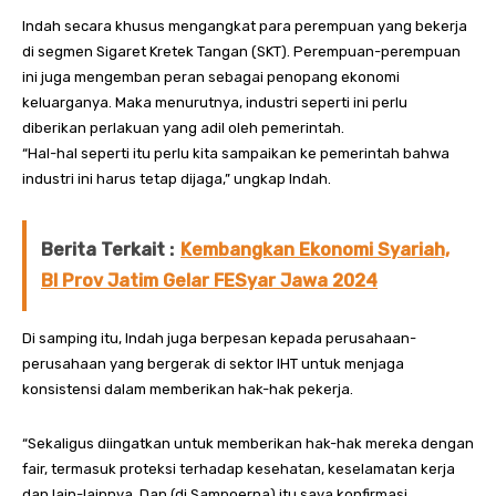
Indah secara khusus mengangkat para perempuan yang bekerja
di segmen Sigaret Kretek Tangan (SKT). Perempuan-perempuan
ini juga mengemban peran sebagai penopang ekonomi
keluarganya. Maka menurutnya, industri seperti ini perlu
diberikan perlakuan yang adil oleh pemerintah.
“Hal-hal seperti itu perlu kita sampaikan ke pemerintah bahwa
industri ini harus tetap dijaga,” ungkap Indah.
Berita Terkait :
Kembangkan Ekonomi Syariah,
BI Prov Jatim Gelar FESyar Jawa 2024
Di samping itu, Indah juga berpesan kepada perusahaan-
perusahaan yang bergerak di sektor IHT untuk menjaga
konsistensi dalam memberikan hak-hak pekerja.
“Sekaligus diingatkan untuk memberikan hak-hak mereka dengan
fair, termasuk proteksi terhadap kesehatan, keselamatan kerja
dan lain-lainnya. Dan (di Sampoerna) itu saya konfirmasi