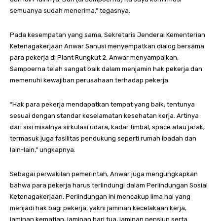
semuanya sudah menerima,” tegasnya.
Pada kesempatan yang sama, Sekretaris Jenderal Kementerian
Ketenagakerjaan Anwar Sanusi menyempatkan dialog bersama
para pekerja di Plant Rungkut 2. Anwar menyampaikan,
Sampoerna telah sangat baik dalam menjamin hak pekerja dan
memenuhi kewajiban perusahaan terhadap pekerja.
“Hak para pekerja mendapatkan tempat yang baik, tentunya
sesuai dengan standar keselamatan kesehatan kerja. Artinya
dari sisi misalnya sirkulasi udara, kadar timbal, space atau jarak,
termasuk juga fasilitas pendukung seperti rumah ibadah dan
lain-lain,” ungkapnya.
Sebagai perwakilan pemerintah, Anwar juga mengungkapkan
bahwa para pekerja harus terlindungi dalam Perlindungan Sosial
Ketenagakerjaan. Perlindungan ini mencakup lima hal yang
menjadi hak bagi pekerja, yakni jaminan kecelakaan kerja,
jaminan kematian, jaminan hari tua, jaminan pensiun serta