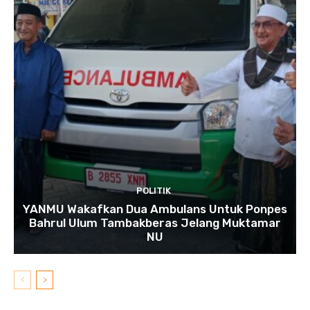
POLITIK
YANMU Wakafkan Dua Ambulans Untuk Ponpes
Bahrul Ulum Tambakberas Jelang Muktamar
NU