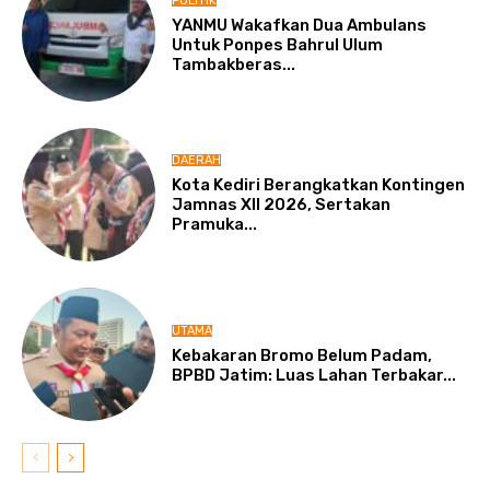
POLITIK
YANMU Wakafkan Dua Ambulans
Untuk Ponpes Bahrul Ulum
Tambakberas...
DAERAH
Kota Kediri Berangkatkan Kontingen
Jamnas XII 2026, Sertakan
Pramuka...
UTAMA
Kebakaran Bromo Belum Padam,
BPBD Jatim: Luas Lahan Terbakar...