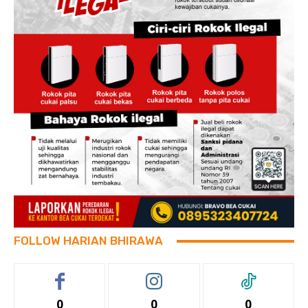
FOLLOW HARIAN BHIRAWA
0
0
0