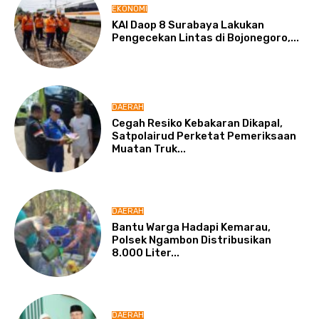
EKONOMI
KAI Daop 8 Surabaya Lakukan
Pengecekan Lintas di Bojonegoro,...
DAERAH
Cegah Resiko Kebakaran Dikapal,
Satpolairud Perketat Pemeriksaan
Muatan Truk...
DAERAH
Bantu Warga Hadapi Kemarau,
Polsek Ngambon Distribusikan
8.000 Liter...
DAERAH