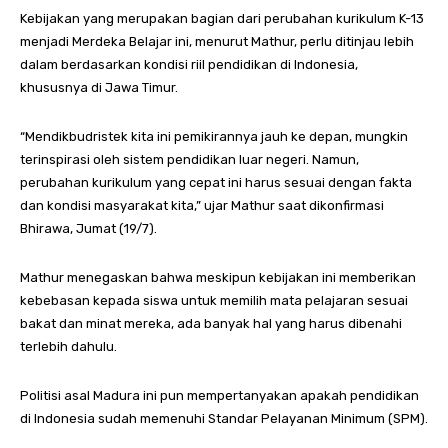
Kebijakan yang merupakan bagian dari perubahan kurikulum K-13
menjadi Merdeka Belajar ini, menurut Mathur, perlu ditinjau lebih
dalam berdasarkan kondisi riil pendidikan di Indonesia,
khususnya di Jawa Timur.
“Mendikbudristek kita ini pemikirannya jauh ke depan, mungkin
terinspirasi oleh sistem pendidikan luar negeri. Namun,
perubahan kurikulum yang cepat ini harus sesuai dengan fakta
dan kondisi masyarakat kita,” ujar Mathur saat dikonfirmasi
Bhirawa, Jumat (19/7).
Mathur menegaskan bahwa meskipun kebijakan ini memberikan
kebebasan kepada siswa untuk memilih mata pelajaran sesuai
bakat dan minat mereka, ada banyak hal yang harus dibenahi
terlebih dahulu.
Politisi asal Madura ini pun mempertanyakan apakah pendidikan
di Indonesia sudah memenuhi Standar Pelayanan Minimum (SPM).