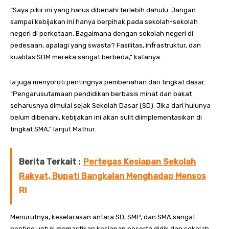
“Saya pikir ini yang harus dibenahi terlebih dahulu. Jangan
sampai kebijakan ini hanya berpihak pada sekolah-sekolah
negeri di perkotaan. Bagaimana dengan sekolah negeri di
pedesaan, apalagi yang swasta? Fasilitas, infrastruktur, dan
kualitas SDM mereka sangat berbeda,” katanya.
Ia juga menyoroti pentingnya pembenahan dari tingkat dasar.
“Pengarusutamaan pendidikan berbasis minat dan bakat
seharusnya dimulai sejak Sekolah Dasar (SD). Jika dari hulunya
belum dibenahi, kebijakan ini akan sulit diimplementasikan di
tingkat SMA,” lanjut Mathur.
Berita Terkait :
Pertegas Kesiapan Sekolah
Rakyat, Bupati Bangkalan Menghadap Mensos
RI
Menurutnya, keselarasan antara SD, SMP, dan SMA sangat
penting untuk memastikan kesiapan peserta didik dan sekolah