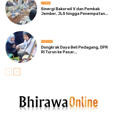
UTAMA
Sinergi Bakorwil V dan Pemkab
Jember, JLS hingga Penempatan...
DAERAH
Dongkrak Daya Beli Pedagang, DPR
RI Turun ke Pasar...