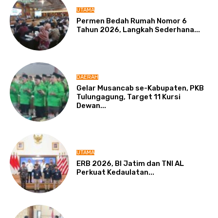
UTAMA
Permen Bedah Rumah Nomor 6
Tahun 2026, Langkah Sederhana...
DAERAH
Gelar Musancab se-Kabupaten, PKB
Tulungagung, Target 11 Kursi
Dewan...
UTAMA
ERB 2026, BI Jatim dan TNI AL
Perkuat Kedaulatan...