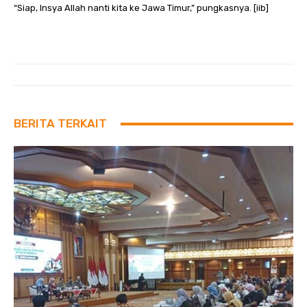
“Siap, Insya Allah nanti kita ke Jawa Timur,” pungkasnya. [iib]
BERITA TERKAIT