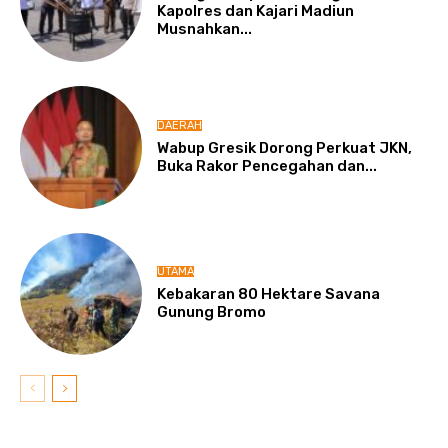
Kapolres dan Kajari Madiun
Musnahkan...
DAERAH
Wabup Gresik Dorong Perkuat JKN,
Buka Rakor Pencegahan dan...
UTAMA
Kebakaran 80 Hektare Savana
Gunung Bromo