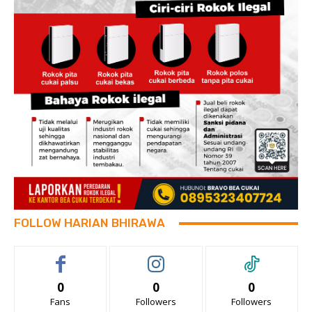
FOLLOW HARIAN BHIRAWA
0
0
0
Fans
Followers
Followers