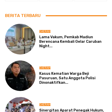
BERITA TERBARU
DAERAH
Lama Vakum, Pemkab Madiun
Berencana Kembali Gelar Caruban
Night...
DAERAH
Kasus Kematian Warga Beji
Pasuruan, Satu Anggota Polisi
Dinonaktifkan...
DAERAH
Sinergitas Aparat Penegak Hukum,