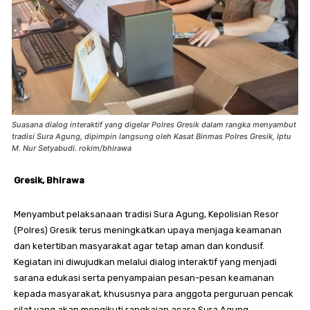
Suasana dialog interaktif yang digelar Polres Gresik dalam rangka menyambut
tradisi Sura Agung, dipimpin langsung oleh Kasat Binmas Polres Gresik, Iptu
M. Nur Setyabudi. rokim/bhirawa
Gresik, Bhirawa
Menyambut pelaksanaan tradisi Sura Agung, Kepolisian Resor
(Polres) Gresik terus meningkatkan upaya menjaga keamanan
dan ketertiban masyarakat agar tetap aman dan kondusif.
Kegiatan ini diwujudkan melalui dialog interaktif yang menjadi
sarana edukasi serta penyampaian pesan-pesan keamanan
kepada masyarakat, khususnya para anggota perguruan pencak
silat yang akan mengikuti rangkaian acara Sura Agung.