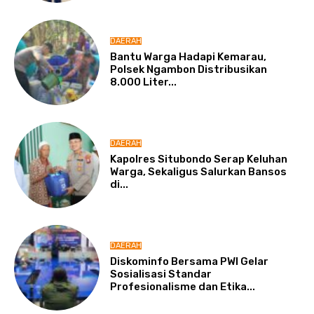
DAERAH
Bantu Warga Hadapi Kemarau,
Polsek Ngambon Distribusikan
8.000 Liter...
DAERAH
Kapolres Situbondo Serap Keluhan
Warga, Sekaligus Salurkan Bansos
di...
DAERAH
Diskominfo Bersama PWI Gelar
Sosialisasi Standar
Profesionalisme dan Etika...