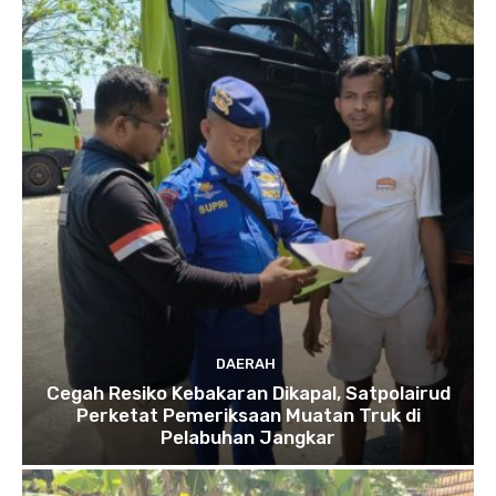
DAERAH
Cegah Resiko Kebakaran Dikapal, Satpolairud
Perketat Pemeriksaan Muatan Truk di
Pelabuhan Jangkar