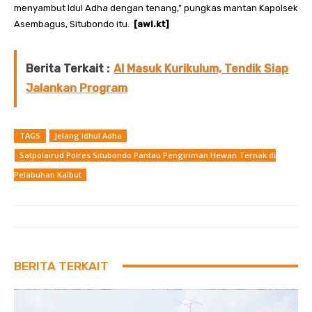
menyambut Idul Adha dengan tenang,” pungkas mantan Kapolsek
Asembagus, Situbondo itu.
[awi.kt]
Berita Terkait :
AI Masuk Kurikulum, Tendik Siap
Jalankan Program
TAGS
Jelang Idhul Adha
Satpolairud Polres Situbondo Pantau Pengiriman Hewan Ternak di
Pelabuhan Kalbut
BERITA TERKAIT