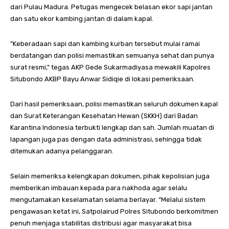
dari Pulau Madura. Petugas mengecek belasan ekor sapi jantan
dan satu ekor kambing jantan di dalam kapal.
“Keberadaan sapi dan kambing kurban tersebut mulai ramai
berdatangan dan polisi memastikan semuanya sehat dan punya
surat resmi,” tegas AKP Gede Sukarmadiyasa mewakili Kapolres
Situbondo AKBP Bayu Anwar Sidiqie di lokasi pemeriksaan.
Dari hasil pemeriksaan, polisi memastikan seluruh dokumen kapal
dan Surat Keterangan Kesehatan Hewan (SKKH) dari Badan
Karantina Indonesia terbukti lengkap dan sah. Jumlah muatan di
lapangan juga pas dengan data administrasi, sehingga tidak
ditemukan adanya pelanggaran.
Selain memeriksa kelengkapan dokumen, pihak kepolisian juga
memberikan imbauan kepada para nakhoda agar selalu
mengutamakan keselamatan selama berlayar. “Melalui sistem
pengawasan ketat ini, Satpolairud Polres Situbondo berkomitmen
penuh menjaga stabilitas distribusi agar masyarakat bisa