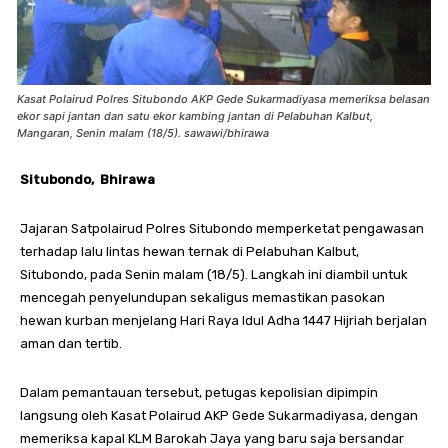
Kasat Polairud Polres Situbondo AKP Gede Sukarmadiyasa memeriksa belasan
ekor sapi jantan dan satu ekor kambing jantan di Pelabuhan Kalbut,
Mangaran, Senin malam (18/5). sawawi/bhirawa
Situbondo, Bhirawa
Jajaran Satpolairud Polres Situbondo memperketat pengawasan
terhadap lalu lintas hewan ternak di Pelabuhan Kalbut,
Situbondo, pada Senin malam (18/5). Langkah ini diambil untuk
mencegah penyelundupan sekaligus memastikan pasokan
hewan kurban menjelang Hari Raya Idul Adha 1447 Hijriah berjalan
aman dan tertib.
Dalam pemantauan tersebut, petugas kepolisian dipimpin
langsung oleh Kasat Polairud AKP Gede Sukarmadiyasa, dengan
memeriksa kapal KLM Barokah Jaya yang baru saja bersandar