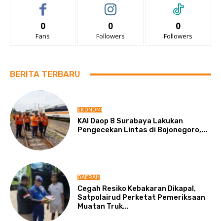
0
0
0
Fans
Followers
Followers
BERITA TERBARU
EKONOMI
KAI Daop 8 Surabaya Lakukan
Pengecekan Lintas di Bojonegoro,...
DAERAH
Cegah Resiko Kebakaran Dikapal,
Satpolairud Perketat Pemeriksaan
Muatan Truk...