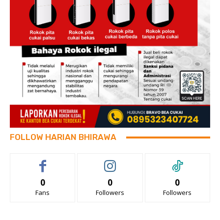
FOLLOW HARIAN BHIRAWA
0
0
0
Fans
Followers
Followers