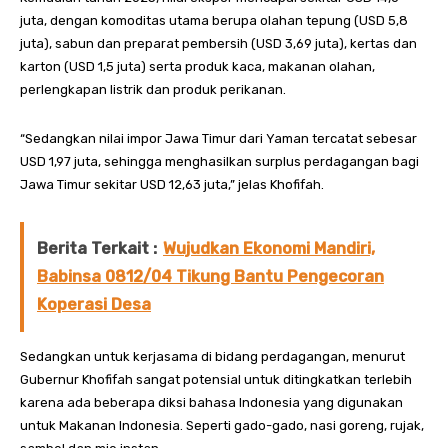
juta, dengan komoditas utama berupa olahan tepung (USD 5,8
juta), sabun dan preparat pembersih (USD 3,69 juta), kertas dan
karton (USD 1,5 juta) serta produk kaca, makanan olahan,
perlengkapan listrik dan produk perikanan.
“Sedangkan nilai impor Jawa Timur dari Yaman tercatat sebesar
USD 1,97 juta, sehingga menghasilkan surplus perdagangan bagi
Jawa Timur sekitar USD 12,63 juta,” jelas Khofifah.
Berita Terkait :
Wujudkan Ekonomi Mandiri,
Babinsa 0812/04 Tikung Bantu Pengecoran
Koperasi Desa
Sedangkan untuk kerjasama di bidang perdagangan, menurut
Gubernur Khofifah sangat potensial untuk ditingkatkan terlebih
karena ada beberapa diksi bahasa Indonesia yang digunakan
untuk Makanan Indonesia. Seperti gado-gado, nasi goreng, rujak,