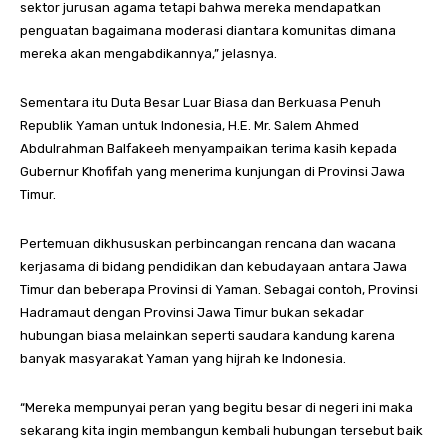
sektor jurusan agama tetapi bahwa mereka mendapatkan
penguatan bagaimana moderasi diantara komunitas dimana
mereka akan mengabdikannya,” jelasnya.
Sementara itu Duta Besar Luar Biasa dan Berkuasa Penuh
Republik Yaman untuk Indonesia, H.E. Mr. Salem Ahmed
Abdulrahman Balfakeeh menyampaikan terima kasih kepada
Gubernur Khofifah yang menerima kunjungan di Provinsi Jawa
Timur.
Pertemuan dikhususkan perbincangan rencana dan wacana
kerjasama di bidang pendidikan dan kebudayaan antara Jawa
Timur dan beberapa Provinsi di Yaman. Sebagai contoh, Provinsi
Hadramaut dengan Provinsi Jawa Timur bukan sekadar
hubungan biasa melainkan seperti saudara kandung karena
banyak masyarakat Yaman yang hijrah ke Indonesia.
“Mereka mempunyai peran yang begitu besar di negeri ini maka
sekarang kita ingin membangun kembali hubungan tersebut baik