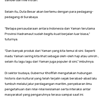
sambel dan mie instan.
Selain itu, Duta Besar akan bertemu dengan para pedagang-
pedagang di Surabaya.
“Betapa persaudaraan antara Indonesia dan Yaman terutama
Provinsi Hadramaut sudah begitu kuat berjalan luar biasa,”
tuturnya.
“Dan banyak produk dari Yaman yang kita temui di sini. Seperti
madu Yaman sering kita lihat sebagai oleh-oleh haji atau umroh ,
selain itu lagu lagu dari Yaman juga populer di sini,” imbuhnya.
Di sektor budaya, Gubernur Khofifah mengatakan hubungan
historis dan kultural yang telah terjalin sejak berabad-abad lalu
tumbuh melalui jalur perdagangan maritim, penyebaran ilmu
pengetahuan dan nilai-nilai keislaman serta interaksi antar
masyarakat yang pengaruhnya terasa sampai saat ini.