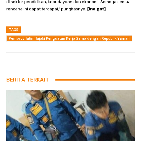
di sektor pendidikan, kebudayaan dan ekonomi. Semoga semua
rencana ini dapat tercapai,” pungkasnya.
[ina.gat]
TAGS
Pemprov Jatim Jajaki Penguatan Kerja Sama dengan Republik Yaman
BERITA TERKAIT