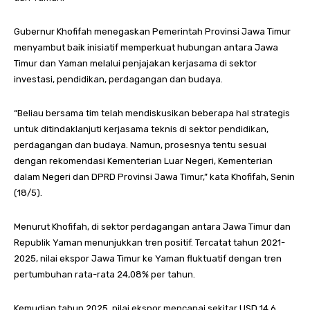
Gubernur Khofifah menegaskan Pemerintah Provinsi Jawa Timur
menyambut baik inisiatif memperkuat hubungan antara Jawa
Timur dan Yaman melalui penjajakan kerjasama di sektor
investasi, pendidikan, perdagangan dan budaya.
“Beliau bersama tim telah mendiskusikan beberapa hal strategis
untuk ditindaklanjuti kerjasama teknis di sektor pendidikan,
perdagangan dan budaya. Namun, prosesnya tentu sesuai
dengan rekomendasi Kementerian Luar Negeri, Kementerian
dalam Negeri dan DPRD Provinsi Jawa Timur,” kata Khofifah, Senin
(18/5).
Menurut Khofifah, di sektor perdagangan antara Jawa Timur dan
Republik Yaman menunjukkan tren positif. Tercatat tahun 2021-
2025, nilai ekspor Jawa Timur ke Yaman fluktuatif dengan tren
pertumbuhan rata-rata 24,08% per tahun.
Kemudian tahun 2025, nilai ekspor mencapai sekitar USD 14,6