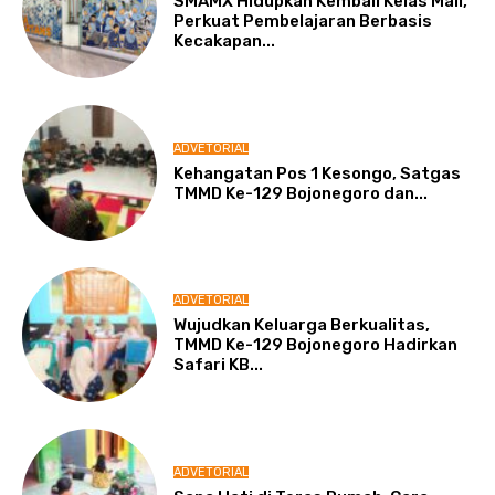
SMAMX Hidupkan Kembali Kelas Mall,
Perkuat Pembelajaran Berbasis
Kecakapan...
ADVETORIAL
Kehangatan Pos 1 Kesongo, Satgas
TMMD Ke-129 Bojonegoro dan...
ADVETORIAL
Wujudkan Keluarga Berkualitas,
TMMD Ke-129 Bojonegoro Hadirkan
Safari KB...
ADVETORIAL