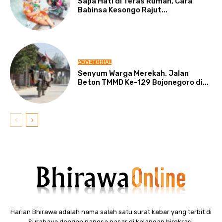
Sapa Hati di Teras Rumah, Cara
Babinsa Kesongo Rajut...
ADVETORIAL
Senyum Warga Merekah, Jalan
Beton TMMD Ke-129 Bojonegoro di...
Harian Bhirawa adalah nama salah satu surat kabar yang terbit di
Surabaya dengan pangsa pasar di kalangan birokrasi.