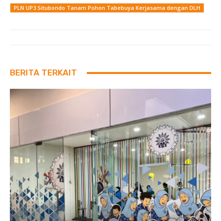
PLN UP3 Situbondo Tanam Pohon Tabebuya Kerjasama dengan DLH
BERITA TERKAIT