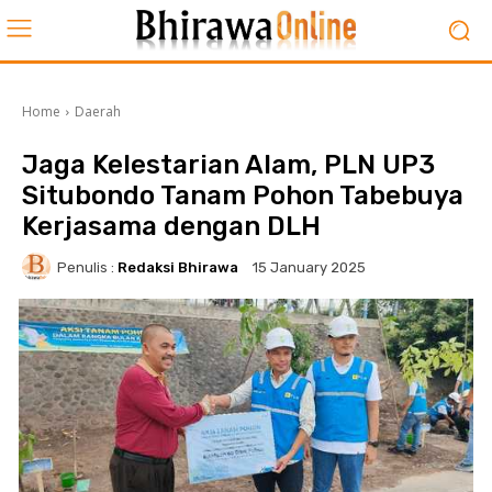
Home
Daerah
Jaga Kelestarian Alam, PLN UP3
Situbondo Tanam Pohon Tabebuya
Kerjasama dengan DLH
Penulis :
Redaksi Bhirawa
15 January 2025