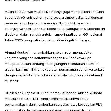
Masih kata Ahmad Mustaqir, pihaknya juga memberikan bantuan
sebanyak 60 jenis pohon, yang secara simbolis ditandai dengan
penanaman pohon bibit Tabebuya. “Untuk titik tanaman
selanjutnya kami serahkan kepada DLH Kabupaten Situbondo. Ini
diadakan dalam rangka untuk memperingati bulan K-3 nasional
tahun 2025, yang rutin tiap tahun diperingati,” tuturnya.
Ahmad Mustaqir menambahkan, selain rutin mengadakan
kegiatan yang ada kaitannya dengan K-3, Pihaknya juga
memprioritaskan tentang kelangsungan kelestarian alam. “Ini
alasan kami memiliki jenis kegiatan penanaman pohon ya terkait
dengan kepedulian pada kelestarian alam itu,” pungkas Ahmad
Mustaqir.
Di lain pihak, Kepala DLH Kabupaten Situbondo, Ahmad Yulianto
melalui Sekretaris DLH, Andi S menimpali, dirinya patut
berterimakasih dan memberikan apresiasi atas kepedulian PLN
yang turut serta menjaga kelestarian lingkungan dengan