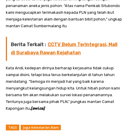
penanaman aneka jenis pohon. “Atas nama Pemkab Situbondo
kami mengucapkan terimakasih kepada PLN yang telah ikut
menjaga kelestarian alam dengan bantuan bibit pohon,” ungkap
mantan Camat Sumbermalang itu.
Berita Terkait :
CCTV Belum Terintegrasi, Mall
di Surabaya Rawan Kejahatan
Kata Andi, kedepan dirinya berharap kerjasama tidak cukup
sampai disini, tetapi bisa terus berkelanjutan di tahun tahun
mendatang. “Semoga ini menjadi hal yang baik karena
menyangkut kelangsungan hidup kita. Untuk hibah pohon kami
bersama tim akan melakukan survei lokasi penanamannya.
Tentunya juga bersama pihak PLN,” pungkas mantan Camat
Kapongan itu
.[awi.ca]
TAGS
Jaga Kelestarian Alam