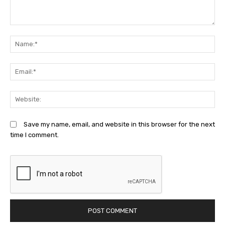
Comment:
N
Em
We
Save my name, email, and website in this browser for the next
time I comment.