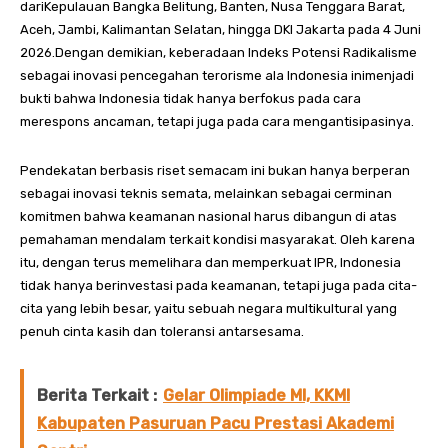
dariKepulauan Bangka Belitung, Banten, Nusa Tenggara Barat,
Aceh, Jambi, Kalimantan Selatan, hingga DKI Jakarta pada 4 Juni
2026.Dengan demikian, keberadaan Indeks Potensi Radikalisme
sebagai inovasi pencegahan terorisme ala Indonesia inimenjadi
bukti bahwa Indonesia tidak hanya berfokus pada cara
merespons ancaman, tetapi juga pada cara mengantisipasinya.
Pendekatan berbasis riset semacam ini bukan hanya berperan
sebagai inovasi teknis semata, melainkan sebagai cerminan
komitmen bahwa keamanan nasional harus dibangun di atas
pemahaman mendalam terkait kondisi masyarakat. Oleh karena
itu, dengan terus memelihara dan memperkuat IPR, Indonesia
tidak hanya berinvestasi pada keamanan, tetapi juga pada cita-
cita yang lebih besar, yaitu sebuah negara multikultural yang
penuh cinta kasih dan toleransi antarsesama.
Berita Terkait :
Gelar Olimpiade MI, KKMI
Kabupaten Pasuruan Pacu Prestasi Akademi