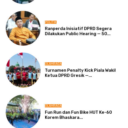
POLITIK
Ranperda Inisiatif DPRD Segera
Dilakukan Public Hearing — 50...
OLAHRAGA
Turnamen Penalty Kick Piala Wakil
Ketua DPRD Gresik —...
OLAHRAGA
Fun Run dan Fun Bike HUT Ke-60
Korem Bhaskara...