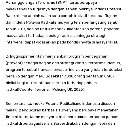
Penanggulangan Terorisme (BNPT) terus berupaya
melaksanakan tugasnya dengan sebaik-baiknya. Indeks Potensi
Radikalisme adalah salah satu contoh inisiatif tersebut. Tujuan
dari Indeks Potensi Radikalisme, yang telah berlangsung sejak
tahun 2017, adalah untuk mendokumentasikan potensi paparan
masyarakat terhadap ideologi radikal sehingga strategi
intervensi dapat didasarkan pada kondisi nyata di masyarakat.
Di Inggris,pemerintah menjalankan program pencegahan
(prevent) sebagai bagian dari strategi kontra-terorisme. Namun,
program tersebut hanya menyasar individu yang telah terdeteksi
berisiko dengan merujuk sekitar 7.000 orang per tahun untuk
dinilai tingkat kerentanan mereka terhadap paham
radikal(Counter Terrorism Policing UK, 2025).
Sementara itu, Indeks Potensi Radikalisme Indonesia disusun
melalui pengukuran berbasis surveiyang berupaya memetakan
tingkat kerentanan masyarakat secara umum terhadap paham
radikal di berbagaidaerah. Survei dilakukan dengan lebih dari