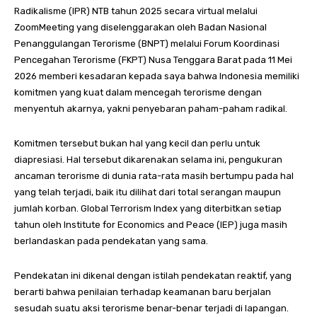
Radikalisme (IPR) NTB tahun 2025 secara virtual melalui
ZoomMeeting yang diselenggarakan oleh Badan Nasional
Penanggulangan Terorisme (BNPT) melalui Forum Koordinasi
Pencegahan Terorisme (FKPT) Nusa Tenggara Barat pada 11 Mei
2026 memberi kesadaran kepada saya bahwa Indonesia memiliki
komitmen yang kuat dalam mencegah terorisme dengan
menyentuh akarnya, yakni penyebaran paham-paham radikal.
Komitmen tersebut bukan hal yang kecil dan perlu untuk
diapresiasi. Hal tersebut dikarenakan selama ini, pengukuran
ancaman terorisme di dunia rata-rata masih bertumpu pada hal
yang telah terjadi, baik itu dilihat dari total serangan maupun
jumlah korban. Global Terrorism Index yang diterbitkan setiap
tahun oleh Institute for Economics and Peace (IEP) juga masih
berlandaskan pada pendekatan yang sama.
Pendekatan ini dikenal dengan istilah pendekatan reaktif, yang
berarti bahwa penilaian terhadap keamanan baru berjalan
sesudah suatu aksi terorisme benar-benar terjadi di lapangan.