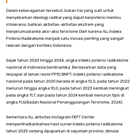
Dalam keberagaman tersebut, bukan hal yang sulit untuk
menyebarkan ideologi radikal yang dapat berpotensi memicu
intoleransi, bahkan aktivitas-aktivitas ekstrem yang
menjerumuskanke aksi-aksi terorisme.Oleh karena itu, Indeks
Potensi Radikalisme menjadi satu inovasi penting yang sangat
relevan dengan konteks Indonesia.
Sejak tahun 2020 hingga 2024, angka indeks potensi radikalisme
nasional di Indonesia berdinamika. Berdasarkan data yang
terpapar di laman resmi PPID BNPT, indeks potensi radikalisme
nasional pada tahun 2020 berada di angka 12,2, pada tahun 2022
menurun hingga angka 10,0, pada tahun 2023 kembali meningkat
pada angka 11,7, dan pada tahun 2024 kembali menurun tipis di
angka 11,6(Badan Nasional Penanggulangan Terorisme, 2024).
Sementara itu, aktivitas Instagram FKPT Center
memperlihatkanbahwa hasil survei indeks potensi radikalisme
tahun 2025 sedang dipaparkan di sejumlah provinsi, dimulai