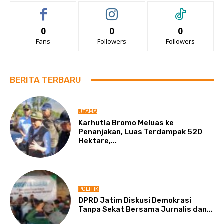
0
0
0
Fans
Followers
Followers
BERITA TERBARU
UTAMA
Karhutla Bromo Meluas ke
Penanjakan, Luas Terdampak 520
Hektare,...
POLITIK
DPRD Jatim Diskusi Demokrasi
Tanpa Sekat Bersama Jurnalis dan...