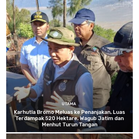
UTAMA
Karhutla Bromo Meluas ke Penanjakan, Luas
Terdampak 520 Hektare, Wagub Jatim dan
Menhut Turun Tangan