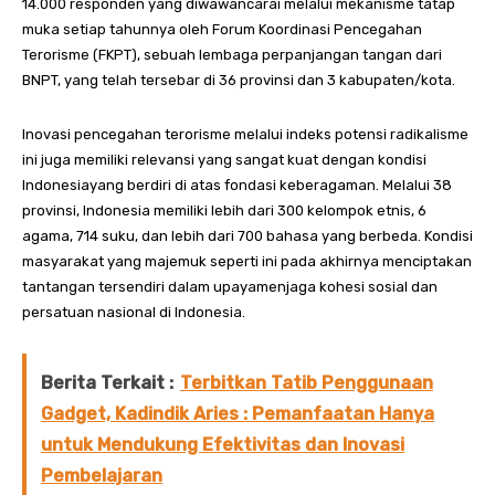
14.000 responden yang diwawancarai melalui mekanisme tatap
muka setiap tahunnya oleh Forum Koordinasi Pencegahan
Terorisme (FKPT), sebuah lembaga perpanjangan tangan dari
BNPT, yang telah tersebar di 36 provinsi dan 3 kabupaten/kota.
Inovasi pencegahan terorisme melalui indeks potensi radikalisme
ini juga memiliki relevansi yang sangat kuat dengan kondisi
Indonesiayang berdiri di atas fondasi keberagaman. Melalui 38
provinsi, Indonesia memiliki lebih dari 300 kelompok etnis, 6
agama, 714 suku, dan lebih dari 700 bahasa yang berbeda. Kondisi
masyarakat yang majemuk seperti ini pada akhirnya menciptakan
tantangan tersendiri dalam upayamenjaga kohesi sosial dan
persatuan nasional di Indonesia.
Berita Terkait :
Terbitkan Tatib Penggunaan
Gadget, Kadindik Aries : Pemanfaatan Hanya
untuk Mendukung Efektivitas dan Inovasi
Pembelajaran