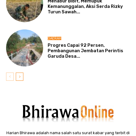
Menabur Bibit, Memupuk
Kemanunggalan, Aksi Serda Rizky
Turun Sawah...
DAERAH
Progres Capai 92 Persen,
Pembangunan Jembatan Perintis
Garuda Desa...
Harian Bhirawa adalah nama salah satu surat kabar yang terbit di