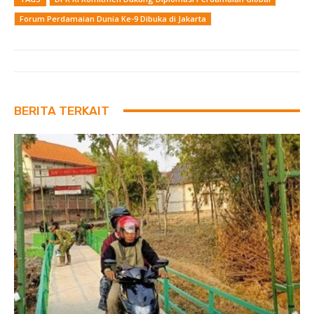
Forum Perdamaian Dunia Ke-9 Dibuka di Jakarta
BERITA TERKAIT