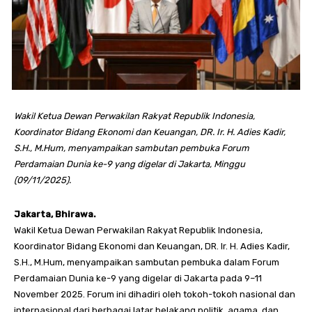
Wakil Ketua Dewan Perwakilan Rakyat Republik Indonesia,
Koordinator Bidang Ekonomi dan Keuangan, DR. Ir. H. Adies Kadir,
S.H., M.Hum, menyampaikan sambutan pembuka Forum
Perdamaian Dunia ke-9 yang digelar di Jakarta, Minggu
(09/11/2025).
Jakarta, Bhirawa.
Wakil Ketua Dewan Perwakilan Rakyat Republik Indonesia,
Koordinator Bidang Ekonomi dan Keuangan, DR. Ir. H. Adies Kadir,
S.H., M.Hum, menyampaikan sambutan pembuka dalam Forum
Perdamaian Dunia ke-9 yang digelar di Jakarta pada 9–11
November 2025. Forum ini dihadiri oleh tokoh-tokoh nasional dan
internasional dari berbagai latar belakang politik, agama, dan