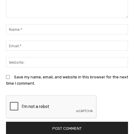
Comment:
N
Em
We
Save my name, email, and website in this browser for the next
time I comment.