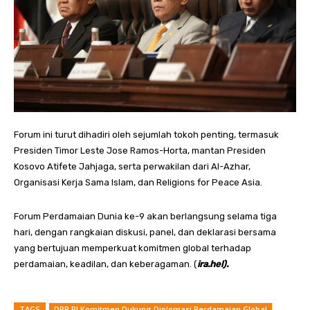
Forum ini turut dihadiri oleh sejumlah tokoh penting, termasuk
Presiden Timor Leste Jose Ramos-Horta, mantan Presiden
Kosovo Atifete Jahjaga, serta perwakilan dari Al-Azhar,
Organisasi Kerja Sama Islam, dan Religions for Peace Asia.
Forum Perdamaian Dunia ke-9 akan berlangsung selama tiga
hari, dengan rangkaian diskusi, panel, dan deklarasi bersama
yang bertujuan memperkuat komitmen global terhadap
perdamaian, keadilan, dan keberagaman. (
ira.hel).
TAGS
DPR RI Komitmen Dukung Diplomasi Perdamaian Global