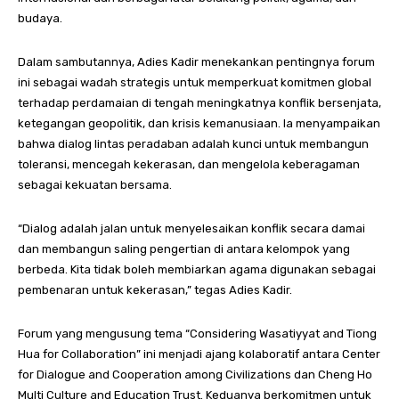
budaya.
Dalam sambutannya, Adies Kadir menekankan pentingnya forum
ini sebagai wadah strategis untuk memperkuat komitmen global
terhadap perdamaian di tengah meningkatnya konflik bersenjata,
ketegangan geopolitik, dan krisis kemanusiaan. Ia menyampaikan
bahwa dialog lintas peradaban adalah kunci untuk membangun
toleransi, mencegah kekerasan, dan mengelola keberagaman
sebagai kekuatan bersama.
“Dialog adalah jalan untuk menyelesaikan konflik secara damai
dan membangun saling pengertian di antara kelompok yang
berbeda. Kita tidak boleh membiarkan agama digunakan sebagai
pembenaran untuk kekerasan,” tegas Adies Kadir.
Forum yang mengusung tema “Considering Wasatiyyat and Tiong
Hua for Collaboration” ini menjadi ajang kolaboratif antara Center
for Dialogue and Cooperation among Civilizations dan Cheng Ho
Multi Culture and Education Trust. Keduanya berkomitmen untuk