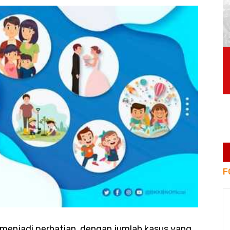
F
s menjadi perhatian, dengan jumlah kasus yang