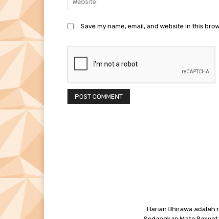
Save my name, email, and website in this brow
Harian Bhirawa adalah n
Sedangkan Mata Rakyat M