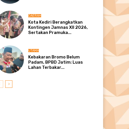
DAERAH
Kota Kediri Berangkatkan
Kontingen Jamnas XII 2026,
Sertakan Pramuka...
UTAMA
Kebakaran Bromo Belum
Padam, BPBD Jatim: Luas
Lahan Terbakar...