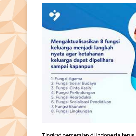
Tingkat perceraian di Indonesia teru