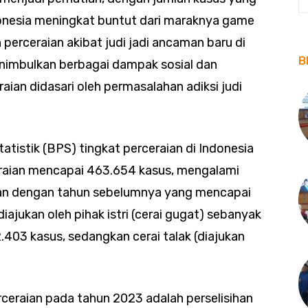
donesia meningkat buntut dari maraknya game
kan perceraian akibat judi jadi ancaman baru di
B
menimbulkan berbagai dampak sosial dan
aian didasari oleh permasalahan adiksi judi
atistik (BPS) tingkat perceraian di Indonesia
eraian mencapai 463.654 kasus, mengalami
kan dengan tahun sebelumnya yang mencapai
iajukan oleh pihak istri (cerai gugat) sebanyak
.403 kasus, sedangkan cerai talak (diajukan
ceraian pada tahun 2023 adalah perselisihan