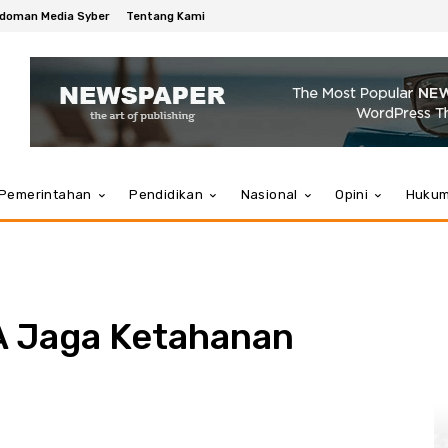
doman Media Syber
Tentang Kami
Pemerintahan
Pendidikan
Nasional
Opini
Huku
A Jaga Ketahanan