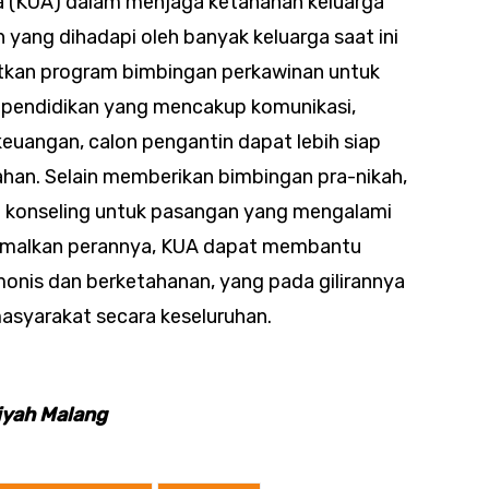
a (KUA) dalam menjaga ketahanan keluarga
yang dihadapi oleh banyak keluarga saat ini
tkan program bimbingan perkawinan untuk
 pendidikan yang mencakup komunikasi,
euangan, calon pengantin dapat lebih siap
han. Selain memberikan bimbingan pra-nikah,
 konseling untuk pasangan yang mengalami
imalkan perannya, KUA dapat membantu
monis dan berketahanan, yang pada gilirannya
masyarakat secara keseluruhan.
iyah Malang