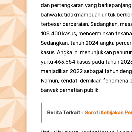
dan pertengkaran yang berkepanjanga
bahwa ketidakmampuan untuk berkomu
terbesar perceraian. Sedangkan, mas
108.400 kasus, mencerminkan tekanan
Sedangkan, tahun 2024 angka percera
kasus. Angka ini menunjukkan penuru
yaitu 463.654 kasus pada tahun 202
menjadikan 2022 sebagai tahun dengan
Namun, kendati demikian fenomena p
banyak perhatian publik.
Berita Terkait :
Soroti Kebijakan P