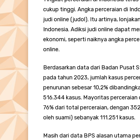
cukup tinggi. Angka perceraian di In
judi online (judol). Itu artinya, lonja
Indonesia. Adiksi judi online dapat 
ekonomi, seperti naiknya angka percer
online.
Berdasarkan data dari Badan Pusat St
pada tahun 2023, jumlah kasus perc
penurunan sebesar 10,2% dibanding
516.344 kasus. Mayoritas perceraian d
76% dari total perceraian, dengan 352
oleh suami) sebanyak 111.251 kasus.
Masih dari data BPS alasan utama per