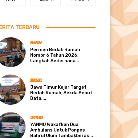
ERITA TERBARU
UTAMA
Permen Bedah Rumah
Nomor 6 Tahun 2026,
Langkah Sederhana...
UTAMA
Jawa Timur Kejar Target
Bedah Rumah, Sekda Sebut
Data,...
POLITIK
YANMU Wakafkan Dua
Ambulans Untuk Ponpes
Bahrul Ulum Tambakberas...