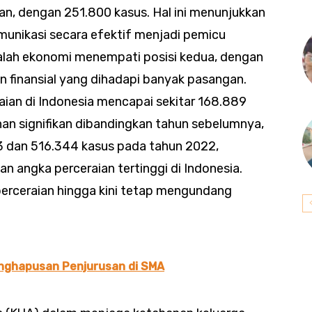
n, dengan 251.800 kasus. Hal ini menunjukkan
nikasi secara efektif menjadi pemicu
alah ekonomi menempati posisi kedua, dengan
 finansial yang dihadapi banyak pasangan.
ian di Indonesia mencapai sekitar 168.889
nan signifikan dibandingkan tahun sebelumnya,
3 dan 516.344 kasus pada tahun 2022,
 angka perceraian tertinggi di Indonesia.
erceraian hingga kini tetap mengundang
enghapusan Penjurusan di SMA