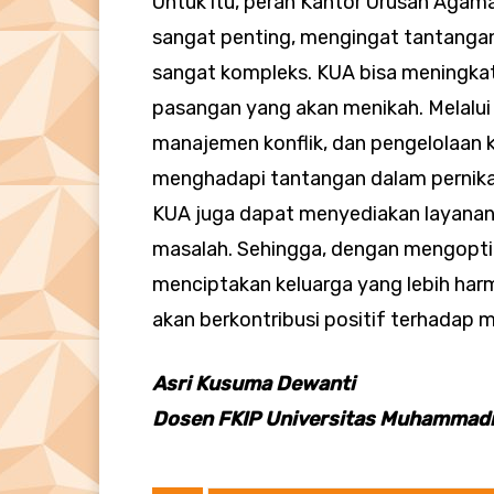
Untuk itu, peran Kantor Urusan Agam
sangat penting, mengingat tantangan 
sangat kompleks. KUA bisa meningka
pasangan yang akan menikah. Melalui
manajemen konflik, dan pengelolaan k
menghadapi tantangan dalam pernika
KUA juga dapat menyediakan layanan
masalah. Sehingga, dengan mengopt
menciptakan keluarga yang lebih har
akan berkontribusi positif terhadap 
Asri Kusuma Dewanti
Dosen FKIP Universitas Muhammad