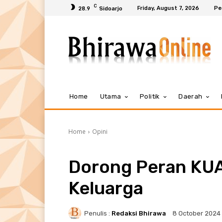
C
Friday, August 7, 2026
Pe
28.9
Sidoarjo
Home
Utama
Politik
Daerah
Home
Opini
Dorong Peran KU
Keluarga
Penulis :
Redaksi Bhirawa
8 October 2024