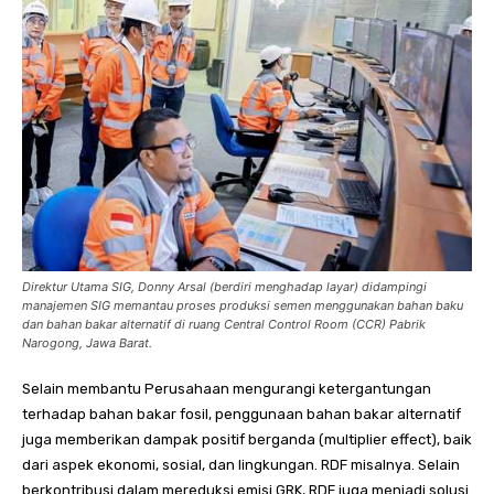
Direktur Utama SIG, Donny Arsal (berdiri menghadap layar) didampingi
manajemen SIG memantau proses produksi semen menggunakan bahan baku
dan bahan bakar alternatif di ruang Central Control Room (CCR) Pabrik
Narogong, Jawa Barat.
Selain membantu Perusahaan mengurangi ketergantungan
terhadap bahan bakar fosil, penggunaan bahan bakar alternatif
juga memberikan dampak positif berganda (multiplier effect), baik
dari aspek ekonomi, sosial, dan lingkungan. RDF misalnya. Selain
berkontribusi dalam mereduksi emisi GRK, RDF juga menjadi solusi