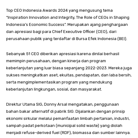
Top CEO Indonesia Awards 2024 yang mengusung tema
“Inspiration Innovation and Integrity, The Role of CEOs in Shaping
Indonesia’s Economic Success”. Merupakan ajang penghargaan
dan apresiasi bagi para Chief Executive Officer (CEO), dari
perusahaan publik yang terdaftar di Bursa Efek Indonesia (BEI).
Sebanyak 51 CEO diberikan apresiasi karena dinilai berhasil
memimpin perusahaan, dengan kinerja dan program
keberlanjutan yang luar biasa sepanjang 2022-2023. Mereka juga
sukses meningkatkan aset, ekuitas, pendapatan, dan laba bersih,
serta mengimplementasikan program yang mendukung
keberlanjutan lingkungan, sosial, dan masyarakat.
Direktur Utama SIG, Donny Arsal mengatakan, penggunaan
bahan bakar alternatif di pabrik SIG. Dijalankan dengan prinsip
ekonomi sirkular melalui pemanfaatan limbah pertanian, industri,
sampah padat perkotaan (municipal solid waste) yang diolah
menjadi refuse-derived fuel (RDF), biomassa dan sumber lainnya.