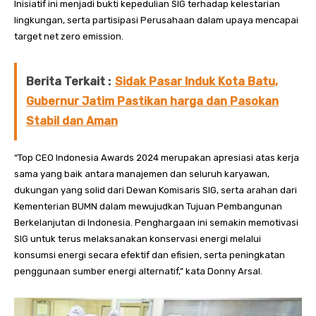
Inisiatif ini menjadi bukti kepedulian SIG terhadap kelestarian
lingkungan, serta partisipasi Perusahaan dalam upaya mencapai
target net zero emission.
Berita Terkait :
Sidak Pasar Induk Kota Batu,
Gubernur Jatim Pastikan harga dan Pasokan
Stabil dan Aman
“Top CEO Indonesia Awards 2024 merupakan apresiasi atas kerja
sama yang baik antara manajemen dan seluruh karyawan,
dukungan yang solid dari Dewan Komisaris SIG, serta arahan dari
Kementerian BUMN dalam mewujudkan Tujuan Pembangunan
Berkelanjutan di Indonesia. Penghargaan ini semakin memotivasi
SIG untuk terus melaksanakan konservasi energi melalui
konsumsi energi secara efektif dan efisien, serta peningkatan
penggunaan sumber energi alternatif,” kata Donny Arsal.