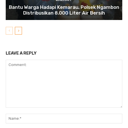
Bantu Warga Hadapi Kemarau, Polsek Ngambon
Distribusikan 8.000 Liter Air Bersih
LEAVE A REPLY
Comment:
N