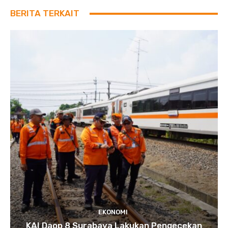
BERITA TERKAIT
EKONOMI
KAI Daop 8 Surabaya Lakukan Pengecekan