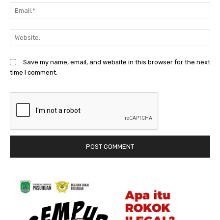
Em
We
Save my name, email, and website in this browser for the next
time I comment.