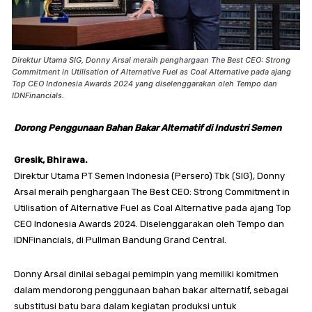
Direktur Utama SIG, Donny Arsal meraih penghargaan The Best CEO: Strong
Commitment in Utilisation of Alternative Fuel as Coal Alternative pada ajang
Top CEO Indonesia Awards 2024 yang diselenggarakan oleh Tempo dan
IDNFinancials.
Dorong Penggunaan Bahan Bakar Alternatif di Industri Semen
Gresik, Bhirawa.
Direktur Utama PT Semen Indonesia (Persero) Tbk (SIG), Donny
Arsal meraih penghargaan The Best CEO: Strong Commitment in
Utilisation of Alternative Fuel as Coal Alternative pada ajang Top
CEO Indonesia Awards 2024. Diselenggarakan oleh Tempo dan
IDNFinancials, di Pullman Bandung Grand Central.
Donny Arsal dinilai sebagai pemimpin yang memiliki komitmen
dalam mendorong penggunaan bahan bakar alternatif, sebagai
substitusi batu bara dalam kegiatan produksi untuk