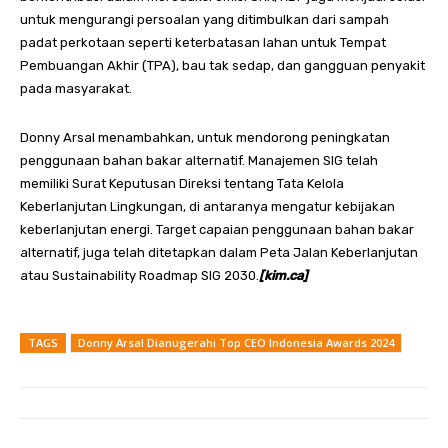
untuk mengurangi persoalan yang ditimbulkan dari sampah
padat perkotaan seperti keterbatasan lahan untuk Tempat
Pembuangan Akhir (TPA), bau tak sedap, dan gangguan penyakit
pada masyarakat.
Donny Arsal menambahkan, untuk mendorong peningkatan
penggunaan bahan bakar alternatif. Manajemen SIG telah
memiliki Surat Keputusan Direksi tentang Tata Kelola
Keberlanjutan Lingkungan, di antaranya mengatur kebijakan
keberlanjutan energi. Target capaian penggunaan bahan bakar
alternatif, juga telah ditetapkan dalam Peta Jalan Keberlanjutan
atau Sustainability Roadmap SIG 2030.
[kim.ca]
TAGS
Donny Arsal Dianugerahi Top CEO Indonesia Awards 2024