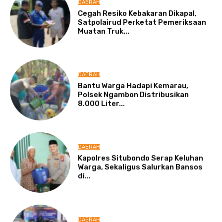
DAERAH
Cegah Resiko Kebakaran Dikapal,
Satpolairud Perketat Pemeriksaan
Muatan Truk...
DAERAH
Bantu Warga Hadapi Kemarau,
Polsek Ngambon Distribusikan
8.000 Liter...
DAERAH
Kapolres Situbondo Serap Keluhan
Warga, Sekaligus Salurkan Bansos
di...
DAERAH