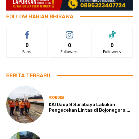
FOLLOW HARIAN BHIRAWA
0
0
0
Fans
Followers
Followers
BERITA TERBARU
EKONOMI
KAI Daop 8 Surabaya Lakukan
Pengecekan Lintas di Bojonegoro,...