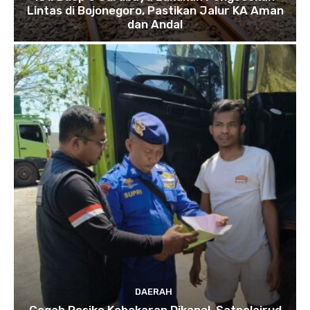
Lintas di Bojonegoro, Pastikan Jalur KA Aman
dan Andal
DAERAH
Cegah Resiko Kebakaran Dikapal, Satpolairud