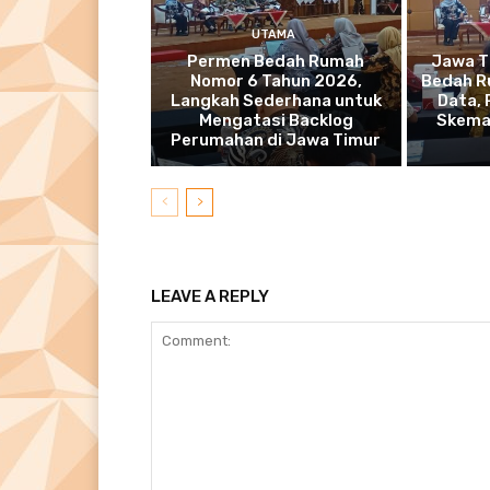
UTAMA
Permen Bedah Rumah
Jawa T
Nomor 6 Tahun 2026,
Bedah R
Langkah Sederhana untuk
Data,
Mengatasi Backlog
Skema
Perumahan di Jawa Timur
LEAVE A REPLY