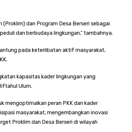
m (Proklim) dan Program Desa Berseri sebagai
eduli dan berbudaya lingkungan,” tambahnya.
antung pada keterlibatan aktif masyarakat,
KK.
ngkatan kapasitas kader lingkungan yang
Miftahul Ulum.
tuk mengoptimalkan peran PKK dan kader
isipasi masyarakat, mengembangkan inovasi
rget Proklim dan Desa Berseri di wilayah