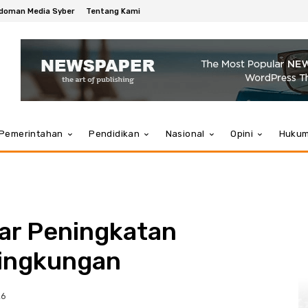
doman Media Syber
Tentang Kami
Pemerintahan
Pendidikan
Nasional
Opini
Huku
ar Peningkatan
Lingkungan
26