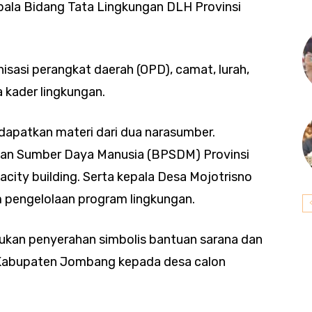
pala Bidang Tata Lingkungan DLH Provinsi
nisasi perangkat daerah (OPD), camat, lurah,
a kader lingkungan.
dapatkan materi dari dua narasumber.
an Sumber Daya Manusia (BPSDM) Provinsi
acity building. Serta kepala Desa Mojotrisno
pengelolaan program lingkungan.
ukan penyerahan simbolis bantuan sarana dan
K Kabupaten Jombang kepada desa calon