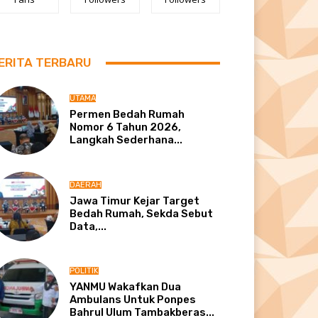
ERITA TERBARU
UTAMA
Permen Bedah Rumah
Nomor 6 Tahun 2026,
Langkah Sederhana...
DAERAH
Jawa Timur Kejar Target
Bedah Rumah, Sekda Sebut
Data,...
POLITIK
YANMU Wakafkan Dua
Ambulans Untuk Ponpes
Bahrul Ulum Tambakberas...