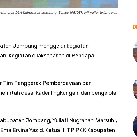
elar oleh DLH Kabupaten Jombang, Selasa (05/05). arif yulianto/bhirawa
B
paten Jombang menggelar kegiatan
an. Kegiatan dilaksanakan di Pendapa
nsur Tim Penggerak Pemberdayaan dan
erintah desa, kader lingkungan, dan pengelola
Kabupaten Jombang, Yuliati Nugrahani Warsubi,
ma Ervina Yazid. Ketua III TP PKK Kabupaten