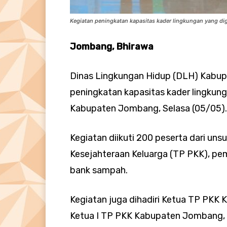
Kegiatan peningkatan kapasitas kader lingkungan yang dig
Jombang, Bhirawa
Dinas Lingkungan Hidup (DLH) Kabu
peningkatan kapasitas kader lingkung
Kabupaten Jombang, Selasa (05/05).
Kegiatan diikuti 200 peserta dari u
Kesejahteraan Keluarga (TP PKK), pem
bank sampah.
Kegiatan juga dihadiri Ketua TP PKK 
Ketua I TP PKK Kabupaten Jombang, E