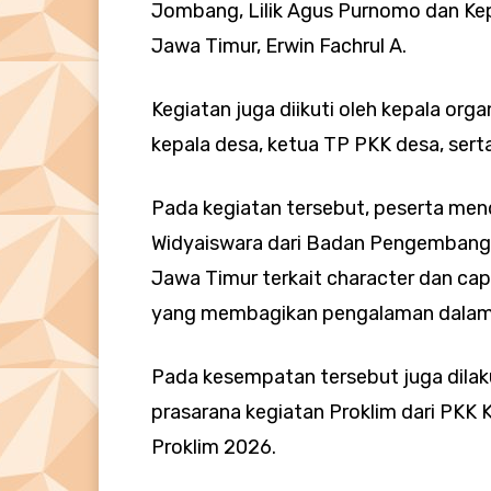
Jombang, Lilik Agus Purnomo dan Ke
Jawa Timur, Erwin Fachrul A.
Kegiatan juga diikuti oleh kepala orga
kepala desa, ketua TP PKK desa, sert
Pada kegiatan tersebut, peserta men
Widyaiswara dari Badan Pengembang
Jawa Timur terkait character dan cap
yang membagikan pengalaman dalam 
Pada kesempatan tersebut juga dilak
prasarana kegiatan Proklim dari PK
Proklim 2026.