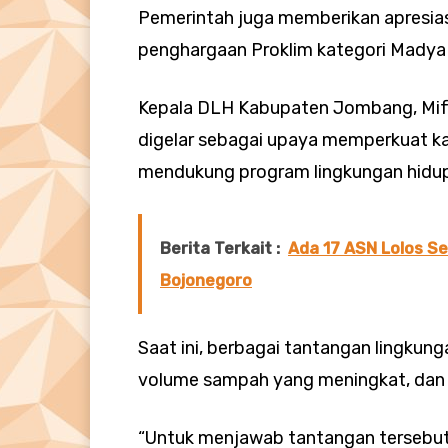
Pemerintah juga memberikan apresias
penghargaan Proklim kategori Madya
Kepala DLH Kabupaten Jombang, Mift
digelar sebagai upaya memperkuat ka
mendukung program lingkungan hidup
Berita Terkait :
Ada 17 ASN Lolos Se
Bojonegoro
Saat ini, berbagai tantangan lingkunga
volume sampah yang meningkat, dan p
“Untuk menjawab tantangan tersebut