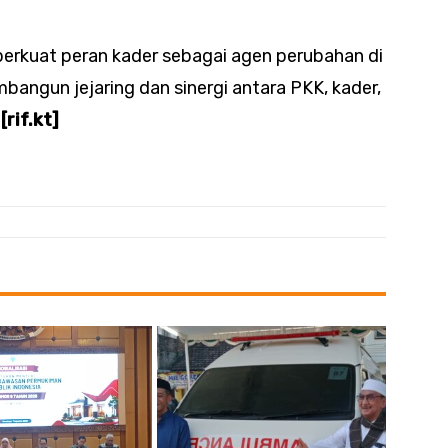
erkuat peran kader sebagai agen perubahan di
angun jejaring dan sinergi antara PKK, kader,
.
[rif.kt]