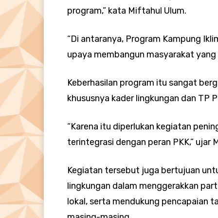
program,” kata Miftahul Ulum.
“Di antaranya, Program Kampung Ikli
upaya membangun masyarakat yang p
Keberhasilan program itu sangat berg
khususnya kader lingkungan dan TP P
“Karena itu diperlukan kegiatan peni
terintegrasi dengan peran PKK,” ujar 
Kegiatan tersebut juga bertujuan un
lingkungan dalam menggerakkan part
lokal, serta mendukung pencapaian ta
masing-masing.