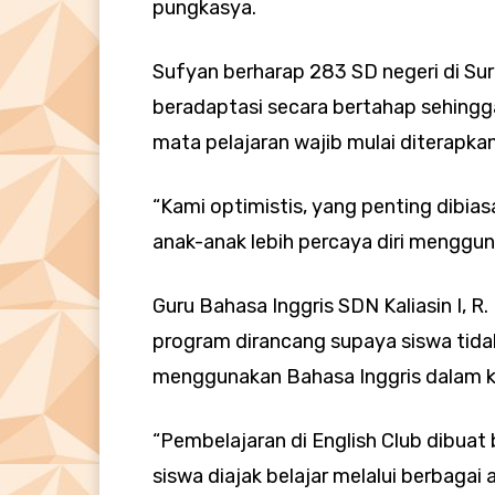
pungkasya.
Sufyan berharap 283 SD negeri di Su
beradaptasi secara bertahap sehingga
mata pelajaran wajib mulai diterapka
“Kami optimistis, yang penting dibias
anak-anak lebih percaya diri menggun
Guru Bahasa Inggris SDN Kaliasin I,
program dirancang supaya siswa tida
menggunakan Bahasa Inggris dalam ke
“Pembelajaran di English Club dibuat 
siswa diajak belajar melalui berbagai 