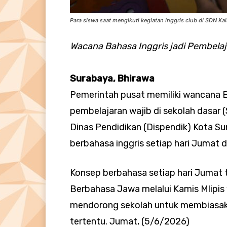
Para siswa saat mengikuti kegiatan inggris club di SDN Ka
Wacana Bahasa Inggris jadi Pembelaj
Surabaya, Bhirawa
Pemerintah pusat memiliki wancana B
pembelajaran wajib di sekolah dasar 
Dinas Pendidikan (Dispendik) Kota S
berbahasa inggris setiap hari Jumat d
Konsep berbahasa setiap hari Jumat 
Berbahasa Jawa melalui Kamis Mlipis 
mendorong sekolah untuk membiasaka
tertentu. Jumat, (5/6/2026)