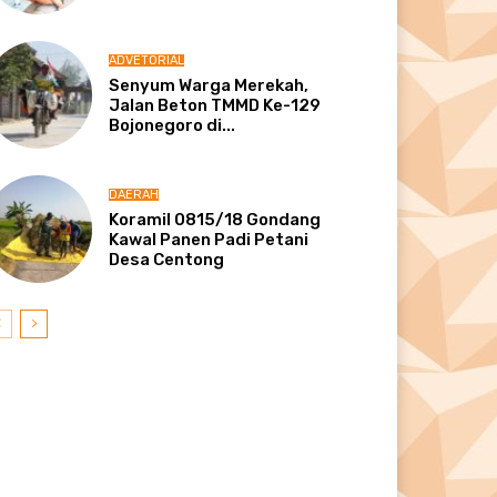
ADVETORIAL
Senyum Warga Merekah,
Jalan Beton TMMD Ke-129
Bojonegoro di...
DAERAH
Koramil 0815/18 Gondang
Kawal Panen Padi Petani
Desa Centong