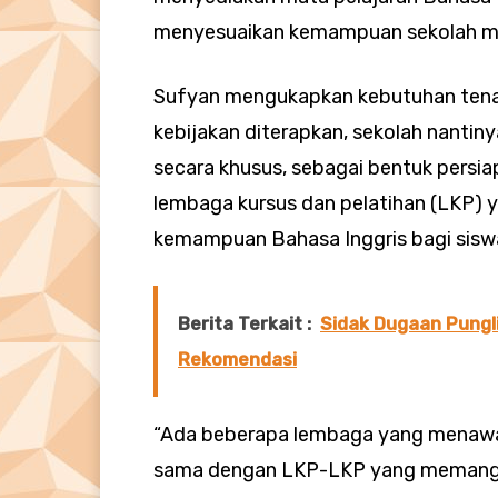
menyesuaikan kemampuan sekolah ma
Sufyan mengukapkan kebutuhan tenaga
kebijakan diterapkan, sekolah nanti
secara khusus, sebagai bentuk persia
lembaga kursus dan pelatihan (LKP)
kemampuan Bahasa Inggris bagi sisw
Berita Terkait :
Sidak Dugaan Pungli
Rekomendasi
“Ada beberapa lembaga yang menawark
sama dengan LKP-LKP yang memang m