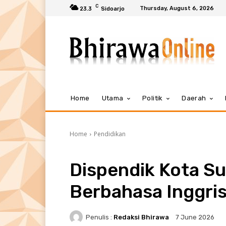
C
Thursday, August 6, 2026
23.3
Sidoarjo
Home
Utama
Politik
Daerah
Home
Pendidikan
Dispendik Kota S
Berbahasa Inggri
Penulis :
Redaksi Bhirawa
7 June 2026