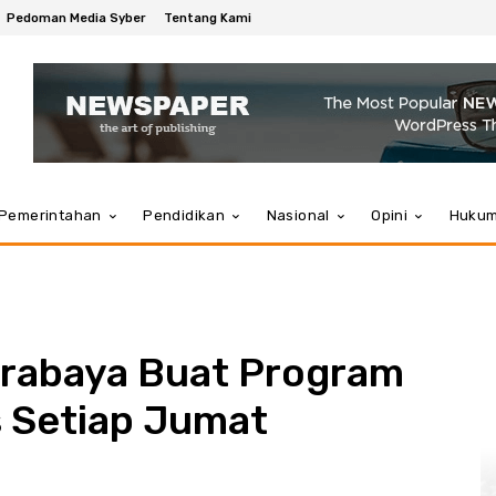
Pedoman Media Syber
Tentang Kami
Pemerintahan
Pendidikan
Nasional
Opini
Huku
urabaya Buat Program
s Setiap Jumat