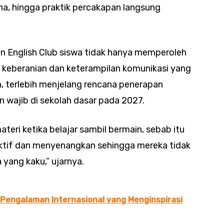
na, hingga praktik percakapan langsung
an English Club siswa tidak hanya memperoleh
ki keberanian dan keterampilan komunikasi yang
n, terlebih menjelang rencana penerapan
n wajib di sekolah dasar pada 2027.
ri ketika belajar sambil bermain, sebab itu
 aktif dan menyenangkan sehingga mereka tidak
yang kaku,” ujarnya.
r Pengalaman Internasional yang Menginspirasi