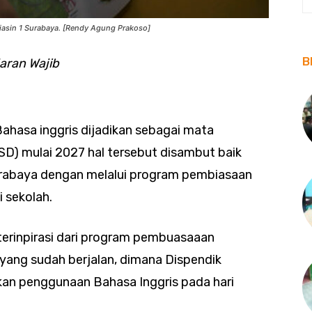
liasin 1 Surabaya. [Rendy Agung Prakoso]
B
aran Wajib
ahasa inggris dijadikan sebagai mata
(SD) mulai 2027 hal tersebut disambut baik
urabaya dengan melalui program pembiasaan
i sekolah.
terinpirasi dari program pembuasaaan
yang sudah berjalan, dimana Dispendik
n penggunaan Bahasa Inggris pada hari