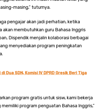
sing-masing,” tuturnya.
 pengajar akan jadi perhatian, ketika
nya akan membutuhkan guru Bahasa Inggris
pan, Dispendik menjalin kolaborasi berbagai
 yang menyediakan program peningkatan
a.
 di Dua SDN, Komisi IV DPRD Gresik Beri Tiga
an program gratis untuk sisw, kami bekerja
emiliki program penguatan Bahasa Inggris,”