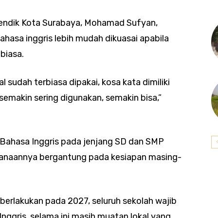
pendik Kota Surabaya, Mohamad Sufyan,
asa inggris lebih mudah dikuasai apabila
 biasa.
 sudah terbiasa dipakai, kosa kata dimiliki
emakin sering digunakan, semakin bisa,”
Bahasa Inggris pada jenjang SD dan SMP
ksanaannya bergantung pada kesiapan masing-
iberlakukan pada 2027, seluruh sekolah wajib
ggris, selama ini masih muatan lokal yang