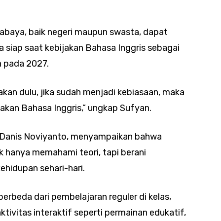
rabaya, baik negeri maupun swasta, dapat
 siap saat kebijakan Bahasa Inggris sebagai
n pada 2027.
akan dulu, jika sudah menjadi kebiasaan, maka
akan Bahasa Inggris,” ungkap Sufyan.
 R. Danis Noviyanto, menyampaikan bahwa
k hanya memahami teori, tapi berani
hidupan sehari-hari.
berbeda dari pembelajaran reguler di kelas,
aktivitas interaktif seperti permainan edukatif,