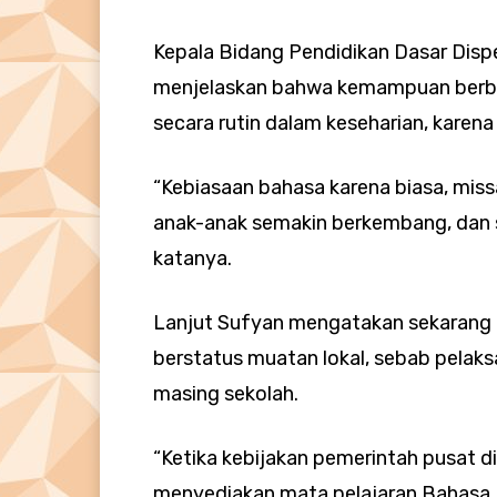
Kepala Bidang Pendidikan Dasar Dis
menjelaskan bahwa kemampuan berbah
secara rutin dalam keseharian, karena
“Kebiasaan bahasa karena biasa, missal
anak-anak semakin berkembang, dan s
katanya.
Lanjut Sufyan mengatakan sekarang 
berstatus muatan lokal, sebab pela
masing sekolah.
“Ketika kebijakan pemerintah pusat d
menyediakan mata pelajaran Bahasa In