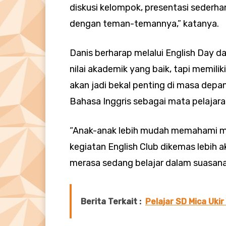
diskusi kelompok, presentasi sederha
dengan teman-temannya,” katanya.
Danis berharap melalui English Day d
nilai akademik yang baik, tapi memili
akan jadi bekal penting di masa depa
Bahasa Inggris sebagai mata pelajara
“Anak-anak lebih mudah memahami mate
kegiatan English Club dikemas lebih
merasa sedang belajar dalam suasana 
Berita Terkait :
Pelajar SD Mica Uki