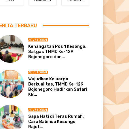
ERITA TERBARU
ADVETORIAL
Kehangatan Pos 1 Kesongo,
Satgas TMMD Ke-129
Bojonegoro dan...
ADVETORIAL
Wujudkan Keluarga
Berkualitas, TMMD Ke-129
Bojonegoro Hadirkan Safari
KB...
ADVETORIAL
Sapa Hati di Teras Rumah,
Cara Babinsa Kesongo
Rajut...