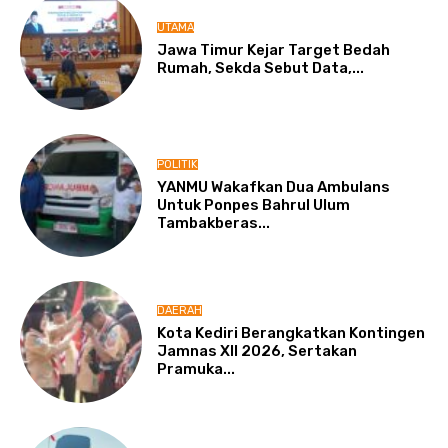
UTAMA
Jawa Timur Kejar Target Bedah
Rumah, Sekda Sebut Data,...
POLITIK
YANMU Wakafkan Dua Ambulans
Untuk Ponpes Bahrul Ulum
Tambakberas...
DAERAH
Kota Kediri Berangkatkan Kontingen
Jamnas XII 2026, Sertakan
Pramuka...