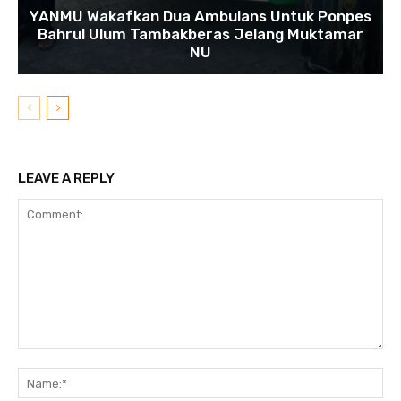
YANMU Wakafkan Dua Ambulans Untuk Ponpes
Bahrul Ulum Tambakberas Jelang Muktamar
NU
LEAVE A REPLY
Comment:
N