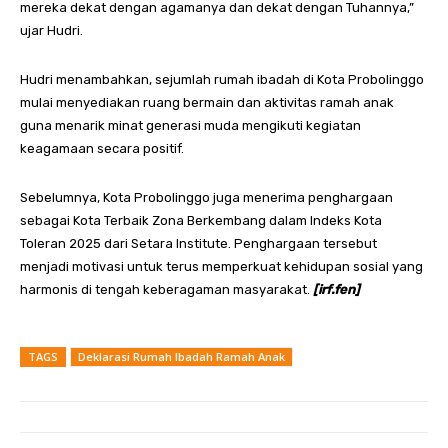
mereka dekat dengan agamanya dan dekat dengan Tuhannya,”
ujar Hudri.
Hudri menambahkan, sejumlah rumah ibadah di Kota Probolinggo
mulai menyediakan ruang bermain dan aktivitas ramah anak
guna menarik minat generasi muda mengikuti kegiatan
keagamaan secara positif.
Sebelumnya, Kota Probolinggo juga menerima penghargaan
sebagai Kota Terbaik Zona Berkembang dalam Indeks Kota
Toleran 2025 dari Setara Institute. Penghargaan tersebut
menjadi motivasi untuk terus memperkuat kehidupan sosial yang
harmonis di tengah keberagaman masyarakat.
[irf.fen]
TAGS
Deklarasi Rumah Ibadah Ramah Anak