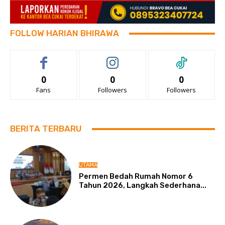
FOLLOW HARIAN BHIRAWA
0
0
0
Fans
Followers
Followers
BERITA TERBARU
UTAMA
Permen Bedah Rumah Nomor 6
Tahun 2026, Langkah Sederhana...