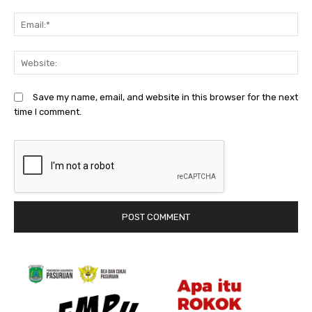
Em
We
Save my name, email, and website in this browser for the next
time I comment.