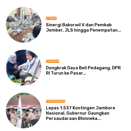
UTAMA
Sinergi Bakorwil V dan Pemkab
Jember, JLS hingga Penempatan...
DAERAH
Dongkrak Daya Beli Pedagang, DPR
RI Turun ke Pasar...
PENDIDIKAN
Lepas 1.537 Kontingen Jambore
Nasional, Gubernur Gaungkan
Persaudaraan Bhinneka...