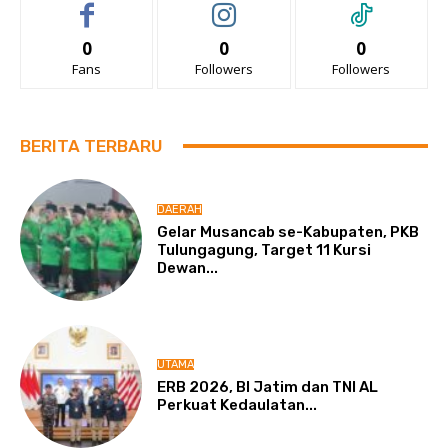
0
0
0
Fans
Followers
Followers
BERITA TERBARU
DAERAH
Gelar Musancab se-Kabupaten, PKB
Tulungagung, Target 11 Kursi
Dewan...
UTAMA
ERB 2026, BI Jatim dan TNI AL
Perkuat Kedaulatan...