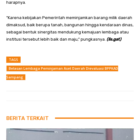
harapnya.
“Karena kebijakan Pemerintah meminjamkan barang milik daerah
dimaksud, baik berupa tanah, bangunan hingga kendaraan dinas,
sebagai bentuk sinergitas mendukung kemajuan lembaga atau
institusi tersebut lebih baik dan maju,” pungkasnya.
(lis.gat)
TAGS
Belasan Lembaga Peminjaman Aset Daerah Dievaluasi BPPKAD
Sampang
BERITA TERKAIT