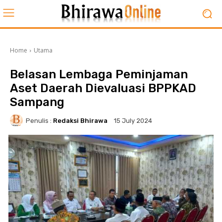
Home
Utama
Belasan Lembaga Peminjaman
Aset Daerah Dievaluasi BPPKAD
Sampang
Penulis :
Redaksi Bhirawa
15 July 2024