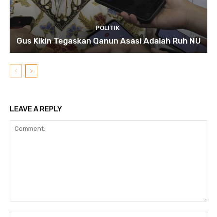
POLITIK
Gus Kikin Tegaskan Qanun Asasi Adalah Ruh NU
LEAVE A REPLY
Comment:
N