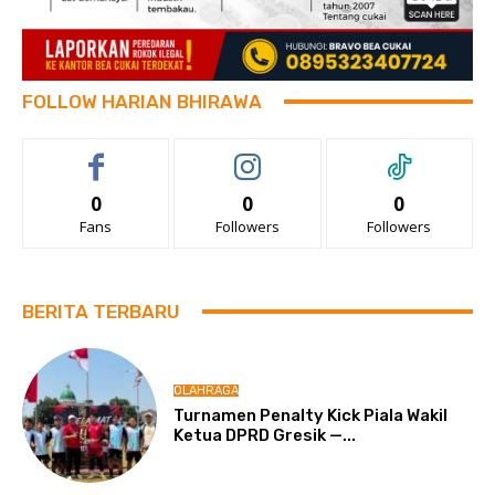
FOLLOW HARIAN BHIRAWA
0
0
0
Fans
Followers
Followers
BERITA TERBARU
OLAHRAGA
Turnamen Penalty Kick Piala Wakil
Ketua DPRD Gresik —...