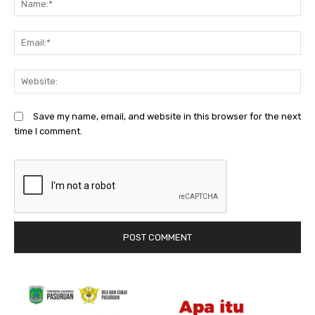
Em
We
Save my name, email, and website in this browser for the next
time I comment.