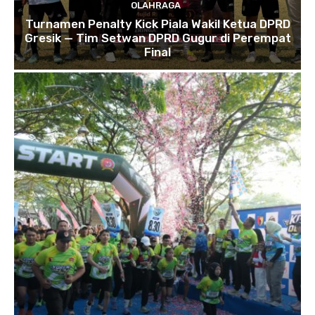
OLAHRAGA
Turnamen Penalty Kick Piala Wakil Ketua DPRD
Gresik — Tim Setwan DPRD Gugur di Perempat
Final