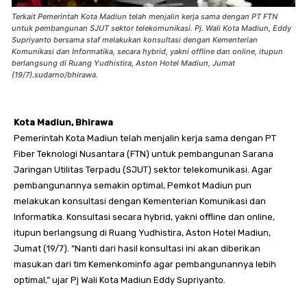
Terkait Pemerintah Kota Madiun telah menjalin kerja sama dengan PT FTN
untuk pembangunan SJUT sektor telekomunikasi. Pj. Wali Kota Madiun, Eddy
Supriyanto bersama staf melakukan konsultasi dengan Kementerian
Komunikasi dan Informatika, secara hybrid, yakni offline dan online, itupun
berlangsung di Ruang Yudhistira, Aston Hotel Madiun, Jumat
(19/7).sudarno/bhirawa.
Kota Madiun, Bhirawa
Pemerintah Kota Madiun telah menjalin kerja sama dengan PT
Fiber Teknologi Nusantara (FTN) untuk pembangunan Sarana
Jaringan Utilitas Terpadu (SJUT) sektor telekomunikasi. Agar
pembangunannya semakin optimal, Pemkot Madiun pun
melakukan konsultasi dengan Kementerian Komunikasi dan
Informatika. Konsultasi secara hybrid, yakni offline dan online,
itupun berlangsung di Ruang Yudhistira, Aston Hotel Madiun,
Jumat (19/7). “Nanti dari hasil konsultasi ini akan diberikan
masukan dari tim Kemenkominfo agar pembangunannya lebih
optimal,” ujar Pj Wali Kota Madiun Eddy Supriyanto.