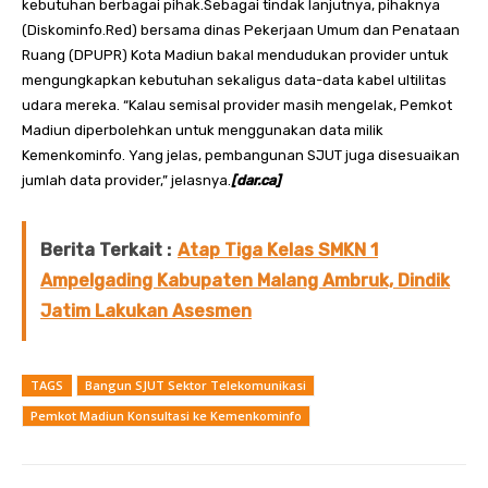
kebutuhan berbagai pihak.Sebagai tindak lanjutnya, pihaknya
(Diskominfo.Red) bersama dinas Pekerjaan Umum dan Penataan
Ruang (DPUPR) Kota Madiun bakal mendudukan provider untuk
mengungkapkan kebutuhan sekaligus data-data kabel ultilitas
udara mereka. “Kalau semisal provider masih mengelak, Pemkot
Madiun diperbolehkan untuk menggunakan data milik
Kemenkominfo. Yang jelas, pembangunan SJUT juga disesuaikan
jumlah data provider,” jelasnya.
[dar.ca]
Berita Terkait :
Atap Tiga Kelas SMKN 1
Ampelgading Kabupaten Malang Ambruk, Dindik
Jatim Lakukan Asesmen
TAGS
Bangun SJUT Sektor Telekomunikasi
Pemkot Madiun Konsultasi ke Kemenkominfo