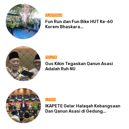
OLAHRAGA
Fun Run dan Fun Bike HUT Ke-60
Korem Bhaskara...
POLITIK
Gus Kikin Tegaskan Qanun Asasi
Adalah Ruh NU
UTAMA
IKAPETE Gelar Halaqah Kebangsaan
Dan Qanun Asasi di Gedung...