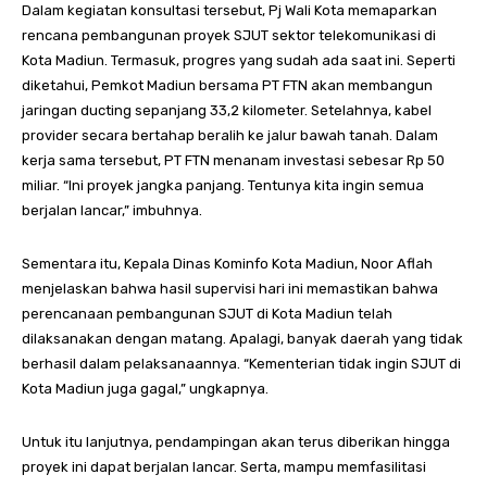
Dalam kegiatan konsultasi tersebut, Pj Wali Kota memaparkan
rencana pembangunan proyek SJUT sektor telekomunikasi di
Kota Madiun. Termasuk, progres yang sudah ada saat ini. Seperti
diketahui, Pemkot Madiun bersama PT FTN akan membangun
jaringan ducting sepanjang 33,2 kilometer. Setelahnya, kabel
provider secara bertahap beralih ke jalur bawah tanah. Dalam
kerja sama tersebut, PT FTN menanam investasi sebesar Rp 50
miliar. “Ini proyek jangka panjang. Tentunya kita ingin semua
berjalan lancar,” imbuhnya.
Sementara itu, Kepala Dinas Kominfo Kota Madiun, Noor Aflah
menjelaskan bahwa hasil supervisi hari ini memastikan bahwa
perencanaan pembangunan SJUT di Kota Madiun telah
dilaksanakan dengan matang. Apalagi, banyak daerah yang tidak
berhasil dalam pelaksanaannya. “Kementerian tidak ingin SJUT di
Kota Madiun juga gagal,” ungkapnya.
Untuk itu lanjutnya, pendampingan akan terus diberikan hingga
proyek ini dapat berjalan lancar. Serta, mampu memfasilitasi