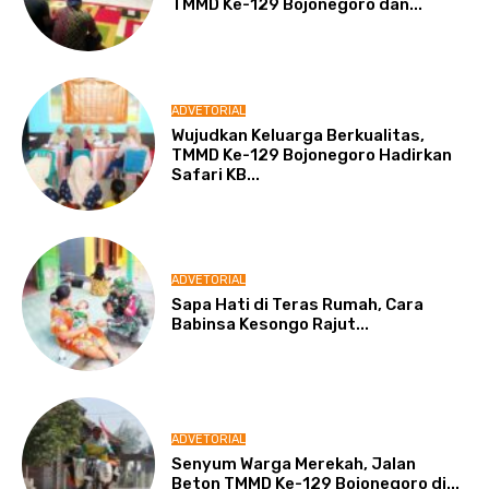
TMMD Ke-129 Bojonegoro dan...
ADVETORIAL
Wujudkan Keluarga Berkualitas,
TMMD Ke-129 Bojonegoro Hadirkan
Safari KB...
ADVETORIAL
Sapa Hati di Teras Rumah, Cara
Babinsa Kesongo Rajut...
ADVETORIAL
Senyum Warga Merekah, Jalan
Beton TMMD Ke-129 Bojonegoro di...