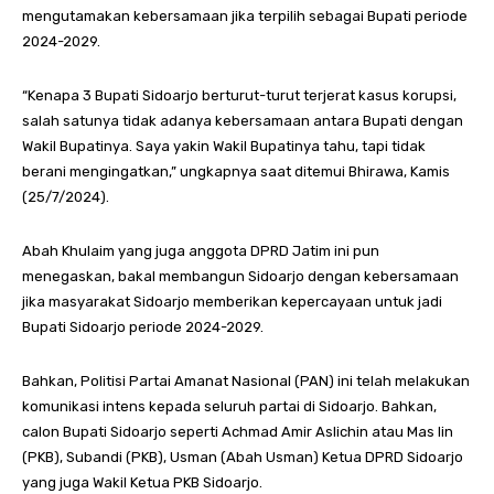
mengutamakan kebersamaan jika terpilih sebagai Bupati periode
2024-2029.
“Kenapa 3 Bupati Sidoarjo berturut-turut terjerat kasus korupsi,
salah satunya tidak adanya kebersamaan antara Bupati dengan
Wakil Bupatinya. Saya yakin Wakil Bupatinya tahu, tapi tidak
berani mengingatkan,” ungkapnya saat ditemui Bhirawa, Kamis
(25/7/2024).
Abah Khulaim yang juga anggota DPRD Jatim ini pun
menegaskan, bakal membangun Sidoarjo dengan kebersamaan
jika masyarakat Sidoarjo memberikan kepercayaan untuk jadi
Bupati Sidoarjo periode 2024-2029.
Bahkan, Politisi Partai Amanat Nasional (PAN) ini telah melakukan
komunikasi intens kepada seluruh partai di Sidoarjo. Bahkan,
calon Bupati Sidoarjo seperti Achmad Amir Aslichin atau Mas Iin
(PKB), Subandi (PKB), Usman (Abah Usman) Ketua DPRD Sidoarjo
yang juga Wakil Ketua PKB Sidoarjo.