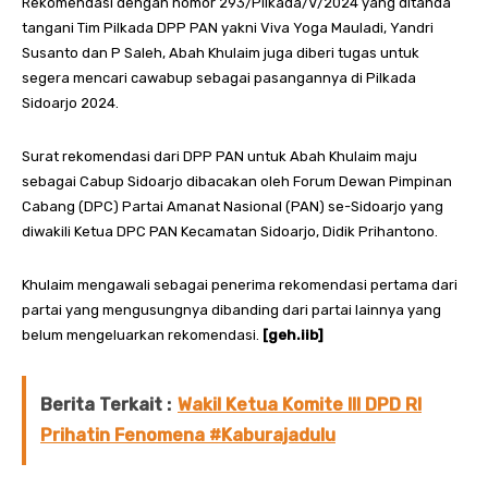
Rekomendasi dengan nomor 293/Pilkada/V/2024 yang ditanda
tangani Tim Pilkada DPP PAN yakni Viva Yoga Mauladi, Yandri
Susanto dan P Saleh, Abah Khulaim juga diberi tugas untuk
segera mencari cawabup sebagai pasangannya di Pilkada
Sidoarjo 2024.
Surat rekomendasi dari DPP PAN untuk Abah Khulaim maju
sebagai Cabup Sidoarjo dibacakan oleh Forum Dewan Pimpinan
Cabang (DPC) Partai Amanat Nasional (PAN) se-Sidoarjo yang
diwakili Ketua DPC PAN Kecamatan Sidoarjo, Didik Prihantono.
Khulaim mengawali sebagai penerima rekomendasi pertama dari
partai yang mengusungnya dibanding dari partai lainnya yang
belum mengeluarkan rekomendasi.
[geh.iib]
Berita Terkait :
Wakil Ketua Komite III DPD RI
Prihatin Fenomena #Kaburajadulu