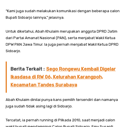
“Kami juga sudah melakukan komunikasi dengan beberapa calon
Bupati Sidoarjo lainnya,” jelasnya.
Untuk diketahui, Abah Khulaim merupakan anggota DPRD Jatim
dari Partai Amanat Nasional (PAN), serta menjabat Wakil Ketua
DPW PAN Jawa Timur. Ia juga pernah menjabat Wakil Ketua DPRD
Sidoarjo.
Berita Terkait :
Sego Rongewu Kembali Digelar
Ikasdasa di RW 06, Kelurahan Karangpoh,
Kecamatan Tandes Surabaya
Abah Khulaim dinilai punya kans pemilih tersendiri dan namanya
juga sudah tidak asing lagi di Sidoarjo.
Tercatat, ia pernah running di Pilkada 2010, saat menjadi calon
wakil bupati mendampingi Calon Bupati Sidoarjo, Emy Susanti