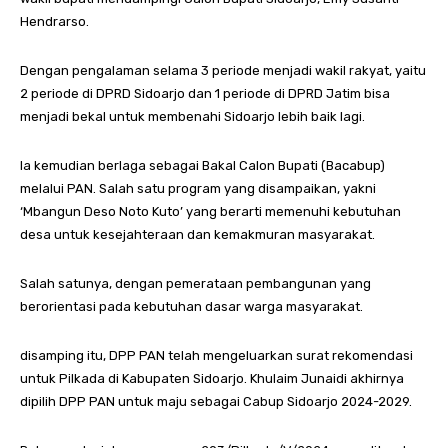
Hendrarso.
Dengan pengalaman selama 3 periode menjadi wakil rakyat, yaitu
2 periode di DPRD Sidoarjo dan 1 periode di DPRD Jatim bisa
menjadi bekal untuk membenahi Sidoarjo lebih baik lagi.
Ia kemudian berlaga sebagai Bakal Calon Bupati (Bacabup)
melalui PAN. Salah satu program yang disampaikan, yakni
‘Mbangun Deso Noto Kuto’ yang berarti memenuhi kebutuhan
desa untuk kesejahteraan dan kemakmuran masyarakat.
Salah satunya, dengan pemerataan pembangunan yang
berorientasi pada kebutuhan dasar warga masyarakat.
disamping itu, DPP PAN telah mengeluarkan surat rekomendasi
untuk Pilkada di Kabupaten Sidoarjo. Khulaim Junaidi akhirnya
dipilih DPP PAN untuk maju sebagai Cabup Sidoarjo 2024-2029.