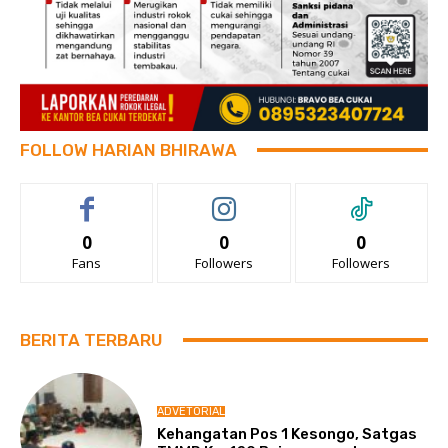
FOLLOW HARIAN BHIRAWA
0
0
0
Fans
Followers
Followers
BERITA TERBARU
ADVETORIAL
Kehangatan Pos 1 Kesongo, Satgas