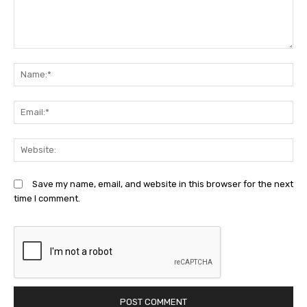
Comment:
N
Em
We
Save my name, email, and website in this browser for the next
time I comment.