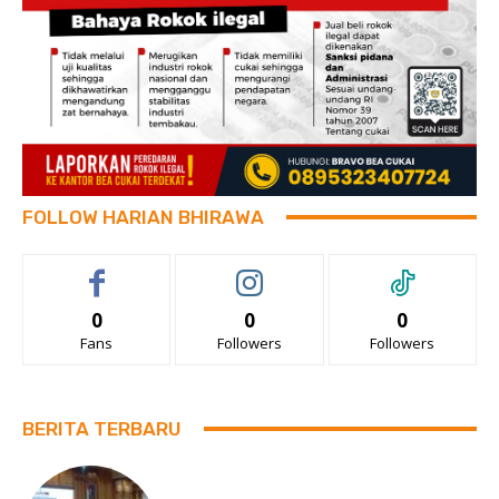
FOLLOW HARIAN BHIRAWA
0
0
0
Fans
Followers
Followers
BERITA TERBARU