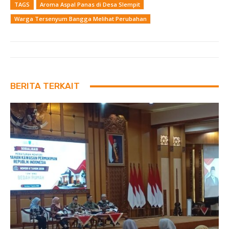
TAGS
Aroma Aspal Panas di Desa Slempit
Warga Tersenyum Bangga Melihat Perubahan
BERITA TERKAIT