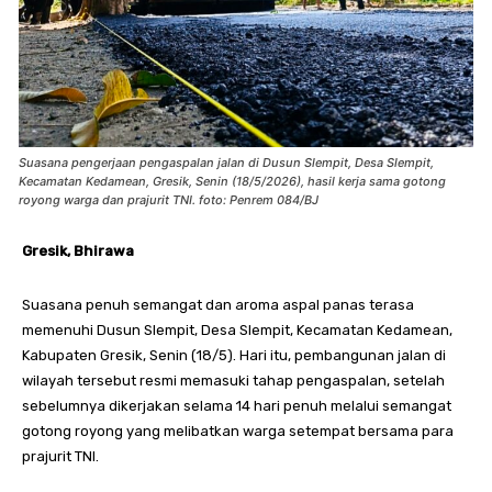
Suasana pengerjaan pengaspalan jalan di Dusun Slempit, Desa Slempit,
Kecamatan Kedamean, Gresik, Senin (18/5/2026), hasil kerja sama gotong
royong warga dan prajurit TNI. foto: Penrem 084/BJ
Gresik, Bhirawa
Suasana penuh semangat dan aroma aspal panas terasa
memenuhi Dusun Slempit, Desa Slempit, Kecamatan Kedamean,
Kabupaten Gresik, Senin (18/5). Hari itu, pembangunan jalan di
wilayah tersebut resmi memasuki tahap pengaspalan, setelah
sebelumnya dikerjakan selama 14 hari penuh melalui semangat
gotong royong yang melibatkan warga setempat bersama para
prajurit TNI.