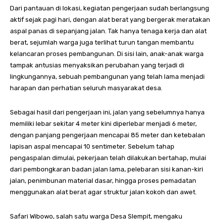
Dari pantauan di lokasi, kegiatan pengerjaan sudah berlangsung
aktif sejak pagi hari, dengan alat berat yang bergerak meratakan
aspal panas di sepanjang jalan. Tak hanya tenaga kerja dan alat
berat, sejumlah warga juga terlihat turun tangan membantu
kelancaran proses pembangunan. Di sisi lain, anak-anak warga
tampak antusias menyaksikan perubahan yang terjadi di
lingkungannya, sebuah pembangunan yang telah lama menjadi
harapan dan perhatian seluruh masyarakat desa.
Sebagai hasil dari pengerjaan ini, jalan yang sebelumnya hanya
memiliki lebar sekitar 4 meter kini diperlebar menjadi 6 meter,
dengan panjang pengerjaan mencapai 85 meter dan ketebalan
lapisan aspal mencapai 10 sentimeter. Sebelum tahap
pengaspalan dimulai, pekerjaan telah dilakukan bertahap, mulai
dari pembongkaran badan jalan lama, pelebaran sisi kanan-kiri
jalan, penimbunan material dasar, hingga proses pemadatan
menggunakan alat berat agar struktur jalan kokoh dan awet.
Safari Wibowo, salah satu warga Desa Slempit, mengaku