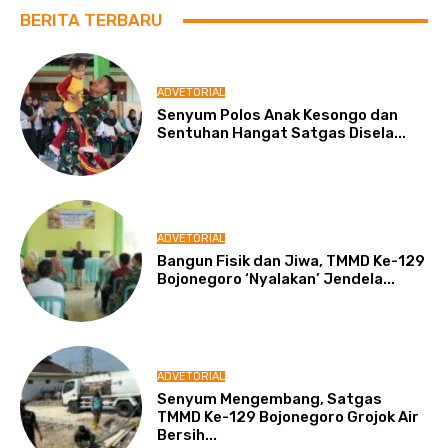
BERITA TERBARU
ADVETORIAL
Senyum Polos Anak Kesongo dan
Sentuhan Hangat Satgas Disela...
ADVETORIAL
Bangun Fisik dan Jiwa, TMMD Ke-129
Bojonegoro ‘Nyalakan’ Jendela...
ADVETORIAL
Senyum Mengembang, Satgas
TMMD Ke-129 Bojonegoro Grojok Air
Bersih...