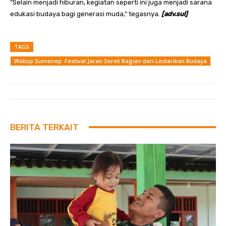
“Selain menjadi hiburan, kegiatan seperti ini juga menjadi sarana
edukasi budaya bagi generasi muda,” tegasnya.
[adv.sul]
TAGS
Wabup Sumenep: Festival Jaran Serek Bagian dari Lestarikan Budaya
BERITA TERKAIT