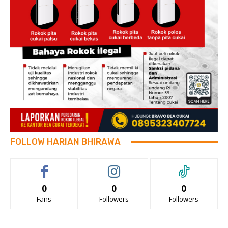
FOLLOW HARIAN BHIRAWA
0
0
0
Fans
Followers
Followers