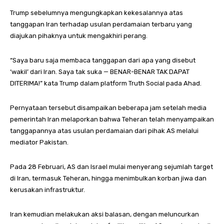
Trump sebelumnya mengungkapkan kekesalannya atas
tanggapan Iran terhadap usulan perdamaian terbaru yang
diajukan pihaknya untuk mengakhiri perang.
“Saya baru saja membaca tanggapan dari apa yang disebut
‘wakil’ dari Iran. Saya tak suka — BENAR-BENAR TAK DAPAT
DITERIMA!” kata Trump dalam platform Truth Social pada Ahad.
Pernyataan tersebut disampaikan beberapa jam setelah media
pemerintah Iran melaporkan bahwa Teheran telah menyampaikan
tanggapannya atas usulan perdamaian dari pihak AS melalui
mediator Pakistan.
Pada 28 Februari, AS dan Israel mulai menyerang sejumlah target
di Iran, termasuk Teheran, hingga menimbulkan korban jiwa dan
kerusakan infrastruktur.
Iran kemudian melakukan aksi balasan, dengan meluncurkan