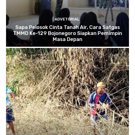
ADVETORIAL
Sapa Pelosok Cinta Tanah Air, Cara Satgas
TMMD Ke-129 Bojonegoro Siapkan Pemimpin
Masa Depan