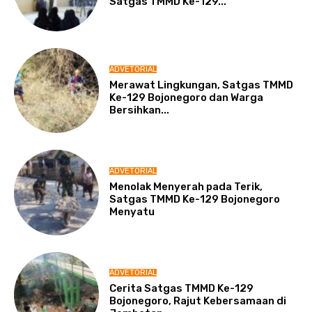
Satgas TMMD Ke-129...
ADVETORIAL
Merawat Lingkungan, Satgas TMMD
Ke-129 Bojonegoro dan Warga
Bersihkan...
ADVETORIAL
Menolak Menyerah pada Terik,
Satgas TMMD Ke-129 Bojonegoro
Menyatu
ADVETORIAL
Cerita Satgas TMMD Ke-129
Bojonegoro, Rajut Kebersamaan di