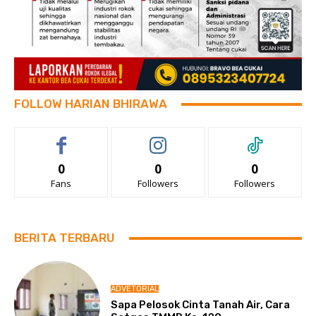
FOLLOW HARIAN BHIRAWA
0
0
0
Fans
Followers
Followers
BERITA TERBARU
ADVETORIAL
Sapa Pelosok Cinta Tanah Air, Cara