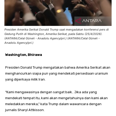
Presiden Amerika Serikat Donald Trump saat mengadakan konferensi pers di
Gedung Putih di Washington, Amerika Serikat, pada Sabtu (25/4/2026).
(ANTARA/Celal Güneń - Anadolu Agency/pri.) (ANTARA/Celal Güneń -
Anadolu Agency/pri.)
Washington, Bhirawa
Presiden Donald Trump mengatakan bahwa Amerika Serikat akan
menghancurkan siapa pun yang mendekati persediaan uranium
yang diperkaya milik Iran.
“Kami mengawasinya dengan sangat baik.. Jika ada yang
mendekati tempat itu, kami akan mengetahuinya dan kami akan
meledakkan mereka,” kata Trump dalam wawancara dengan
jurnalis Sharyl Attkisson.